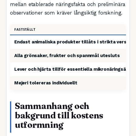
mellan etablerade näringsfakta och preliminära
observationer som kräver långsiktig forskning.
FASTSTÄLLT
Endast animaliska produkter tillåts i strikta versione
Alla grönsaker, frukter och spannmål utesluts
Lever och hjärta tillför essentiella mikronäringsämne
Mejeri tolereras individuellt
Sammanhang och
bakgrund till kostens
utformning