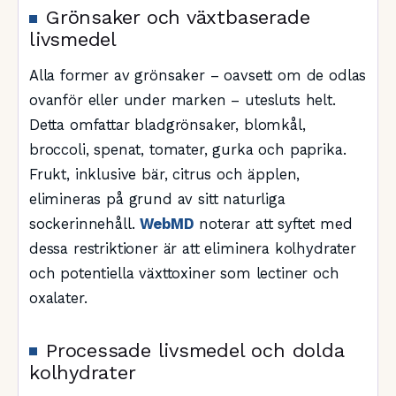
Grönsaker och växtbaserade
livsmedel
Alla former av grönsaker – oavsett om de odlas
ovanför eller under marken – utesluts helt.
Detta omfattar bladgrönsaker, blomkål,
broccoli, spenat, tomater, gurka och paprika.
Frukt, inklusive bär, citrus och äpplen,
elimineras på grund av sitt naturliga
sockerinnehåll.
WebMD
noterar att syftet med
dessa restriktioner är att eliminera kolhydrater
och potentiella växttoxiner som lectiner och
oxalater.
Processade livsmedel och dolda
kolhydrater