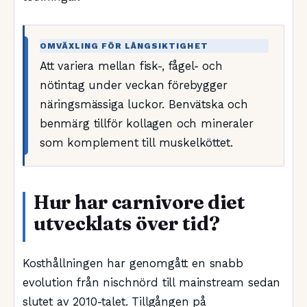
OMVÄXLING FÖR LÅNGSIKTIGHET
Att variera mellan fisk-, fågel- och
nötintag under veckan förebygger
näringsmässiga luckor. Benvätska och
benmärg tillför kollagen och mineraler
som komplement till muskelköttet.
Hur har carnivore diet
utvecklats över tid?
Kosthållningen har genomgått en snabb
evolution från nischnörd till mainstream sedan
slutet av 2010-talet. Tillgången på