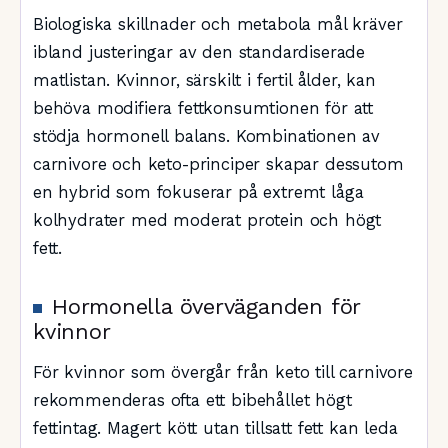
Biologiska skillnader och metabola mål kräver
ibland justeringar av den standardiserade
matlistan. Kvinnor, särskilt i fertil ålder, kan
behöva modifiera fettkonsumtionen för att
stödja hormonell balans. Kombinationen av
carnivore och keto-principer skapar dessutom
en hybrid som fokuserar på extremt låga
kolhydrater med moderat protein och högt
fett.
Hormonella överväganden för
kvinnor
För kvinnor som övergår från keto till carnivore
rekommenderas ofta ett bibehållet högt
fettintag. Magert kött utan tillsatt fett kan leda