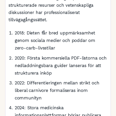
strukturerade resurser och vetenskapliga
diskussioner har professionaliserat
tillvägagångssättet.
2018
: Dieten får bred uppmärksamhet
genom sociala medier och poddar om
zero-carb-livsstilar
2020
: Första kommersiella PDF-listorna och
nedladdningsbara guider lanseras för att
strukturera inköp
2022
: Differentieringen mellan strikt och
liberal carnivore formaliseras inom
communityn
2024
: Stora medicinska
informationsplattformar börjar publicera