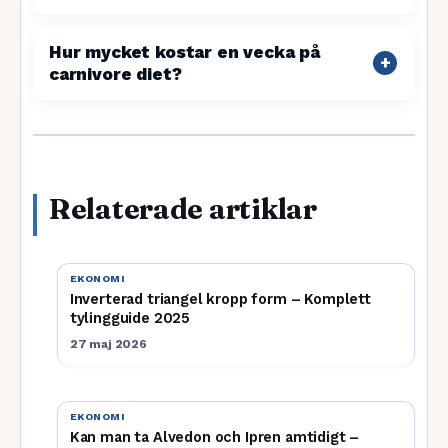
Hur mycket kostar en vecka på
carnivore diet?
Relaterade artiklar
EKONOMI
Inverterad triangel kropp form – Komplett
tylingguide 2025
27 maj 2026
EKONOMI
Kan man ta Alvedon och Ipren amtidigt –