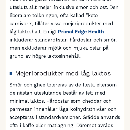
utesluts allt mejeri inklusive smör och ost. Den
liberalare tolkningen, ofta kallad ”keto-
carnivore”, tillåter vissa mejeriprodukter med
låg laktoshalt. Enligt
Primal Edge Health
inkluderar standardlistan hårdostar och smör,
men exkluderar mjölk och mjuka ostar på
grund av högre laktosinnehåll.
Mejeriprodukter med låg laktos
Smör och ghee tolereras av de flesta eftersom
de nästan uteslutande består av fett med
minimal laktos. Hårdostar som cheddar och
parmesan innehåller låga kolhydratnivåer och
accepteras i standardversioner. Grädde används
ofta i kaffe eller matlagning. Däremot avråds