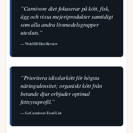
”Carnivore diet fokuserar på kött, fisk,
ägg och vissa mejeriprodukter samtidigt
som alla andra livsmedelsgrupper
utesluts.”
— WebMD Diet Review
”Prioritera idisslarkött för högsta
näringsdensitet; organiskt kött från
betande djur erbjuder optimal
fettsyraprofil.”
— GoCarnivore Food List