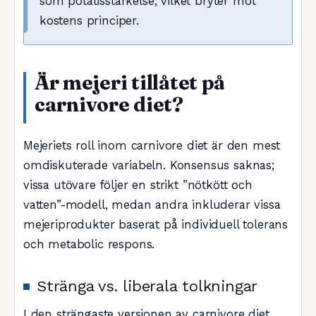
som potatisstärkelse, vilket bryter mot
kostens principer.
Är mejeri tillåtet på
carnivore diet?
Mejeriets roll inom carnivore diet är den mest
omdiskuterade variabeln. Konsensus saknas;
vissa utövare följer en strikt ”nötkött och
vatten”-modell, medan andra inkluderar vissa
mejeriprodukter baserat på individuell tolerans
och metabolic respons.
Stränga vs. liberala tolkningar
I den strängaste versionen av carnivore diet