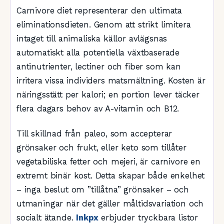
Carnivore diet representerar den ultimata
eliminationsdieten. Genom att strikt limitera
intaget till animaliska källor avlägsnas
automatiskt alla potentiella växtbaserade
antinutrienter, lectiner och fiber som kan
irritera vissa individers matsmältning. Kosten är
näringsstätt per kalori; en portion lever täcker
flera dagars behov av A-vitamin och B12.
Till skillnad från paleo, som accepterar
grönsaker och frukt, eller keto som tillåter
vegetabiliska fetter och mejeri, är carnivore en
extremt binär kost. Detta skapar både enkelhet
– inga beslut om ”tillåtna” grönsaker – och
utmaningar när det gäller måltidsvariation och
socialt ätande.
Inkpx
erbjuder tryckbara listor