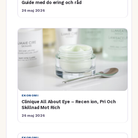
Guide med do ering och råd
26 maj 2026
EKONOMI
Clinique All About Eye – Recen ion, Pri Och
Skillnad Mot Rich
26 maj 2026
EKONOMI