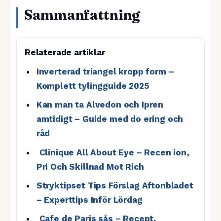
Sammanfattning
Relaterade artiklar
Inverterad triangel kropp form –
Komplett tylingguide 2025
Kan man ta Alvedon och Ipren
amtidigt – Guide med do ering och
råd
Clinique All About Eye – Recen ion,
Pri Och Skillnad Mot Rich
Stryktipset Tips Förslag Aftonbladet
– Experttips Inför Lördag
Cafe de Paris sås – Recept,