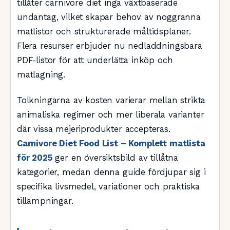
tillåter carnivore diet inga växtbaserade
undantag, vilket skapar behov av noggranna
matlistor och strukturerade måltidsplaner.
Flera resurser erbjuder nu nedladdningsbara
PDF-listor för att underlätta inköp och
matlagning.
Tolkningarna av kosten varierar mellan strikta
animaliska regimer och mer liberala varianter
där vissa mejeriprodukter accepteras.
Carnivore Diet Food List – Komplett matlista
för 2025
ger en översiktsbild av tillåtna
kategorier, medan denna guide fördjupar sig i
specifika livsmedel, variationer och praktiska
tillämpningar.