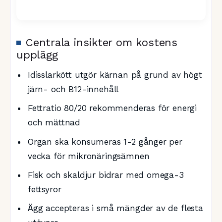
Centrala insikter om kostens
upplägg
Idisslarkött utgör kärnan på grund av högt
järn- och B12-innehåll
Fettratio 80/20 rekommenderas för energi
och mättnad
Organ ska konsumeras 1-2 gånger per
vecka för mikronäringsämnen
Fisk och skaldjur bidrar med omega-3
fettsyror
Ägg accepteras i små mängder av de flesta