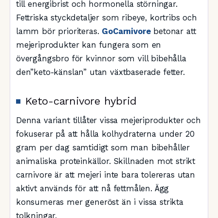
till energibrist och hormonella störningar.
Fettriska styckdetaljer som ribeye, kortribs och
lamm bör prioriteras.
GoCarnivore
betonar att
mejeriprodukter kan fungera som en
övergångsbro för kvinnor som vill bibehålla
den”keto-känslan” utan växtbaserade fetter.
Keto-carnivore hybrid
Denna variant tillåter vissa mejeriprodukter och
fokuserar på att hålla kolhydraterna under 20
gram per dag samtidigt som man bibehåller
animaliska proteinkällor. Skillnaden mot strikt
carnivore är att mejeri inte bara tolereras utan
aktivt används för att nå fettmålen. Ägg
konsumeras mer generöst än i vissa strikta
tolkningar.