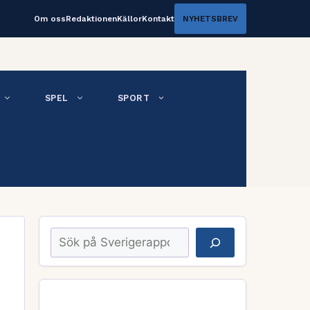
Om oss
Redaktionen
Källor
Kontakt
NYHETSBREV
SPEL
SPORT
Sök