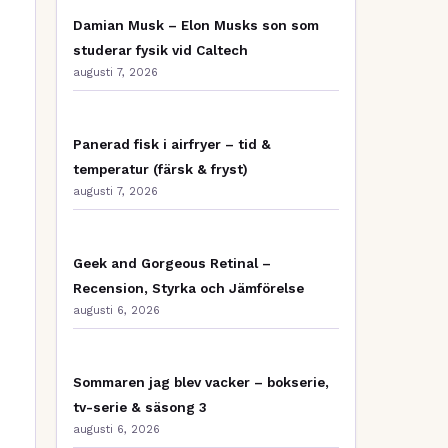
Damian Musk – Elon Musks son som
studerar fysik vid Caltech
augusti 7, 2026
Panerad fisk i airfryer – tid &
temperatur (färsk & fryst)
augusti 7, 2026
Geek and Gorgeous Retinal –
Recension, Styrka och Jämförelse
augusti 6, 2026
Sommaren jag blev vacker – bokserie,
tv-serie & säsong 3
augusti 6, 2026