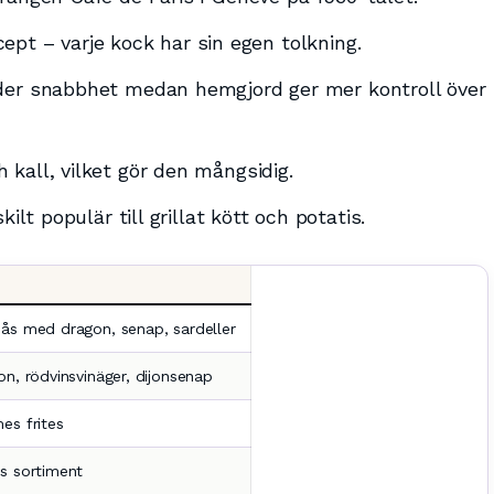
ecept – varje kock har sin egen tolkning.
der snabbhet medan hemgjord ger mer kontroll över
kall, vilket gör den mångsidig.
ilt populär till grillat kött och potatis.
sås med dragon, senap, sardeller
on, rödvinsvinäger, dijonsenap
es frites
:s sortiment