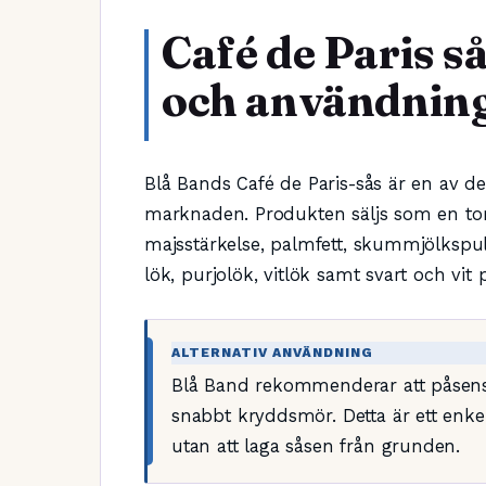
Café de Paris s
och användnin
Blå Bands Café de Paris-sås är en av 
marknaden. Produkten säljs som en tor
majsstärkelse, palmfett, skummjölkspu
lök, purjolök, vitlök samt svart och vit 
ALTERNATIV ANVÄNDNING
Blå Band rekommenderar att påsens 
snabbt kryddsmör. Detta är ett enkel
utan att laga såsen från grunden.