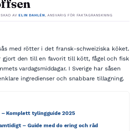
offsen
NSKAD AV
ELIN DAHLÉN
, ANSVARIG FÖR FAKTAGRANSKNING
 sås med rötter i det fransk-schweiziska köket.
jort den till en favorit till kött, fågel och fisk
mmets vardagsmiddagar. I Sverige har såsen
enklare ingredienser och snabbare tillagning.
m – Komplett tylingguide 2025
amtidigt – Guide med do ering och råd