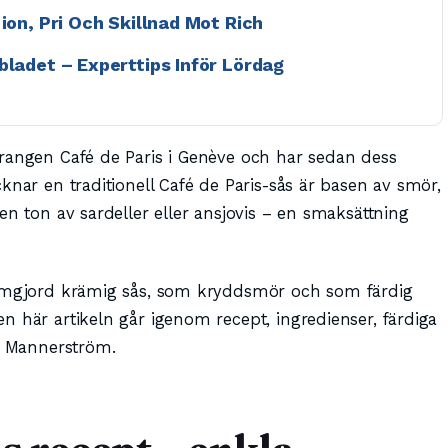
ion, Pri Och Skillnad Mot Rich
bladet – Experttips Inför Lördag
rangen Café de Paris i Genève och har sedan dess
knar en traditionell Café de Paris-sås är basen av smör,
en ton av sardeller eller ansjovis – en smaksättning
hemgjord krämig sås, som kryddsmör och som färdig
n här artikeln går igenom recept, ingredienser, färdiga
if Mannerström.