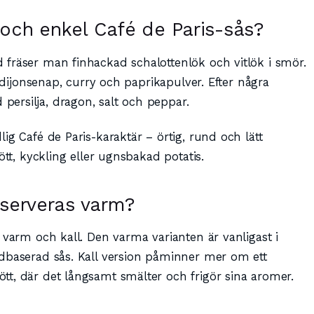
och enkel Café de Paris-sås?
fräser man finhackad schalottenlök och vitlök i smör.
, dijonsenap, curry och paprikapulver. Efter några
ersilja, dragon, salt och peppar.
ig Café de Paris-karaktär – örtig, rund och lätt
ött, kyckling eller ugnsbakad potatis.
 serveras varm?
 varm och kall. Den varma varianten är vanligast i
dbaserad sås. Kall version påminner mer om ett
t, där det långsamt smälter och frigör sina aromer.