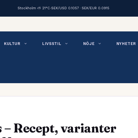
Stockholm ⛅ 21°C
SEK/USD 0.1057 · SEK/EUR 0.0915
KULTUR
LIVSSTIL
NÖJE
NYHETER
s – Recept, varianter