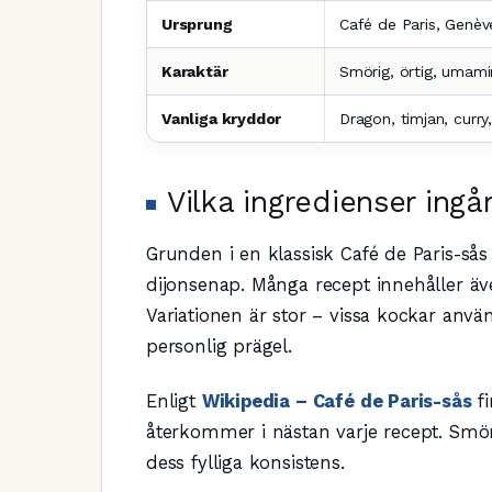
Ursprung
Café de Paris, Genèv
Karaktär
Smörig, örtig, umamir
Vanliga kryddor
Dragon, timjan, curry
Vilka ingredienser ingå
Grunden i en klassisk Café de Paris-sås
dijonsenap. Många recept innehåller äve
Variationen är stor – vissa kockar använ
personlig prägel.
Enligt
Wikipedia – Café de Paris-sås
fi
återkommer i nästan varje recept. S
dess fylliga konsistens.