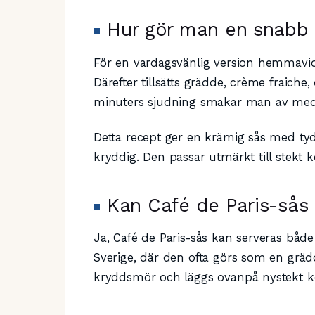
Hur gör man en snabb 
För en vardagsvänlig version hemmavid 
Därefter tillsätts grädde, crème fraiche
minuters sjudning smakar man av med p
Detta recept ger en krämig sås med tydl
kryddig. Den passar utmärkt till stekt k
Kan Café de Paris-sås
Ja, Café de Paris-sås kan serveras både
Sverige, där den ofta görs som en gräd
kryddsmör och läggs ovanpå nystekt köt