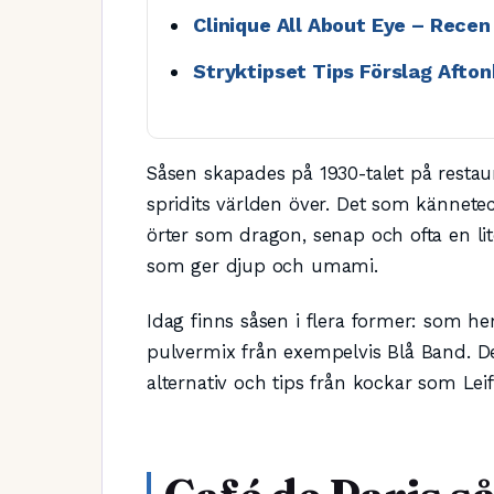
Clinique All About Eye – Recen 
Stryktipset Tips Förslag Afton
Såsen skapades på 1930-talet på restau
spridits världen över. Det som kännetec
örter som dragon, senap och ofta en lit
som ger djup och umami.
Idag finns såsen i flera former: som 
pulvermix från exempelvis Blå Band. De
alternativ och tips från kockar som Le