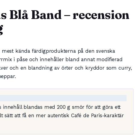
ås Blå Band – recension
g
de mest kända färdigprodukterna på den svenska
rmix i påse och innehåller bland annat modifierad
lver och en blandning av örter och kryddor som curry,
peppar.
innehåll blandas med 200 g smör för att göra ett
t sätt att få en mer autentisk Café de Paris-karaktär