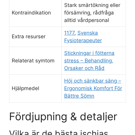
Stark smärtökning eller
Kontraindikation
försämring, rådfråga
alltid vårdpersonal
1177
,
Svenska
Extra resurser
Fysioterapeuter
Stickningar i fötterna
Relaterat symtom
stress – Behandling,
Orsaker och Råd
Höj och sänkbar säng –
Hjälpmedel
Ergonomisk Komfort För
Bättre Sömn
Fördjupning & detaljer
Vilka är de bästa ischias