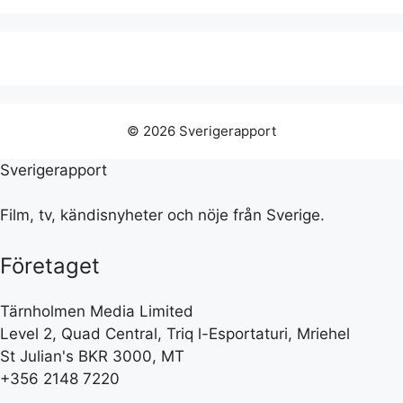
© 2026 Sverigerapport
Sverigerapport
Film, tv, kändisnyheter och nöje från Sverige.
Företaget
Tärnholmen Media Limited
Level 2, Quad Central, Triq l-Esportaturi, Mriehel
St Julian's BKR 3000, MT
+356 2148 7220