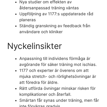
Nya studier om effekten av
åldersanpassad träning väntas
Uppföljning av 1177:s uppdaterade råd
planeras
Ständig granskning av feedback från
användare och kliniker
Nyckelinsikter
Anpassning till individens förmåga är
avgörande för säker träning mot ischias.
1177 och experter är överens om att
mjuka stretch- och rörlighetsövningar är
att föredra för äldre.
Rätt utförda övningar minskar risken för
komplikationer och återfall.
Smärtan får synas under träning, men får
inte förvärras gradvis.