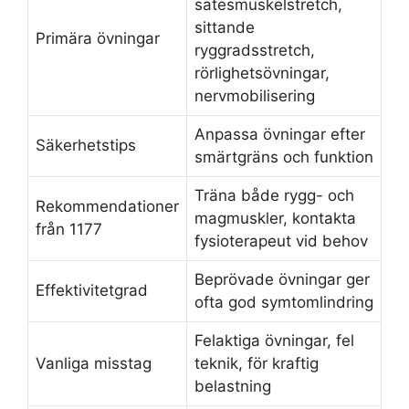
sätesmuskelstretch,
sittande
Primära övningar
ryggradsstretch,
rörlighetsövningar,
nervmobilisering
Anpassa övningar efter
Säkerhetstips
smärtgräns och funktion
Träna både rygg- och
Rekommendationer
magmuskler, kontakta
från 1177
fysioterapeut vid behov
Beprövade övningar ger
Effektivitetgrad
ofta god symtomlindring
Felaktiga övningar, fel
Vanliga misstag
teknik, för kraftig
belastning