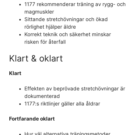
1177 rekommenderar träning av rygg- och
magmuskler
Sittande stretchövningar och ökad
rörlighet hjälper äldre
Korrekt teknik och säkerhet minskar
risken för återfall
Klart & oklart
Klart
Effekten av beprövade stretchövningar är
dokumenterad
1177:s riktlinjer gäller alla åldrar
Fortfarande oklart
Hur väl alternativa träningsmetoder