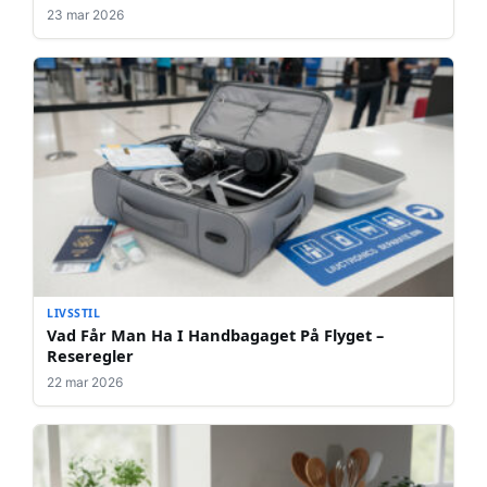
23 mar 2026
LIVSSTIL
Vad Får Man Ha I Handbagaget På Flyget –
Reseregler
22 mar 2026