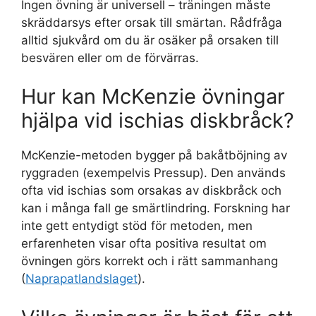
Ingen övning är universell – träningen måste
skräddarsys efter orsak till smärtan. Rådfråga
alltid sjukvård om du är osäker på orsaken till
besvären eller om de förvärras.
Hur kan McKenzie övningar
hjälpa vid ischias diskbråck?
McKenzie-metoden bygger på bakåtböjning av
ryggraden (exempelvis Pressup). Den används
ofta vid ischias som orsakas av diskbråck och
kan i många fall ge smärtlindring. Forskning har
inte gett entydigt stöd för metoden, men
erfarenheten visar ofta positiva resultat om
övningen görs korrekt och i rätt sammanhang
(
Naprapatlandslaget
).