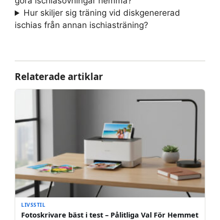
göra ischiasövningar hemma?
Hur skiljer sig träning vid diskgenererad
ischias från annan ischiasträning?
Relaterade artiklar
LIVSSTIL
Fotoskrivare bäst i test – Pålitliga Val För Hemmet