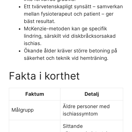
Ett tvärvetenskapligt synsätt – samverkan
mellan fysioterapeut och patient – ger
bäst resultat.
McKenzie-metoden kan ge specifik
lindring, särskilt vid diskbråcksorsakad
ischias.
Ökande ålder kräver större betoning på
säkerhet och teknik vid hemträning.
Fakta i korthet
Faktum
Detalj
Äldre personer med
Målgrupp
ischiassymtom
Sittande