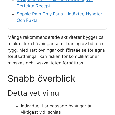
Perfekta Recept
Sophie Rain Only Fans – Intäkter, Nyheter
Och Fakta
Många rekommenderade aktiviteter bygger på
mjuka stretchövningar samt träning av bål och
rygg. Med rätt övningar och förståelse för egna
förutsättningar kan risken för komplikationer
minskas och livskvaliteten förbättras.
Snabb överblick
Detta vet vi nu
Individuellt anpassade övningar är
viktigast vid ischias