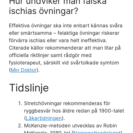
Hur undviker man falska
ischias övningar?
Effektiva övningar ska inte enbart kännas svåra
eller smärtsamma – felaktiga övningar riskerar
förvärra ischias eller vara helt ineffektiva.
Citerade källor rekommenderar att man litar på
officiella riktlinjer samt rådgör med
fysioterapeut, särskilt vid svårtolkade symtom
(
Min Doktor
).
Tidslinje
Stretchövningar rekommenderas för
ryggbesvär hos äldre redan på 1900-talet
(
Läkartidningen
).
McKenzie-metoden utvecklas av Robin