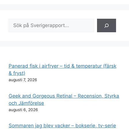
Sök
Panerad fisk i airfryer – tid & temperatur (färsk
& fryst)
augusti 7, 2026
Geek and Gorgeous Retinal – Recension, Styrka
och Jämförelse
augusti 6, 2026
Sommaren jag blev vacker – bokserie, tv-serie