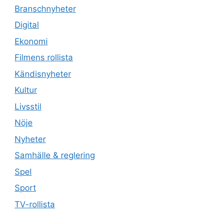
Branschnyheter
Digital
Ekonomi
Filmens rollista
Kändisnyheter
Kultur
Livsstil
Nöje
Nyheter
Samhälle & reglering
Spel
Sport
TV-rollista