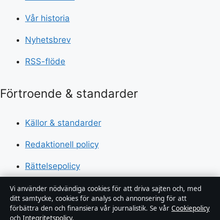
Vår historia
Nyhetsbrev
RSS-flöde
Förtroende & standarder
Källor & standarder
Redaktionell policy
Rättelsepolicy
Tillgänglighetsredogörelse
Vi använder nödvändiga cookies för att driva sajten och, med
ditt samtycke, cookies för analys och annonsering för att
förbättra den och finansiera vår journalistik. Se vår
Cookiepolicy
Kändisar & integritet
och
Integritetspolicy
.