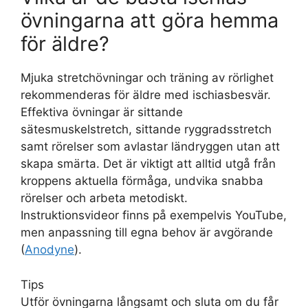
övningarna att göra hemma
för äldre?
Mjuka stretchövningar och träning av rörlighet
rekommenderas för äldre med ischiasbesvär.
Effektiva övningar är sittande
sätesmuskelstretch, sittande ryggradsstretch
samt rörelser som avlastar ländryggen utan att
skapa smärta. Det är viktigt att alltid utgå från
kroppens aktuella förmåga, undvika snabba
rörelser och arbeta metodiskt.
Instruktionsvideor finns på exempelvis YouTube,
men anpassning till egna behov är avgörande
(
Anodyne
).
Tips
Utför övningarna långsamt och sluta om du får