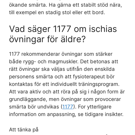
ökande smärta. Ha gärna ett stabilt stöd nära,
till exempel en stadig stol eller ett bord.
Vad säger 1177 om ischias
övningar för äldre?
1177 rekommenderar övningar som stärker
både rygg- och magmuskler. Det betonas att
rätt övningar ska väljas utifrån den enskilda
personens smärta och att fysioterapeut bör
kontaktas för ett individuellt träningsprogram.
Att vara aktiv och att röra på sig i någon form är
grundläggande, men övningar som provocerar
smärta bör undvikas (
1177
). For ytterligare
information om anpassning, se tidigare insikter.
Att tänka på