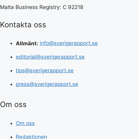
Malta Business Registry: C 92218
Kontakta oss
Allmänt:
info@sverigerapport.se
editorial@sverigerapport.se
tips@sverigerapport.se
press@sverigerapport.se
Om oss
Om oss
Redaktionen