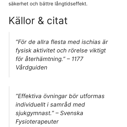
säkerhet och bättre långtidseffekt.
Källor & citat
”För de allra flesta med ischias är
fysisk aktivitet och rörelse viktigt
för återhämtning.” – 1177
Vårdguiden
”Effektiva övningar bör utformas
individuellt i samråd med
sjukgymnast.” – Svenska
Fysioterapeuter