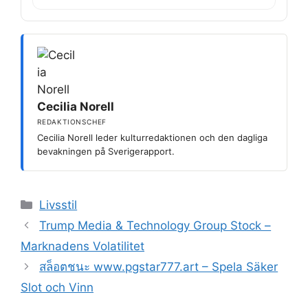
Cecilia Norell
REDAKTIONSCHEF
Cecilia Norell leder kulturredaktionen och den dagliga
bevakningen på Sverigerapport.
Kategorier
Livsstil
Trump Media & Technology Group Stock –
Marknadens Volatilitet
สล็อตชนะ www.pgstar777.art – Spela Säker
Slot och Vinn