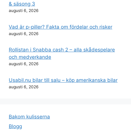
& säsong 3
augusti 6, 2026
Vad är p-piller? Fakta om fördelar och risker
augusti 6, 2026
Rollistan i Snabba cash 2 – alla skådespelare
och medverkande
augusti 6, 2026
Usabil.nu bilar till salu – köp amerikanska bilar
augusti 6, 2026
Bakom kulisserna
Blogg