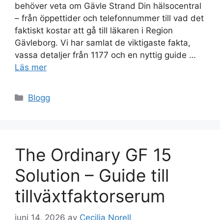
behöver veta om Gävle Strand Din hälsocentral
– från öppettider och telefonnummer till vad det
faktiskt kostar att gå till läkaren i Region
Gävleborg. Vi har samlat de viktigaste fakta,
vassa detaljer från 1177 och en nyttig guide …
Läs mer
Kategorier
Blogg
The Ordinary GF 15
Solution – Guide till
tillväxtfaktorserum
juni 14, 2026
av
Cecilia Norell