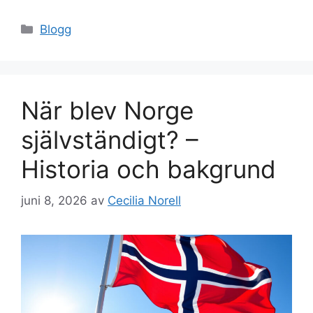
Kategorier
Blogg
När blev Norge
självständigt? –
Historia och bakgrund
juni 8, 2026
av
Cecilia Norell