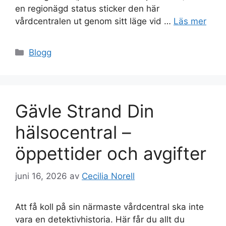
en regionägd status sticker den här
vårdcentralen ut genom sitt läge vid …
Läs mer
Kategorier
Blogg
Gävle Strand Din
hälsocentral –
öppettider och avgifter
juni 16, 2026
av
Cecilia Norell
Att få koll på sin närmaste vårdcentral ska inte
vara en detektivhistoria. Här får du allt du