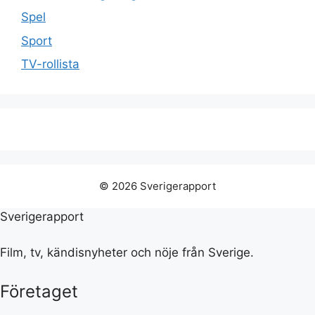
Spel
Sport
TV-rollista
© 2026 Sverigerapport
Sverigerapport
Film, tv, kändisnyheter och nöje från Sverige.
Företaget