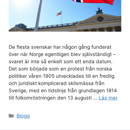
De flesta svenskar har någon gång funderat
över när Norge egentligen blev självständigt –
svaret är inte så enkelt som ett enda datum.
Det som började som en protest från norska
politiker våren 1905 utvecklades till en fredlig
och juridiskt komplicerad skilsmässa från
Sverige, med en tidslinje från grundlagen 1814
till folkomröstningen den 13 augusti …
Läs mer
Kategorier
Blogg