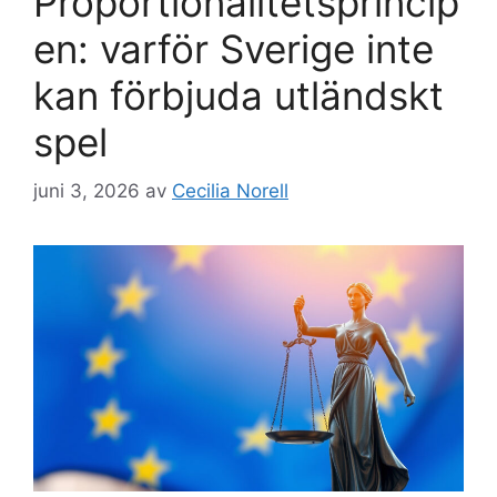
Proportionalitetsprincip
en: varför Sverige inte
kan förbjuda utländskt
spel
juni 3, 2026
av
Cecilia Norell