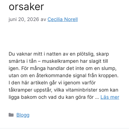
orsaker
juni 20, 2026
av
Cecilia Norell
Du vaknar mitt i natten av en plötslig, skarp
smärta i tån – muskelkrampen har slagit till
igen. För många handlar det inte om en slump,
utan om en återkommande signal från kroppen.
I den här artikeln går vi igenom varför
tåkramper uppstår, vilka vitaminbrister som kan
ligga bakom och vad du kan göra för …
Läs mer
Kategorier
Blogg