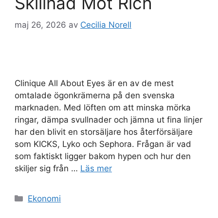
Skillnad Mot Rich
maj 26, 2026
av
Cecilia Norell
Clinique All About Eyes är en av de mest
omtalade ögonkrämerna på den svenska
marknaden. Med löften om att minska mörka
ringar, dämpa svullnader och jämna ut fina linjer
har den blivit en storsäljare hos återförsäljare
som KICKS, Lyko och Sephora. Frågan är vad
som faktiskt ligger bakom hypen och hur den
skiljer sig från …
Läs mer
Kategorier
Ekonomi