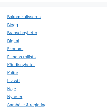
Bakom kulisserna
Blogg
Branschnyheter
Digital
Ekonomi
Filmens rollista
Kändisnyheter
Kultur
Livsstil
Nöje
Nyheter
Samhälle & reglering