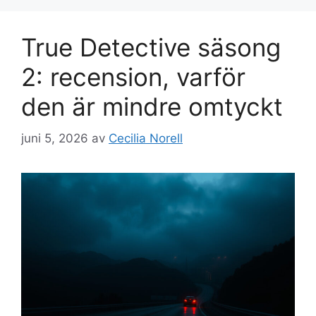
True Detective säsong
2: recension, varför
den är mindre omtyckt
juni 5, 2026
av
Cecilia Norell