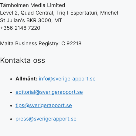
Tärnholmen Media Limited
Level 2, Quad Central, Triq l-Esportaturi, Mriehel
St Julian's BKR 3000, MT
+356 2148 7220
Malta Business Registry: C 92218
Kontakta oss
Allmänt:
info@sverigerapport.se
editorial@sverigerapport.se
tips@sverigerapport.se
press@sverigerapport.se