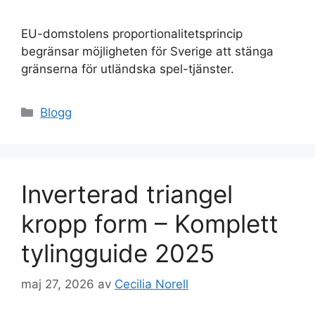
EU-domstolens proportionalitetsprincip
begränsar möjligheten för Sverige att stänga
gränserna för utländska spel-tjänster.
Kategorier
Blogg
Inverterad triangel
kropp form – Komplett
tylingguide 2025
maj 27, 2026
av
Cecilia Norell