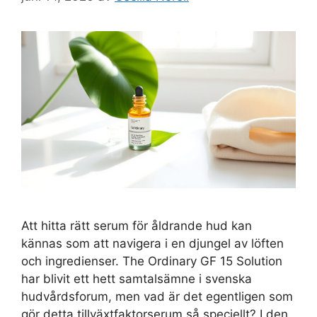
Att hitta rätt serum för åldrande hud kan
kännas som att navigera i en djungel av löften
och ingredienser. The Ordinary GF 15 Solution
har blivit ett hett samtalsämne i svenska
hudvårdsforum, men vad är det egentligen som
gör detta tillväxtfaktorserum så speciellt? I den