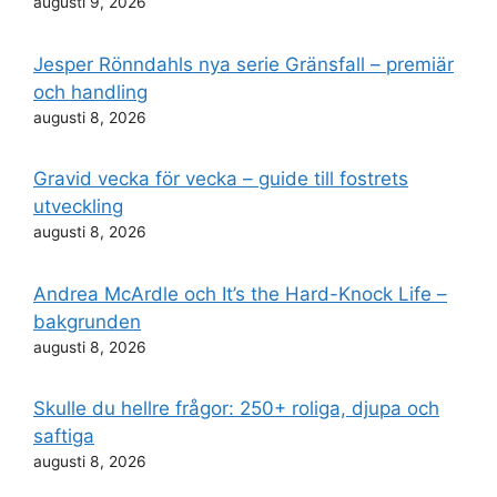
augusti 9, 2026
Jesper Rönndahls nya serie Gränsfall – premiär
och handling
augusti 8, 2026
Gravid vecka för vecka – guide till fostrets
utveckling
augusti 8, 2026
Andrea McArdle och It’s the Hard-Knock Life –
bakgrunden
augusti 8, 2026
Skulle du hellre frågor: 250+ roliga, djupa och
saftiga
augusti 8, 2026