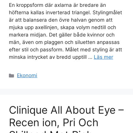
En kroppsform där axlarna är bredare än
höfterna kallas inverterad triangel. Stylingmålet
är att balansera den övre halvan genom att
mjuka upp axellinjen, skapa volym nedtill och
markera midjan. Det gäller både kvinnor och
män, även om plaggen och siluetten anpassas
efter stil och passform. Målet med styling är att
minska intrycket av bredd upptill …
Läs mer
Kategorier
Ekonomi
Clinique All About Eye –
Recen ion, Pri Och