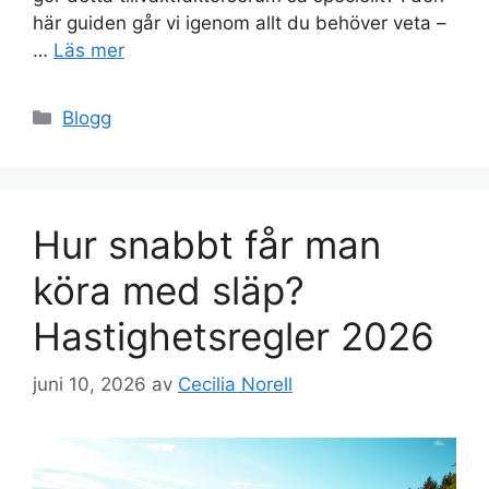
här guiden går vi igenom allt du behöver veta –
…
Läs mer
Kategorier
Blogg
Hur snabbt får man
köra med släp?
Hastighetsregler 2026
juni 10, 2026
av
Cecilia Norell