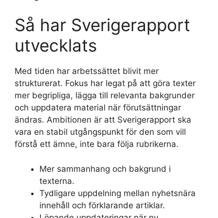
Så har Sverigerapport
utvecklats
Med tiden har arbetssättet blivit mer
strukturerat. Fokus har legat på att göra texter
mer begripliga, lägga till relevanta bakgrunder
och uppdatera material när förutsättningar
ändras. Ambitionen är att Sverigerapport ska
vara en stabil utgångspunkt för den som vill
förstå ett ämne, inte bara följa rubrikerna.
Mer sammanhang och bakgrund i
texterna.
Tydligare uppdelning mellan nyhetsnära
innehåll och förklarande artiklar.
Löpande uppdateringar när ny