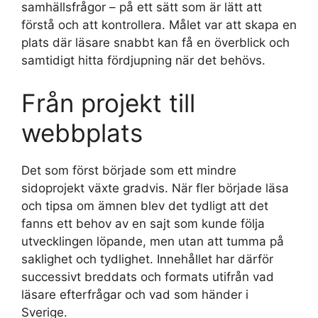
samhällsfrågor – på ett sätt som är lätt att
förstå och att kontrollera. Målet var att skapa en
plats där läsare snabbt kan få en överblick och
samtidigt hitta fördjupning när det behövs.
Från projekt till
webbplats
Det som först började som ett mindre
sidoprojekt växte gradvis. När fler började läsa
och tipsa om ämnen blev det tydligt att det
fanns ett behov av en sajt som kunde följa
utvecklingen löpande, men utan att tumma på
saklighet och tydlighet. Innehållet har därför
successivt breddats och formats utifrån vad
läsare efterfrågar och vad som händer i
Sverige.