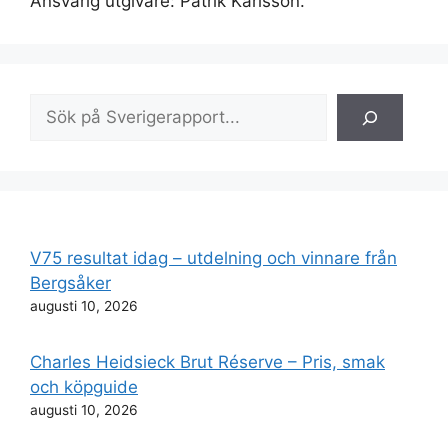
Ansvarig utgivare: Patrik Karlsson.
Sök
V75 resultat idag – utdelning och vinnare från
Bergsåker
augusti 10, 2026
Charles Heidsieck Brut Réserve – Pris, smak
och köpguide
augusti 10, 2026