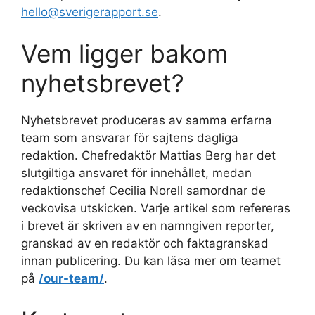
hello@sverigerapport.se
.
Vem ligger bakom
nyhetsbrevet?
Nyhetsbrevet produceras av samma erfarna
team som ansvarar för sajtens dagliga
redaktion. Chefredaktör Mattias Berg har det
slutgiltiga ansvaret för innehållet, medan
redaktionschef Cecilia Norell samordnar de
veckovisa utskicken. Varje artikel som refereras
i brevet är skriven av en namngiven reporter,
granskad av en redaktör och faktagranskad
innan publicering. Du kan läsa mer om teamet
på
/our-team/
.