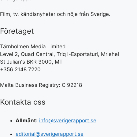
Film, tv, kändisnyheter och nöje från Sverige.
Företaget
Tärnholmen Media Limited
Level 2, Quad Central, Triq l-Esportaturi, Mriehel
St Julian's BKR 3000, MT
+356 2148 7220
Malta Business Registry: C 92218
Kontakta oss
Allmänt:
info@sverigerapport.se
editorial@sverigerapport.se