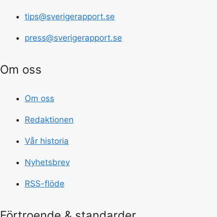
tips@sverigerapport.se
press@sverigerapport.se
Om oss
Om oss
Redaktionen
Vår historia
Nyhetsbrev
RSS-flöde
Förtroende & standarder