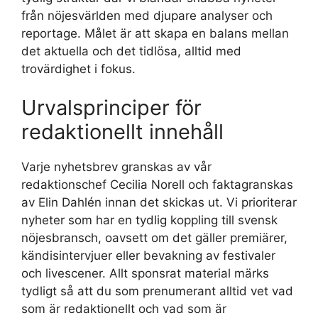
från nöjesvärlden med djupare analyser och
reportage. Målet är att skapa en balans mellan
det aktuella och det tidlösa, alltid med
trovärdighet i fokus.
Urvalsprinciper för
redaktionellt innehåll
Varje nyhetsbrev granskas av vår
redaktionschef Cecilia Norell och faktagranskas
av Elin Dahlén innan det skickas ut. Vi prioriterar
nyheter som har en tydlig koppling till svensk
nöjesbransch, oavsett om det gäller premiärer,
kändisintervjuer eller bevakning av festivaler
och livescener. Allt sponsrat material märks
tydligt så att du som prenumerant alltid vet vad
som är redaktionellt och vad som är