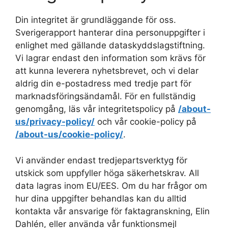
Din integritet är grundläggande för oss.
Sverigerapport hanterar dina personuppgifter i
enlighet med gällande dataskyddslagstiftning.
Vi lagrar endast den information som krävs för
att kunna leverera nyhetsbrevet, och vi delar
aldrig din e-postadress med tredje part för
marknadsföringsändamål. För en fullständig
genomgång, läs vår integritetspolicy på
/about-
us/privacy-policy/
och vår cookie-policy på
/about-us/cookie-policy/
.
Vi använder endast tredjepartsverktyg för
utskick som uppfyller höga säkerhetskrav. All
data lagras inom EU/EES. Om du har frågor om
hur dina uppgifter behandlas kan du alltid
kontakta vår ansvarige för faktagranskning, Elin
Dahlén, eller använda vår funktionsmejl