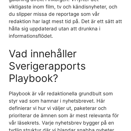
viktigaste inom film, tv och kändisnyheter, och
du slipper missa de reportage som vår
redaktion har lagt mest tid på. Det är ett sätt att
hålla sig uppdaterad utan att drunkna i
informationsflödet.
Vad innehåller
Sverigerapports
Playbook?
Playbook är vår redaktionella grundbult som
styr vad som hamnar i nyhetsbrevet. Här
definierar vi hur vi väljer ut, paketerar och
prioriterar de ämnen som är mest relevanta för
vår läsekrets. Varje nyhetsbrev bygger på en
tydlig struktur där vi blandar snabba nyheter