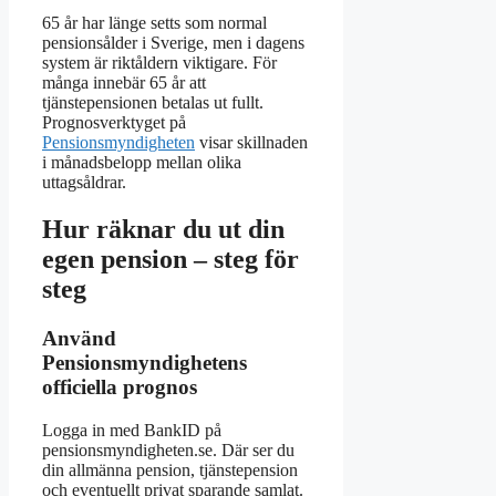
65 år har länge setts som normal
pensionsålder i Sverige, men i dagens
system är riktåldern viktigare. För
många innebär 65 år att
tjänstepensionen betalas ut fullt.
Prognosverktyget på
Pensionsmyndigheten
visar skillnaden
i månadsbelopp mellan olika
uttagsåldrar.
Hur räknar du ut din
egen pension – steg för
steg
Använd
Pensionsmyndighetens
officiella prognos
Logga in med BankID på
pensionsmyndigheten.se. Där ser du
din allmänna pension, tjänstepension
och eventuellt privat sparande samlat.