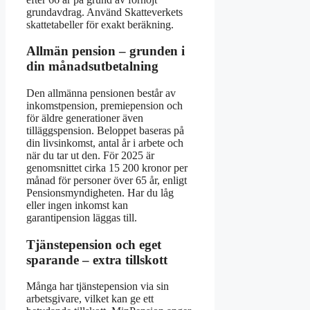
grundavdrag. Använd Skatteverkets
skattetabeller för exakt beräkning.
Allmän pension – grunden i
din månadsutbetalning
Den allmänna pensionen består av
inkomstpension, premiepension och
för äldre generationer även
tilläggspension. Beloppet baseras på
din livsinkomst, antal år i arbete och
när du tar ut den. För 2025 är
genomsnittet cirka 15 200 kronor per
månad för personer över 65 år, enligt
Pensionsmyndigheten. Har du låg
eller ingen inkomst kan
garantipension läggas till.
Tjänstepension och eget
sparande – extra tillskott
Många har tjänstepension via sin
arbetsgivare, vilket kan ge ett