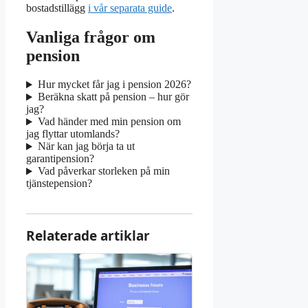
bostadstillägg
i vår separata guide
.
Vanliga frågor om
pension
Hur mycket får jag i pension 2026?
Beräkna skatt på pension – hur gör
jag?
Vad händer med min pension om
jag flyttar utomlands?
När kan jag börja ta ut
garantipension?
Vad påverkar storleken på min
tjänstepension?
Relaterade artiklar