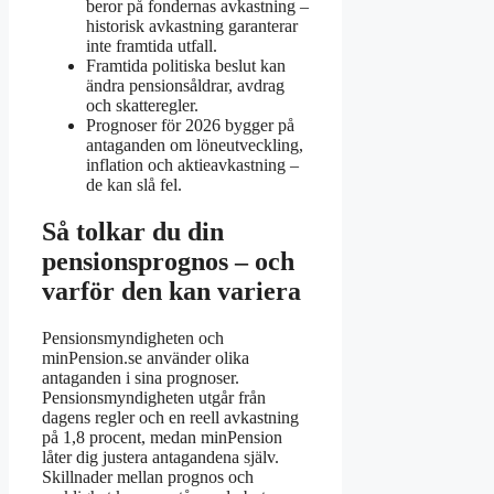
beror på fondernas avkastning –
historisk avkastning garanterar
inte framtida utfall.
Framtida politiska beslut kan
ändra pensionsåldrar, avdrag
och skatteregler.
Prognoser för 2026 bygger på
antaganden om löneutveckling,
inflation och aktieavkastning –
de kan slå fel.
Så tolkar du din
pensionsprognos – och
varför den kan variera
Pensionsmyndigheten och
minPension.se använder olika
antaganden i sina prognoser.
Pensionsmyndigheten utgår från
dagens regler och en reell avkastning
på 1,8 procent, medan minPension
låter dig justera antagandena själv.
Skillnader mellan prognos och