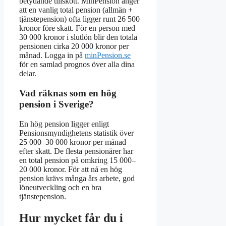
betydande tillskott. MinPension anger
att en vanlig total pension (allmän +
tjänstepension) ofta ligger runt 26 500
kronor före skatt. För en person med
30 000 kronor i slutlön blir den totala
pensionen cirka 20 000 kronor per
månad. Logga in på
minPension.se
för en samlad prognos över alla dina
delar.
Vad räknas som en hög
pension i Sverige?
En hög pension ligger enligt
Pensionsmyndighetens statistik över
25 000–30 000 kronor per månad
efter skatt. De flesta pensionärer har
en total pension på omkring 15 000–
20 000 kronor. För att nå en hög
pension krävs många års arbete, god
löneutveckling och en bra
tjänstepension.
Hur mycket får du i