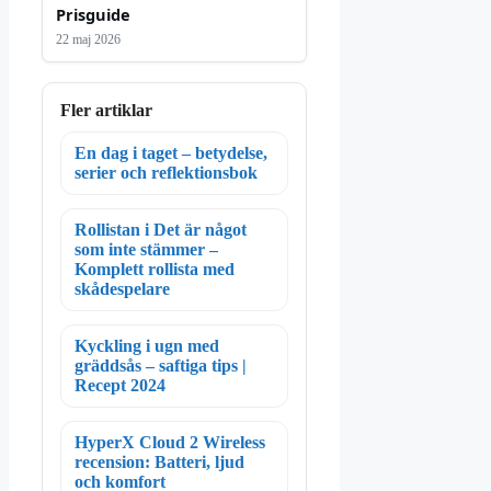
Prisguide
22 maj 2026
Fler artiklar
En dag i taget – betydelse,
serier och reflektionsbok
Rollistan i Det är något
som inte stämmer –
Komplett rollista med
skådespelare
Kyckling i ugn med
gräddsås – saftiga tips |
Recept 2024
HyperX Cloud 2 Wireless
recension: Batteri, ljud
och komfort