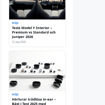
NÖJE
Tesla Model Y Interior –
Premium vs Standard och
Juniper 2026
22 maj 2026
NÖJE
Hörlurar trådlösa in-ear –
Bäst i Test 2025 med