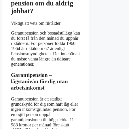
pension om du aldrig
jobbat?
Viktigt att veta om riktålder
Garantipension och bostadstillägg kan
du först få från den månad du uppnår
riktåldern. För personer födda 1960–
1964 är riktåldern 67 år enligt
Pensionsmyndigheten. Det innebär att
du måste vänta längre än tidigare
generationer.
Garantipension –
lägstanivån för dig utan
arbetsinkomst
Garantipension är ett statligt
grundskydd för dig som haft låg eller
ingen inkomstgrundad pension. För
en ogift person uppgår
garantipensionen till högst cirka 11
988 kronor per månad före skatt