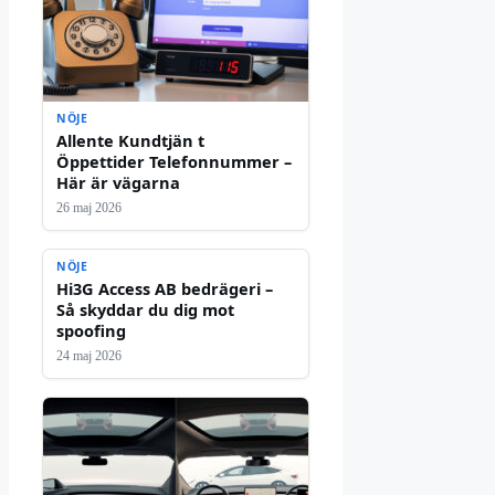
NÖJE
Allente Kundtjän t
Öppettider Telefonnummer –
Här är vägarna
26 maj 2026
NÖJE
Hi3G Access AB bedrägeri –
Så skyddar du dig mot
spoofing
24 maj 2026