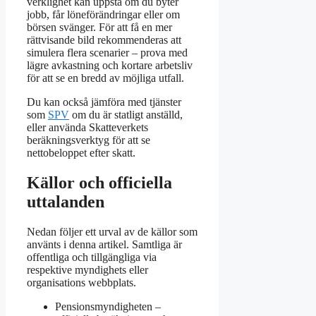
verklighet kan uppstå om du byter
jobb, får löneförändringar eller om
börsen svänger. För att få en mer
rättvisande bild rekommenderas att
simulera flera scenarier – prova med
lägre avkastning och kortare arbetsliv
för att se en bredd av möjliga utfall.
Du kan också jämföra med tjänster
som
SPV
om du är statligt anställd,
eller använda Skatteverkets
beräkningsverktyg för att se
nettobeloppet efter skatt.
Källor och officiella
uttalanden
Nedan följer ett urval av de källor som
använts i denna artikel. Samtliga är
offentliga och tillgängliga via
respektive myndighets eller
organisations webbplats.
Pensionsmyndigheten –