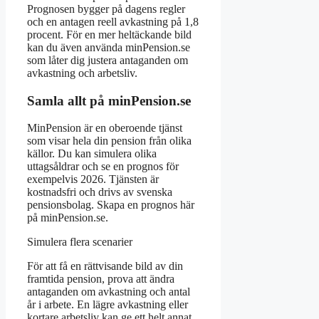
Prognosen bygger på dagens regler
och en antagen reell avkastning på 1,8
procent. För en mer heltäckande bild
kan du även använda minPension.se
som låter dig justera antaganden om
avkastning och arbetsliv.
Samla allt på minPension.se
MinPension är en oberoende tjänst
som visar hela din pension från olika
källor. Du kan simulera olika
uttagsåldrar och se en prognos för
exempelvis 2026. Tjänsten är
kostnadsfri och drivs av svenska
pensionsbolag. Skapa en prognos här
på minPension.se.
Simulera flera scenarier
För att få en rättvisande bild av din
framtida pension, prova att ändra
antaganden om avkastning och antal
år i arbete. En lägre avkastning eller
kortare arbetsliv kan ge ett helt annat