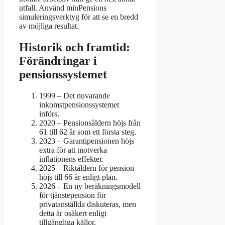
utfall. Använd minPensions
simuleringsverktyg för att se en bredd
av möjliga resultat.
Historik och framtid:
Förändringar i
pensionssystemet
1999
– Det nuvarande
inkomstpensionssystemet
införs.
2020
– Pensionsåldern höjs från
61 till 62 år som ett första steg.
2023
– Garantipensionen höjs
extra för att motverka
inflationens effekter.
2025
– Riktåldern för pension
höjs till 66 år enligt plan.
2026
– En ny beräkningsmodell
för tjänstepension för
privatanställda diskuteras, men
detta är osäkert enligt
tillgängliga källor.