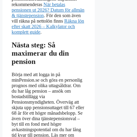
rekommenderas
När betalas
pensionen ut 2026? Datum för allmän
& tjänstepension
. För den som även
vill räkna på nettolön finns
Räkna lön
efter skatt 2026 – Kalkylator och
komplett guide
.
Nästa steg: Så
maximerar du din
pension
Börja med att logga in på
minPension.se och göra en personlig
prognos med olika uttagsåldrar. Om
du har låg pension – ansök om
bostadstillägg via
Pensionsmyndigheten. Överväg att
skjuta upp pensionsuttaget till 67 eller
68 år för ett högre månadsbelopp. Se
även över dina tjänstepensionsval –
byt till en fond med högre
avkastningspotential om du har lång
tid kvar till pension. Läs mer om