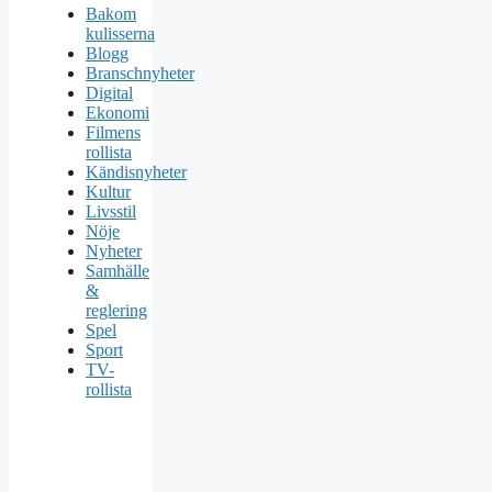
Bakom
kulisserna
Blogg
Branschnyheter
Digital
Ekonomi
Filmens
rollista
Kändisnyheter
Kultur
Livsstil
Nöje
Nyheter
Samhälle
&
reglering
Spel
Sport
TV-
rollista