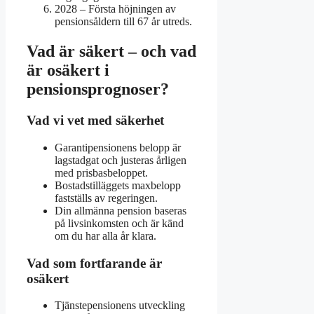
2028
– Första höjningen av
pensionsåldern till 67 år utreds.
Vad är säkert – och vad
är osäkert i
pensionsprognoser?
Vad vi vet med säkerhet
Garantipensionens belopp är
lagstadgat och justeras årligen
med prisbasbeloppet.
Bostadstilläggets maxbelopp
fastställs av regeringen.
Din allmänna pension baseras
på livsinkomsten och är känd
om du har alla år klara.
Vad som fortfarande är
osäkert
Tjänstepensionens utveckling