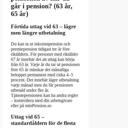
går i pension? (63 år,
65 år)
Förtida uttag vid 63 – lägre
men längre utbetalning
Du kan ta ut inkomstpension och
premiepension tidigast tre år före
riktåldern. För personer med riktålder
67 år innebär det att uttag kan börja
från 63 år. Varje år du tar ut pensionen
före 65 år minskar det månatliga
beloppet permanent med cirka 4–5
procent. Det innebär lägre utbetalning
varje månad men du får pensionen
utbetald under fler år.
Tjänstepensionen kan ha andra regler
– kontrollera med din arbetsgivare
eller på minPension.se.
Uttag vid 65 –
standardåldern för de flesta