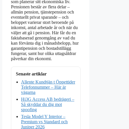
som planerar sitt ekonomiska liv.
Pensionen består av flera delar –
allmän pension, tjänstepension och
eventuellt privat sparande – och
beloppet varierar stort beroende på
inkomst, antal arbetade år och när du
väljer att gå i pension. Här får du en
faktabaserad genomgång av vad du
kan förvänta dig i månadsbelopp, hur
garantipension och bostadstillägg
fungerar, samt hur olika uttagsåldrar
påverkar din ekonomi.
Senaste artiklar
Allente Kundtjän t Öppettider
Telefonnummer – Här är
vägarna
Hi3G Access AB bedrägeri –
Så skyddar du dig mot
spoofing
Tesla Model Y Interior –
Premium vs Standard och
Juniper 2026