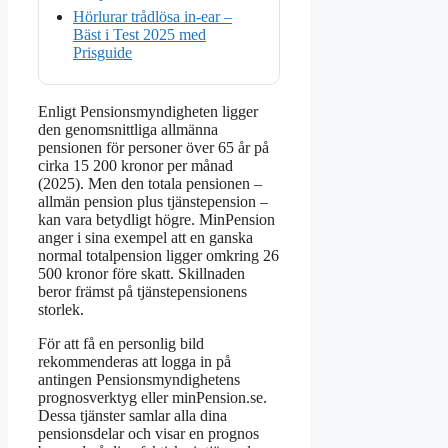
Hörlurar trådlösa in-ear –
Bäst i Test 2025 med
Prisguide
Enligt Pensionsmyndigheten ligger
den genomsnittliga allmänna
pensionen för personer över 65 år på
cirka 15 200 kronor per månad
(2025). Men den totala pensionen –
allmän pension plus tjänstepension –
kan vara betydligt högre. MinPension
anger i sina exempel att en ganska
normal totalpension ligger omkring 26
500 kronor före skatt. Skillnaden
beror främst på tjänstepensionens
storlek.
För att få en personlig bild
rekommenderas att logga in på
antingen Pensionsmyndighetens
prognosverktyg eller minPension.se.
Dessa tjänster samlar alla dina
pensionsdelar och visar en prognos