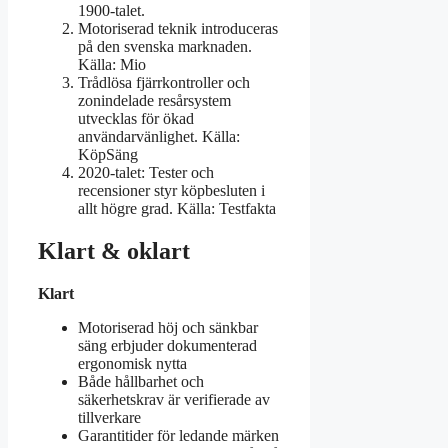
1900-talet.
Motoriserad teknik introduceras
på den svenska marknaden.
Källa: Mio
Trådlösa fjärrkontroller och
zonindelade resårsystem
utvecklas för ökad
användarvänlighet. Källa:
KöpSäng
2020-talet: Tester och
recensioner styr köpbesluten i
allt högre grad. Källa: Testfakta
Klart & oklart
Klart
Motoriserad höj och sänkbar
säng erbjuder dokumenterad
ergonomisk nytta
Både hållbarhet och
säkerhetskrav är verifierade av
tillverkare
Garantitider för ledande märken