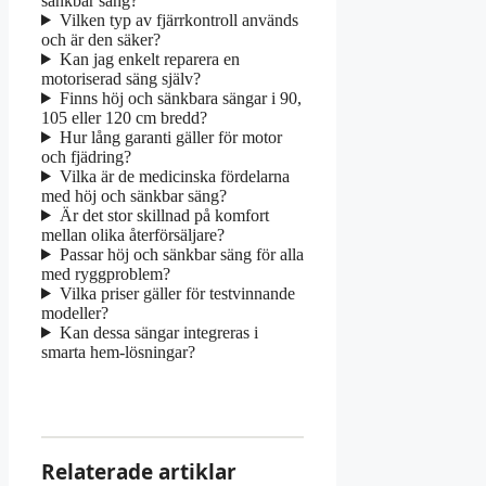
sänkbar säng?
Vilken typ av fjärrkontroll används
och är den säker?
Kan jag enkelt reparera en
motoriserad säng själv?
Finns höj och sänkbara sängar i 90,
105 eller 120 cm bredd?
Hur lång garanti gäller för motor
och fjädring?
Vilka är de medicinska fördelarna
med höj och sänkbar säng?
Är det stor skillnad på komfort
mellan olika återförsäljare?
Passar höj och sänkbar säng för alla
med ryggproblem?
Vilka priser gäller för testvinnande
modeller?
Kan dessa sängar integreras i
smarta hem-lösningar?
Relaterade artiklar