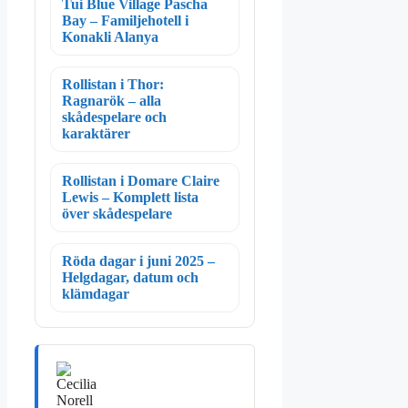
Tui Blue Village Pascha
Bay – Familjehotell i
Konakli Alanya
Rollistan i Thor:
Ragnarök – alla
skådespelare och
karaktärer
Rollistan i Domare Claire
Lewis – Komplett lista
över skådespelare
Röda dagar i juni 2025 –
Helgdagar, datum och
klämdagar