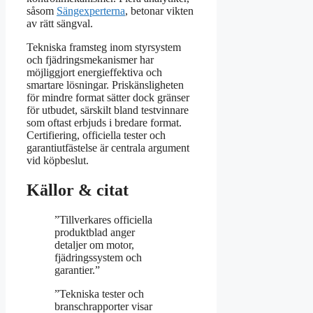
såsom
Sängexperterna
, betonar vikten
av rätt sängval.
Tekniska framsteg inom styrsystem
och fjädringsmekanismer har
möjliggjort energieffektiva och
smartare lösningar. Priskänsligheten
för mindre format sätter dock gränser
för utbudet, särskilt bland testvinnare
som oftast erbjuds i bredare format.
Certifiering, officiella tester och
garantiutfästelse är centrala argument
vid köpbeslut.
Källor & citat
”Tillverkares officiella
produktblad anger
detaljer om motor,
fjädringssystem och
garantier.”
”Tekniska tester och
branschrapporter visar