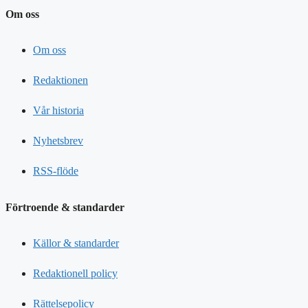
Om oss
Om oss
Redaktionen
Vår historia
Nyhetsbrev
RSS-flöde
Förtroende & standarder
Källor & standarder
Redaktionell policy
Rättelsepolicy