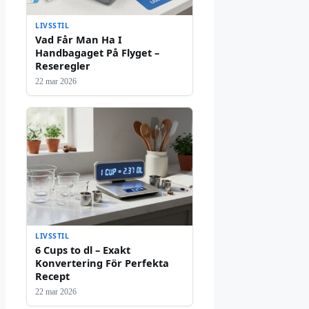
LIVSSTIL
Vad Får Man Ha I
Handbagaget På Flyget –
Reseregler
22 mar 2026
LIVSSTIL
6 Cups to dl – Exakt
Konvertering För Perfekta
Recept
22 mar 2026