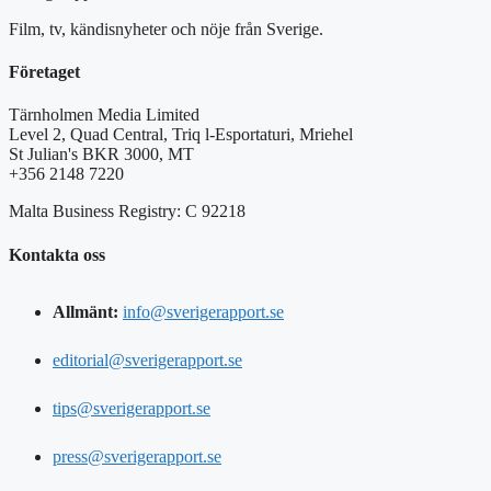
Film, tv, kändisnyheter och nöje från Sverige.
Företaget
Tärnholmen Media Limited
Level 2, Quad Central, Triq l-Esportaturi, Mriehel
St Julian's BKR 3000, MT
+356 2148 7220
Malta Business Registry: C 92218
Kontakta oss
Allmänt:
info@sverigerapport.se
editorial@sverigerapport.se
tips@sverigerapport.se
press@sverigerapport.se