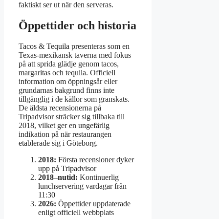
faktiskt ser ut när den serveras.
Öppettider och historia
Tacos & Tequila presenteras som en
Texas-mexikansk taverna med fokus
på att sprida glädje genom tacos,
margaritas och tequila. Officiell
information om öppningsår eller
grundarnas bakgrund finns inte
tillgänglig i de källor som granskats.
De äldsta recensionerna på
Tripadvisor sträcker sig tillbaka till
2018, vilket ger en ungefärlig
indikation på när restaurangen
etablerade sig i Göteborg.
2018:
Första recensioner dyker
upp på Tripadvisor
2018–nutid:
Kontinuerlig
lunchservering vardagar från
11:30
2026:
Öppettider uppdaterade
enligt officiell webbplats