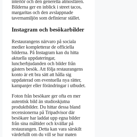
interiör och den generella atmosfären.
Bilderna ger en inblick i street tacos,
margaritas och den avslappnade
tavernamiljön som definierar stället.
Instagram och besökarbilder
Restaurangens närvaro på sociala
medier kompletterar de officiella
bilderna. På Instagram kan du hitta
aktuella uppdateringar,
luncherbjudanden och bilder från
gästers besök. Att följa restaurangens
konto är ett bra sätt att hålla sig
uppdaterad om eventuella nya rätter,
kampanjer eller förändringar i utbudet.
Foton från besökare ger ofta en mer
autentisk bild än studioskjutna
produktbilder. Du hittar dessa bland
recensionerna på Tripadvisor där
besökare har laddat upp egna bilder
från sina måltider och kvällar på
restaurangen. Detta kan vara särskilt
värdefullt om du vill se hur maten