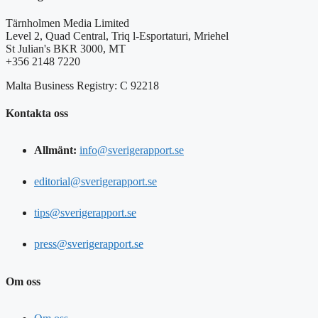
Tärnholmen Media Limited
Level 2, Quad Central, Triq l-Esportaturi, Mriehel
St Julian's BKR 3000, MT
+356 2148 7220
Malta Business Registry: C 92218
Kontakta oss
Allmänt:
info@sverigerapport.se
editorial@sverigerapport.se
tips@sverigerapport.se
press@sverigerapport.se
Om oss