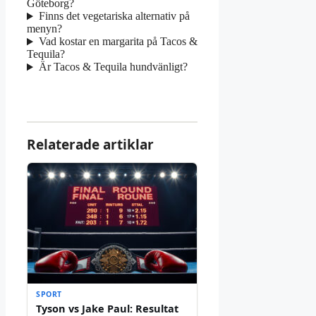
Göteborg?
Finns det vegetariska alternativ på
menyn?
Vad kostar en margarita på Tacos &
Tequila?
Är Tacos & Tequila hundvänligt?
Relaterade artiklar
SPORT
Tyson vs Jake Paul: Resultat