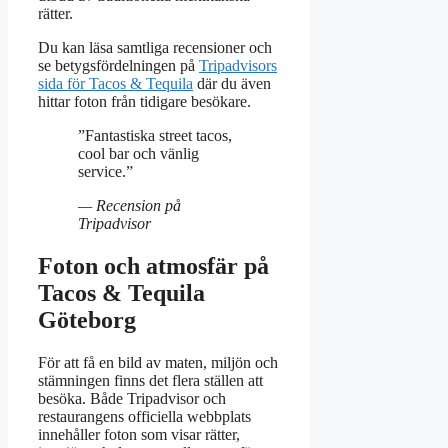
rätter.
Du kan läsa samtliga recensioner och
se betygsfördelningen på
Tripadvisors
sida för Tacos & Tequila
där du även
hittar foton från tidigare besökare.
”Fantastiska street tacos,
cool bar och vänlig
service.”
— Recension på
Tripadvisor
Foton och atmosfär på
Tacos & Tequila
Göteborg
För att få en bild av maten, miljön och
stämningen finns det flera ställen att
besöka. Både Tripadvisor och
restaurangens officiella webbplats
innehåller foton som visar rätter,