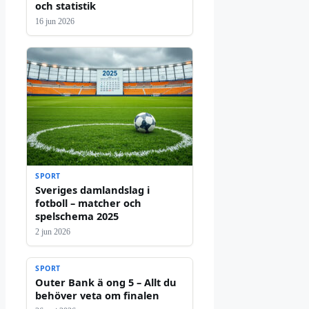
och statistik
16 jun 2026
SPORT
Sveriges damlandslag i
fotboll – matcher och
spelschema 2025
2 jun 2026
SPORT
Outer Bank ä ong 5 – Allt du
behöver veta om finalen