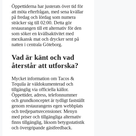
Öppettiderna har justerats över tid för
att möta efterfrågan, med sena kvällar
på fredag och lördag som numera
sträcker sig till 02:00. Detta gör
restaurangen till ett alternativ för den
som söker en kvällsaktivitet med
mexikansk mat och drycker sent på
natten i centrala Göteborg.
Vad är känt och vad
återstår att utforska?
Mycket information om Tacos &
Tequila är väldokumenterad och
tillgänglig via officiella källor.
Öppettider, adress, telefonnummer
och grundkonceptet är tydligt fastställt
genom restaurangens egen webbplats
och tredjepartsrecensioner. Menyn
med priser och tillgängliga alternativ
finns tillgänglig, liksom betygsstatistik
och övergripande gästfeedback.