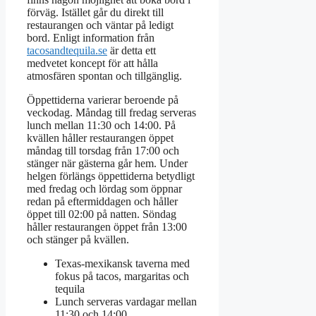
förväg. Istället går du direkt till
restaurangen och väntar på ledigt
bord. Enligt information från
tacosandtequila.se
är detta ett
medvetet koncept för att hålla
atmosfären spontan och tillgänglig.
Öppettiderna varierar beroende på
veckodag. Måndag till fredag serveras
lunch mellan 11:30 och 14:00. På
kvällen håller restaurangen öppet
måndag till torsdag från 17:00 och
stänger när gästerna går hem. Under
helgen förlängs öppettiderna betydligt
med fredag och lördag som öppnar
redan på eftermiddagen och håller
öppet till 02:00 på natten. Söndag
håller restaurangen öppet från 13:00
och stänger på kvällen.
Texas-mexikansk taverna med
fokus på tacos, margaritas och
tequila
Lunch serveras vardagar mellan
11:30 och 14:00