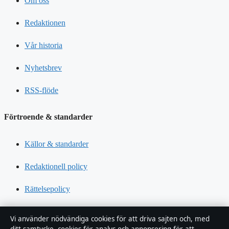
Om oss
Redaktionen
Vår historia
Nyhetsbrev
RSS-flöde
Förtroende & standarder
Källor & standarder
Redaktionell policy
Rättelsepolicy
Tillgänglighetsredogörelse
Vi använder nödvändiga cookies för att driva sajten och, med