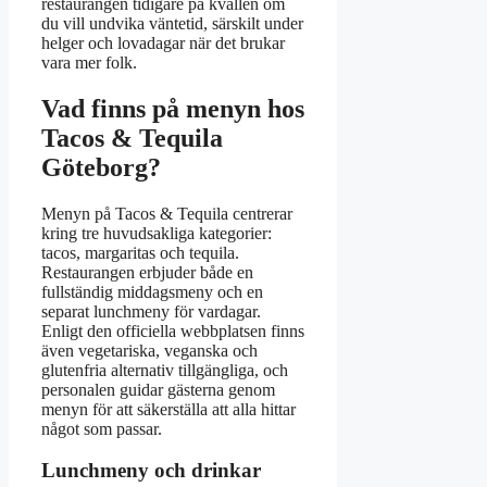
restaurangen tidigare på kvällen om
du vill undvika väntetid, särskilt under
helger och lovadagar när det brukar
vara mer folk.
Vad finns på menyn hos
Tacos & Tequila
Göteborg?
Menyn på Tacos & Tequila centrerar
kring tre huvudsakliga kategorier:
tacos, margaritas och tequila.
Restaurangen erbjuder både en
fullständig middagsmeny och en
separat lunchmeny för vardagar.
Enligt den officiella webbplatsen finns
även vegetariska, veganska och
glutenfria alternativ tillgängliga, och
personalen guidar gästerna genom
menyn för att säkerställa att alla hittar
något som passar.
Lunchmeny och drinkar