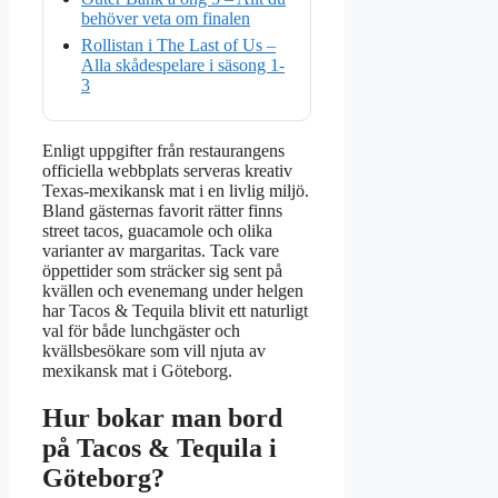
behöver veta om finalen
Rollistan i The Last of Us –
Alla skådespelare i säsong 1-
3
Enligt uppgifter från restaurangens
officiella webbplats serveras kreativ
Texas-mexikansk mat i en livlig miljö.
Bland gästernas favorit rätter finns
street tacos, guacamole och olika
varianter av margaritas. Tack vare
öppettider som sträcker sig sent på
kvällen och evenemang under helgen
har Tacos & Tequila blivit ett naturligt
val för både lunchgäster och
kvällsbesökare som vill njuta av
mexikansk mat i Göteborg.
Hur bokar man bord
på Tacos & Tequila i
Göteborg?