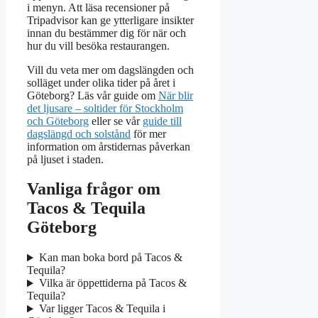
i menyn. Att läsa recensioner på
Tripadvisor kan ge ytterligare insikter
innan du bestämmer dig för när och
hur du vill besöka restaurangen.
Vill du veta mer om dagslängden och
solläget under olika tider på året i
Göteborg? Läs vår guide om
När blir
det ljusare – soltider för Stockholm
och Göteborg
eller se vår
guide till
dagslängd och solstånd
för mer
information om årstidernas påverkan
på ljuset i staden.
Vanliga frågor om
Tacos & Tequila
Göteborg
Kan man boka bord på Tacos &
Tequila?
Vilka är öppettiderna på Tacos &
Tequila?
Var ligger Tacos & Tequila i