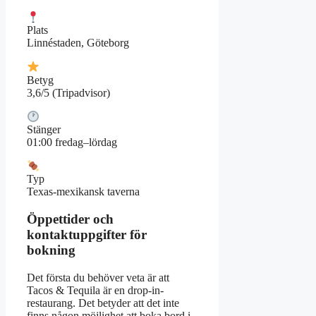
Plats
Linnéstaden, Göteborg
Betyg
3,6/5 (Tripadvisor)
Stänger
01:00 fredag–lördag
Typ
Texas-mexikansk taverna
Öppettider och
kontaktuppgifter för
bokning
Det första du behöver veta är att
Tacos & Tequila är en drop-in-
restaurang. Det betyder att det inte
finns någon möjlighet att boka bord i