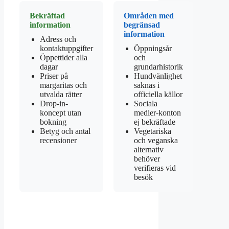
Bekräftad
Områden med
information
begränsad
information
Adress och
kontaktuppgifter
Öppningsår
Öppettider alla
och
dagar
grundarhistorik
Priser på
Hundvänlighet
margaritas och
saknas i
utvalda rätter
officiella källor
Drop-in-
Sociala
koncept utan
medier-konton
bokning
ej bekräftade
Betyg och antal
Vegetariska
recensioner
och veganska
alternativ
behöver
verifieras vid
besök