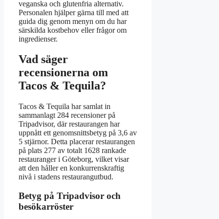
veganska och glutenfria alternativ.
Personalen hjälper gärna till med att
guida dig genom menyn om du har
särskilda kostbehov eller frågor om
ingredienser.
Vad säger
recensionerna om
Tacos & Tequila?
Tacos & Tequila har samlat in
sammanlagt 284 recensioner på
Tripadvisor, där restaurangen har
uppnått ett genomsnittsbetyg på 3,6 av
5 stjärnor. Detta placerar restaurangen
på plats 277 av totalt 1628 rankade
restauranger i Göteborg, vilket visar
att den håller en konkurrenskraftig
nivå i stadens restaurangutbud.
Betyg på Tripadvisor och
besökarröster