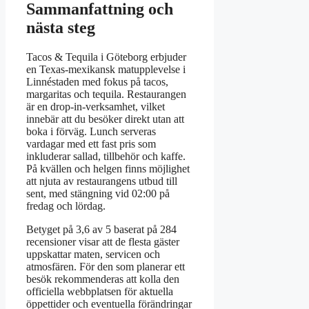
Sammanfattning och
nästa steg
Tacos & Tequila i Göteborg erbjuder
en Texas-mexikansk matupplevelse i
Linnéstaden med fokus på tacos,
margaritas och tequila. Restaurangen
är en drop-in-verksamhet, vilket
innebär att du besöker direkt utan att
boka i förväg. Lunch serveras
vardagar med ett fast pris som
inkluderar sallad, tillbehör och kaffe.
På kvällen och helgen finns möjlighet
att njuta av restaurangens utbud till
sent, med stängning vid 02:00 på
fredag och lördag.
Betyget på 3,6 av 5 baserat på 284
recensioner visar att de flesta gäster
uppskattar maten, servicen och
atmosfären. För den som planerar ett
besök rekommenderas att kolla den
officiella webbplatsen för aktuella
öppettider och eventuella förändringar