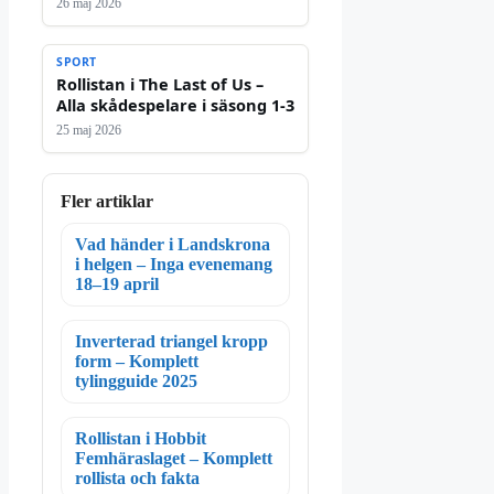
26 maj 2026
SPORT
Rollistan i The Last of Us –
Alla skådespelare i säsong 1-3
25 maj 2026
Fler artiklar
Vad händer i Landskrona
i helgen – Inga evenemang
18–19 april
Inverterad triangel kropp
form – Komplett
tylingguide 2025
Rollistan i Hobbit
Femhäraslaget – Komplett
rollista och fakta