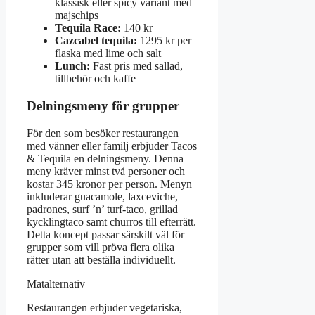
klassisk eller spicy variant med
majschips
Tequila Race:
140 kr
Cazcabel tequila:
1295 kr per
flaska med lime och salt
Lunch:
Fast pris med sallad,
tillbehör och kaffe
Delningsmeny för grupper
För den som besöker restaurangen
med vänner eller familj erbjuder Tacos
& Tequila en delningsmeny. Denna
meny kräver minst två personer och
kostar 345 kronor per person. Menyn
inkluderar guacamole, laxceviche,
padrones, surf ’n’ turf-taco, grillad
kycklingtaco samt churros till efterrätt.
Detta koncept passar särskilt väl för
grupper som vill pröva flera olika
rätter utan att beställa individuellt.
Matalternativ
Restaurangen erbjuder vegetariska,