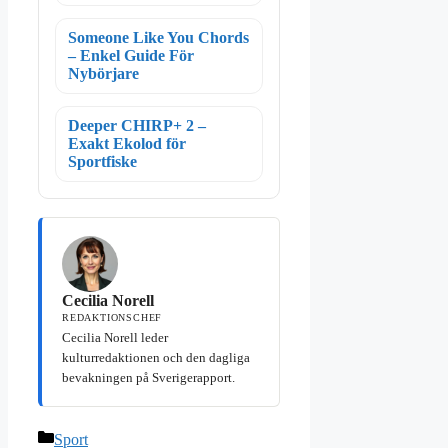
Someone Like You Chords
– Enkel Guide För
Nybörjare
Deeper CHIRP+ 2 –
Exakt Ekolod för
Sportfiske
Cecilia Norell
REDAKTIONSCHEF
Cecilia Norell leder
kulturredaktionen och den dagliga
bevakningen på Sverigerapport.
Kategorier
Sport