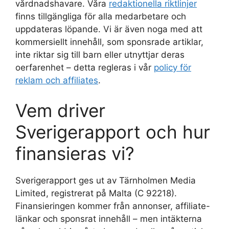
vårdnadshavare. Våra
redaktionella riktlinjer
finns tillgängliga för alla medarbetare och
uppdateras löpande. Vi är även noga med att
kommersiellt innehåll, som sponsrade artiklar,
inte riktar sig till barn eller utnyttjar deras
oerfarenhet – detta regleras i vår
policy för
reklam och affiliates
.
Vem driver
Sverigerapport och hur
finansieras vi?
Sverigerapport ges ut av Tärnholmen Media
Limited, registrerat på Malta (C 92218).
Finansieringen kommer från annonser, affiliate-
länkar och sponsrat innehåll – men intäkterna