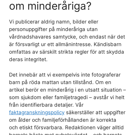
om minderåriga?
Vi publicerar aldrig namn, bilder eller
personuppgifter på minderåriga utan
vårdnadshavares samtycke, och endast när det
är försvarligt ur ett allmänintresse. Kändisbarn
omfattas av särskilt strikta regler för att skydda
deras integritet.
Det innebär att vi exempelvis inte fotograferar
barn på röda mattan utan tillstånd. Om en
artikel berör en minderårig i en utsatt situation –
som sjukdom eller familjetragedi – avstår vi helt
från identifierbara detaljer. Vår
faktagranskningspolicy
säkerställer att uppgifter
om ålder och familjeförhållanden är korrekta
och etiskt försvarbara. Redaktionen väger alltid
barnets bästa mot nyhetsvärdet – och barnets