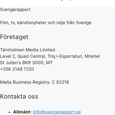
Sverigerapport
Film, tv, kändisnyheter och nöje från Sverige.
Företaget
Tärnholmen Media Limited
Level 2, Quad Central, Triq l-Esportaturi, Mriehel
St Julian's BKR 3000, MT
+356 2148 7220
Malta Business Registry: C 92218
Kontakta oss
Allmänt:
info@sverigerapport.se