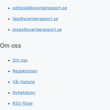
editorial@sverigerapport.se
tips@sverigerapport.se
press@sverigerapport.se
Om oss
Om oss
Redaktionen
Vår historia
Nyhetsbrev
RSS-flöde