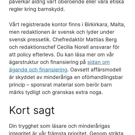
påverkar aldrig vårt oberoende eller våra etiska
regler kring barnskydd.
Vårt registrerade kontor finns i Birkirkara, Malta,
men redaktionen är svensk och lyder under
svensk pressetik. Chefredaktör Mattias Berg
och redaktionschef Cecilia Norell ansvarar för
att policy efterlevs. Du kan läsa mer om vår
ägarstruktur och finansiering på
sidan om
ägande och finansiering
. Oavsett affärsmodell
är skyddet av minderåriga en oförhandlingsbar
princip – sponsrat material som berör barn
märks tydligt och granskas extra noga.
Kort sagt
Din trygghet som läsare och minderårigas
integritet är vår främsta prioritet. Genom strikta