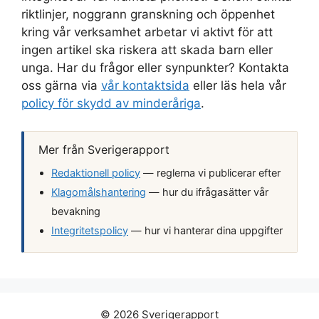
riktlinjer, noggrann granskning och öppenhet
kring vår verksamhet arbetar vi aktivt för att
ingen artikel ska riskera att skada barn eller
unga. Har du frågor eller synpunkter? Kontakta
oss gärna via
vår kontaktsida
eller läs hela vår
policy för skydd av minderåriga
.
Mer från Sverigerapport
Redaktionell policy
— reglerna vi publicerar efter
Klagomålshantering
— hur du ifrågasätter vår
bevakning
Integritetspolicy
— hur vi hanterar dina uppgifter
© 2026 Sverigerapport