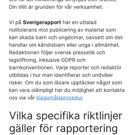
Din tillit är grunden för vår verksamhet.
Vi på
Sverigerapport
har en uttalad
nolltolerans mot publicering av material som
kan skada barn och ungdomar, oavsett om det
handlar om kändisbarn eller unga i allmänhet.
Redaktionen följer svensk pressetik och
lagstiftning, inklusive GDPR och
barnkonventionen. Varje reporter och redaktör
utbildas i hur man identifierar och undviker
risker. Om du som läsare upptäcker något som
kan vara olämpligt har du möjlighet att kontakta
oss via vår
klagomålsprocedur
.
Vilka specifika riktlinjer
gäller för rapportering