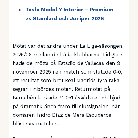
Tesla Model Y Interior – Premium
vs Standard och Juniper 2026
Mötet var det andra under La Liga-säsongen
2025/26 mellan de båda klubbarna. Tidigare
hade de mötts på Estadio de Vallecas den 9
november 2025 i en match som slutade 0-0,
ett resultat som bröt Real Madrids fyra raka
segrar i inbördes möten. Returmötet på
Bernabéu lockade 71 051 åskådare och bjöd
på dramatik ända fram till slutsignalen, när
domaren Isidro Díaz de Mera Escuderos
blåste av matchen.