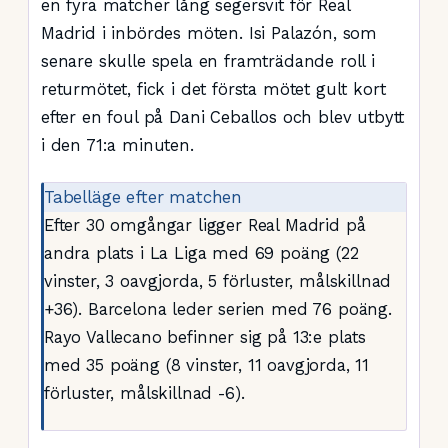
en fyra matcher lång segersvit för Real
Madrid i inbördes möten. Isi Palazón, som
senare skulle spela en framträdande roll i
returmötet, fick i det första mötet gult kort
efter en foul på Dani Ceballos och blev utbytt
i den 71:a minuten.
Tabelläge efter matchen
Efter 30 omgångar ligger Real Madrid på
andra plats i La Liga med 69 poäng (22
vinster, 3 oavgjorda, 5 förluster, målskillnad
+36). Barcelona leder serien med 76 poäng.
Rayo Vallecano befinner sig på 13:e plats
med 35 poäng (8 vinster, 11 oavgjorda, 11
förluster, målskillnad -6).