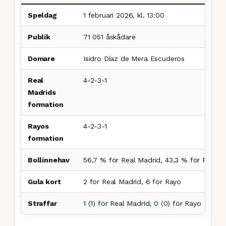
Speldag
1 februari 2026, kl. 13:00
Publik
71 051 åskådare
Domare
Isidro Díaz de Mera Escuderos
Real
4-2-3-1
Madrids
formation
Rayos
4-2-3-1
formation
Bollinnehav
56,7 % för Real Madrid, 43,3 % för Rayo
Gula kort
2 för Real Madrid, 6 för Rayo
Straffar
1 (1) för Real Madrid, 0 (0) för Rayo