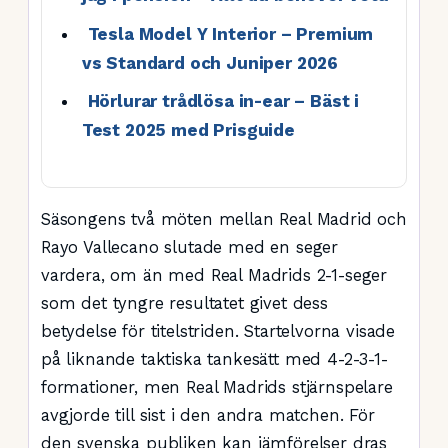
Tesla Model Y Interior – Premium
vs Standard och Juniper 2026
Hörlurar trådlösa in-ear – Bäst i
Test 2025 med Prisguide
Säsongens två möten mellan Real Madrid och
Rayo Vallecano slutade med en seger
vardera, om än med Real Madrids 2-1-seger
som det tyngre resultatet givet dess
betydelse för titelstriden. Startelvorna visade
på liknande taktiska tankesätt med 4-2-3-1-
formationer, men Real Madrids stjärnspelare
avgjorde till sist i den andra matchen. För
den svenska publiken kan jämförelser dras