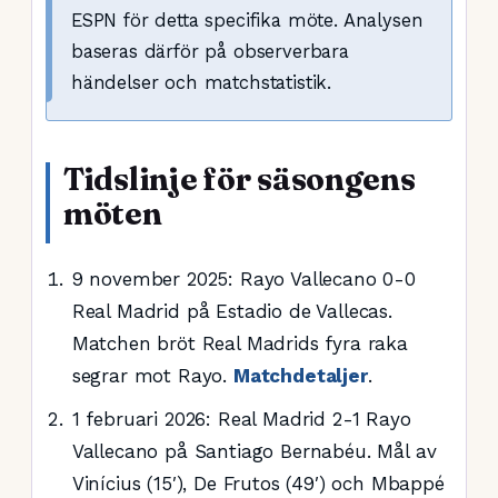
ESPN för detta specifika möte. Analysen
baseras därför på observerbara
händelser och matchstatistik.
Tidslinje för säsongens
möten
9 november 2025
: Rayo Vallecano 0-0
Real Madrid på Estadio de Vallecas.
Matchen bröt Real Madrids fyra raka
segrar mot Rayo.
Matchdetaljer
.
1 februari 2026
: Real Madrid 2-1 Rayo
Vallecano på Santiago Bernabéu. Mål av
Vinícius (15′), De Frutos (49′) och Mbappé