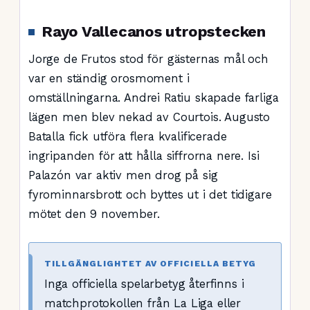
Rayo Vallecanos utropstecken
Jorge de Frutos stod för gästernas mål och
var en ständig orosmoment i
omställningarna. Andrei Ratiu skapade farliga
lägen men blev nekad av Courtois. Augusto
Batalla fick utföra flera kvalificerade
ingripanden för att hålla siffrorna nere. Isi
Palazón var aktiv men drog på sig
fyrominnarsbrott och byttes ut i det tidigare
mötet den 9 november.
TILLGÄNGLIGHTET AV OFFICIELLA BETYG
Inga officiella spelarbetyg återfinns i
matchprotokollen från La Liga eller