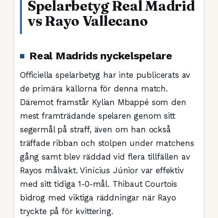
Spelarbetyg Real Madrid
vs Rayo Vallecano
Real Madrids nyckelspelare
Officiella spelarbetyg har inte publicerats av
de primära källorna för denna match.
Däremot framstår Kylian Mbappé som den
mest framträdande spelaren genom sitt
segermål på straff, även om han också
träffade ribban och stolpen under matchens
gång samt blev räddad vid flera tillfällen av
Rayos målvakt. Vinícius Júnior var effektiv
med sitt tidiga 1-0-mål. Thibaut Courtois
bidrog med viktiga räddningar när Rayo
tryckte på för kvittering.