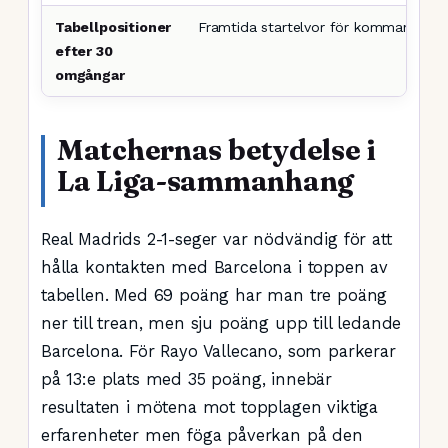
Tabellpositioner
Framtida startelvor för kommande s
efter 30
omgångar
Matchernas betydelse i
La Liga-sammanhang
Real Madrids 2-1-seger var nödvändig för att
hålla kontakten med Barcelona i toppen av
tabellen. Med 69 poäng har man tre poäng
ner till trean, men sju poäng upp till ledande
Barcelona. För Rayo Vallecano, som parkerar
på 13:e plats med 35 poäng, innebär
resultaten i mötena mot topplagen viktiga
erfarenheter men föga påverkan på den