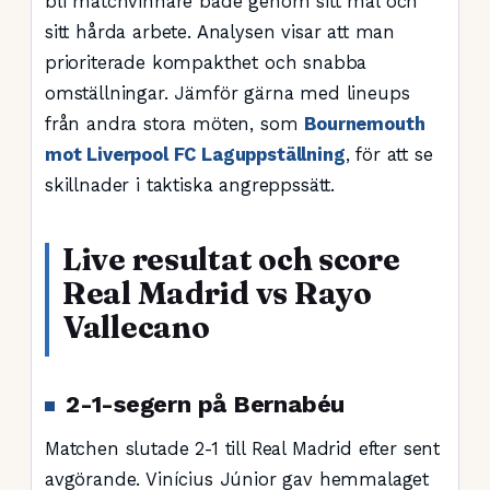
bli matchvinnare både genom sitt mål och
sitt hårda arbete. Analysen visar att man
prioriterade kompakthet och snabba
omställningar. Jämför gärna med lineups
från andra stora möten, som
Bournemouth
mot Liverpool FC Laguppställning
, för att se
skillnader i taktiska angreppssätt.
Live resultat och score
Real Madrid vs Rayo
Vallecano
2-1-segern på Bernabéu
Matchen slutade 2-1 till Real Madrid efter sent
avgörande. Vinícius Júnior gav hemmalaget