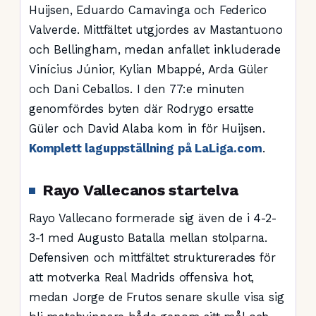
Huijsen, Eduardo Camavinga och Federico
Valverde. Mittfältet utgjordes av Mastantuono
och Bellingham, medan anfallet inkluderade
Vinícius Júnior, Kylian Mbappé, Arda Güler
och Dani Ceballos. I den 77:e minuten
genomfördes byten där Rodrygo ersatte
Güler och David Alaba kom in för Huijsen.
Komplett laguppställning på LaLiga.com
.
Rayo Vallecanos startelva
Rayo Vallecano formerade sig även de i 4-2-
3-1 med Augusto Batalla mellan stolparna.
Defensiven och mittfältet strukturerades för
att motverka Real Madrids offensiva hot,
medan Jorge de Frutos senare skulle visa sig