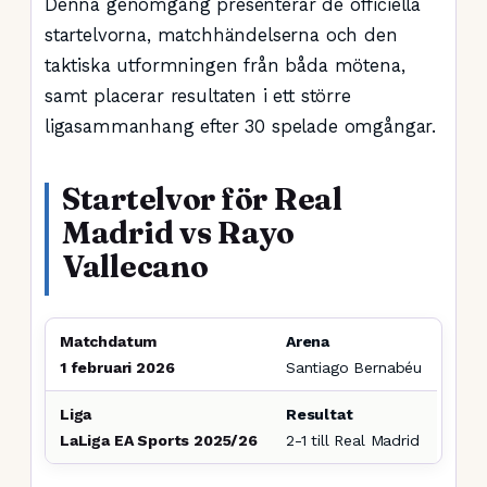
Denna genomgång presenterar de officiella
startelvorna, matchhändelserna och den
taktiska utformningen från båda mötena,
samt placerar resultaten i ett större
ligasammanhang efter 30 spelade omgångar.
Startelvor för Real
Madrid vs Rayo
Vallecano
Matchdatum
Arena
1 februari 2026
Santiago Bernabéu
Liga
Resultat
LaLiga EA Sports 2025/26
2-1 till Real Madrid