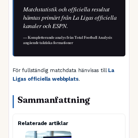
Matchstatistik och officiella resultat
hämtas primärt från La Ligas officiella
kanaler och ESPN.
— Kompletterande analys från Total Football Analysis
angående taktiska formationer
För fullständig matchdata hänvisas till
La
Ligas officiella webbplats
.
Sammanfattning
Relaterade artiklar