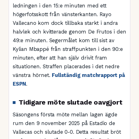
ledningen i den 15:e minuten med ett
högerfotsskott från vänsterkanten. Rayo
Vallecano kom dock tillbaka starkt i andra
halvlek och kvitterade genom De Frutos i den
49:e minuten. Segermålet kom till sist av
Kylian Mbappé från straffpunkten i den 90:e
minuten, efter att han själv drivit fram
situationen. Straffen placerades i det nedre
vänstra hörnet.
Fullständig matchrapport på
ESPN
.
Tidigare möte slutade oavgjort
Säsongens första möte mellan lagen ägde
rum den 9 november 2025 på Estadio de
Vallecas och slutade 0-0. Detta resultat bröt