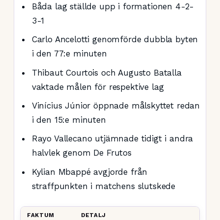
Båda lag ställde upp i formationen 4-2-
3-1
Carlo Ancelotti genomförde dubbla byten
i den 77:e minuten
Thibaut Courtois och Augusto Batalla
vaktade målen för respektive lag
Vinícius Júnior öppnade målskyttet redan
i den 15:e minuten
Rayo Vallecano utjämnade tidigt i andra
halvlek genom De Frutos
Kylian Mbappé avgjorde från
straffpunkten i matchens slutskede
FAKTUM
DETALJ