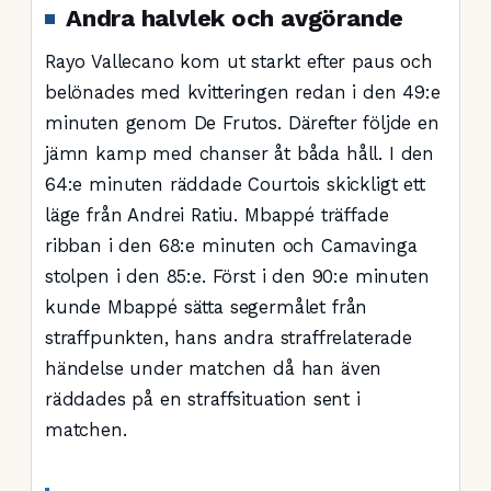
Andra halvlek och avgörande
Rayo Vallecano kom ut starkt efter paus och
belönades med kvitteringen redan i den 49:e
minuten genom De Frutos. Därefter följde en
jämn kamp med chanser åt båda håll. I den
64:e minuten räddade Courtois skickligt ett
läge från Andrei Ratiu. Mbappé träffade
ribban i den 68:e minuten och Camavinga
stolpen i den 85:e. Först i den 90:e minuten
kunde Mbappé sätta segermålet från
straffpunkten, hans andra straffrelaterade
händelse under matchen då han även
räddades på en straffsituation sent i
matchen.