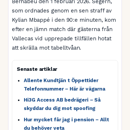
Bernabéu den 1 februari 2026. Segern,
som ordnades genom en sen straff av
Kylian Mbappé i den 90:e minuten, kom
efter en jämn match där gästerna från
Vallecas vid upprepade tillfällen hotat
att skrälla mot tabelltvåan.
Senaste artiklar
Allente Kundtjän t Öppettider
Telefonnummer – Här är vägarna
Hi3G Access AB bedrägeri – Så
skyddar du dig mot spoofing
Hur mycket får jag i pension – Allt
du behöver veta