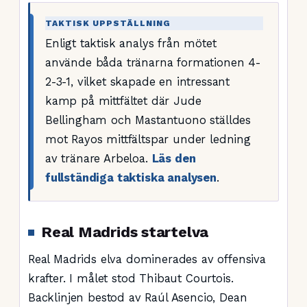
TAKTISK UPPSTÄLLNING
Enligt taktisk analys från mötet
använde båda tränarna formationen 4-
2-3-1, vilket skapade en intressant
kamp på mittfältet där Jude
Bellingham och Mastantuono ställdes
mot Rayos mittfältspar under ledning
av tränare Arbeloa.
Läs den
fullständiga taktiska analysen
.
Real Madrids startelva
Real Madrids elva dominerades av offensiva
krafter. I målet stod Thibaut Courtois.
Backlinjen bestod av Raúl Asencio, Dean