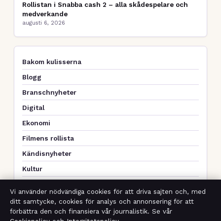
Rollistan i Snabba cash 2 – alla skådespelare och
medverkande
augusti 6, 2026
Bakom kulisserna
Blogg
Branschnyheter
Digital
Ekonomi
Filmens rollista
Kändisnyheter
Kultur
Livsstil
Vi använder nödvändiga cookies för att driva sajten och, med
Nöje
ditt samtycke, cookies för analys och annonsering för att
förbättra den och finansiera vår journalistik. Se vår
Nyheter