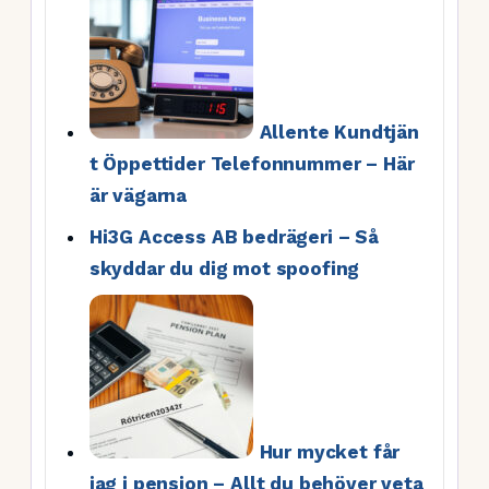
Allente Kundtjän
t Öppettider Telefonnummer – Här
är vägarna
Hi3G Access AB bedrägeri – Så
skyddar du dig mot spoofing
Hur mycket får
jag i pension – Allt du behöver veta