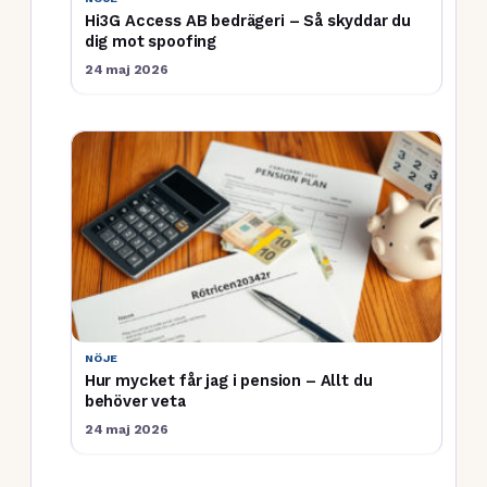
Hi3G Access AB bedrägeri – Så skyddar du
dig mot spoofing
24 maj 2026
NÖJE
Hur mycket får jag i pension – Allt du
behöver veta
24 maj 2026