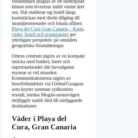
Strandlinjen präglas av ett subtropiskt
klimat som levererar stabil värme året
om. Här etablerar sig hotell längs
kuststräckan med direkt tillgång till
strandpromenader och lokala affärer.
Playa del Cura Gran Canaria – Karta,
väder, hotell och restauranger
ger
ytterligare perspektiv på områdets
geografiska förutsättningar.
Ortens centrum utgörs av en kompakt
sträcka med butiker, barer och
supermarknader där huvudgatan
mynnar ut vid stranden.
Kommunikationerna utgörs av
bussförbindelser via Global/Guaguas
som knyter samman sydkustens
resmål, medan Mogán-motorvägen
möjliggör snabb färd till närliggande
destinationer.
Väder i Playa del
Cura, Gran Canaria