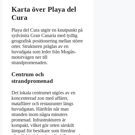
Karta över Playa del
Cura
Playa del Cura utgör en knutpunkt på
sydvästra Gran Canaria med tydlig
geografisk positionering mellan större
orter. Strukturen präglas av en
huvudgata som leder från Mogán-
motorvägen ner till
strandpromenaden.
Centrum och
strandpromenad
Det lokala centrumet utgörs av en
koncentrerad zon med affärer,
mataffärer och restauranter längs
huvudgatan. Härifrån når man
stranden inom några minuters
promenad. Infrastrukturen är
kompakt, vilket gör orten särskilt
lämpad för besökare som föredrar