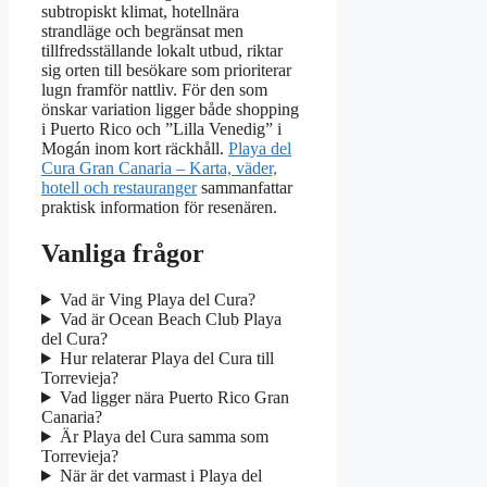
subtropiskt klimat, hotellnära
strandläge och begränsat men
tillfredsställande lokalt utbud, riktar
sig orten till besökare som prioriterar
lugn framför nattliv. För den som
önskar variation ligger både shopping
i Puerto Rico och ”Lilla Venedig” i
Mogán inom kort räckhåll.
Playa del
Cura Gran Canaria – Karta, väder,
hotell och restauranger
sammanfattar
praktisk information för resenären.
Vanliga frågor
Vad är Ving Playa del Cura?
Vad är Ocean Beach Club Playa
del Cura?
Hur relaterar Playa del Cura till
Torrevieja?
Vad ligger nära Puerto Rico Gran
Canaria?
Är Playa del Cura samma som
Torrevieja?
När är det varmast i Playa del