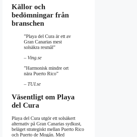
Källor och
bedömningar från
branschen
”Playa del Cura är ett av
Gran Canarias mest
solsäkra resmål”
– Ving.se
”Harmonisk mindre ort
nära Puerto Rico”
– TUI.se
Väsentligt om Playa
del Cura
Playa del Cura utgör ett solsäkert
alternativ på Gran Canarias sydkust,
beläget strategiskt mellan Puerto Rico
och Puerto de Mogán. Med