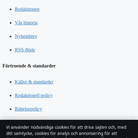
Redaktionen
Vår historia
Nyhetsbrev
RSS-flöde
Förtroende & standarder
Källor & standarder
Redaktionell policy
Rättelsepolicy
Tillgänglighetsredogörelse
Vi använder nödvändiga cookies för att driva sajten och, med
ditt samtycke, cookies för analys och annonsering för att
Kändisar & integritet