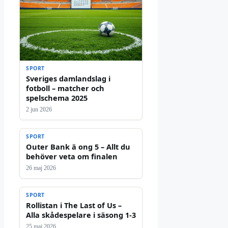
SPORT
Sveriges damlandslag i
fotboll – matcher och
spelschema 2025
2 jun 2026
SPORT
Outer Bank ä ong 5 – Allt du
behöver veta om finalen
26 maj 2026
SPORT
Rollistan i The Last of Us –
Alla skådespelare i säsong 1-3
25 maj 2026