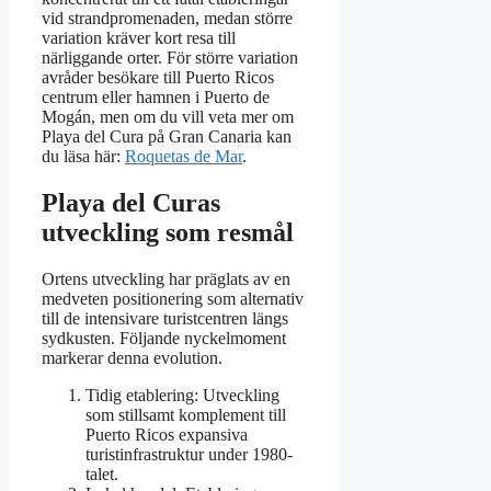
vid strandpromenaden, medan större
variation kräver kort resa till
närliggande orter. För större variation
avråder besökare till Puerto Ricos
centrum eller hamnen i Puerto de
Mogán, men om du vill veta mer om
Playa del Cura på Gran Canaria kan
du läsa här:
Roquetas de Mar
.
Playa del Curas
utveckling som resmål
Ortens utveckling har präglats av en
medveten positionering som alternativ
till de intensivare turistcentren längs
sydkusten. Följande nyckelmoment
markerar denna evolution.
Tidig etablering: Utveckling
som stillsamt komplement till
Puerto Ricos expansiva
turistinfrastruktur under 1980-
talet.