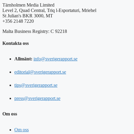
Tärnholmen Media Limited
Level 2, Quad Central, Triq l-Esportaturi, Mriehel
St Julian's BKR 3000, MT
+356 2148 7220
Malta Business Registry: C 92218
Kontakta oss
Allmänt:
info@sverigerapport.se
editorial@sverigerapport.se
tips@sverigerapport.se
press@sverigerapport.se
Om oss
Om oss