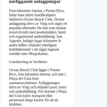
närliggande anläggningar
Fem kilometer österut, i Puerto Rico,
hittar man större hotellkomplex
inklusive Ocean Beach Club. Denna
anläggning drivs av Ving och utgör ett
populärt alternativ för den som önskar
resort-livsstil med poolområden, barer
och organiserad underhållning. San
Agustín, beläget tjugo kilometer åt
andra hållet, erbjuder ytterligare
hotellalternativ i ett något lugnare
område nära Maspalomas.
Lokalisering av faciliteter
Ocean Beach Club ligger i Puerto
Rico, fem kilometer österut, och inte i
Playa del Cura trots
namnassociationer. Anläggningen
drivs av Ving och erbjuder pool, barer
och underhållning. För boende i Playa
del Cura krävs transport eller
promenad längs kusten för att nå
klubben.