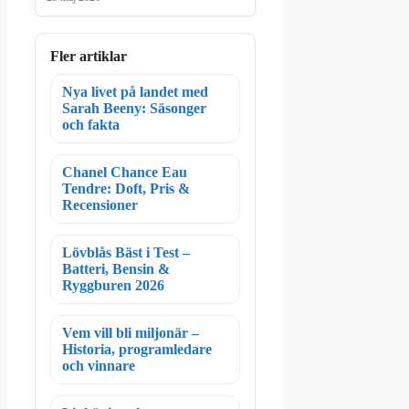
Fler artiklar
Nya livet på landet med
Sarah Beeny: Säsonger
och fakta
Chanel Chance Eau
Tendre: Doft, Pris &
Recensioner
Lövblås Bäst i Test –
Batteri, Bensin &
Ryggburen 2026
Vem vill bli miljonär –
Historia, programledare
och vinnare