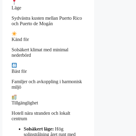
Läge
Sydvästra kusten mellan Puerto Rico
och Puerto de Mogán
Känd för
Solsäkert klimat med minimal
nederbörd
Bäst för
Familjer och avkoppling i harmonisk
miljö
Tillgänglighet
Hotell nära stranden och lokalt
centrum
Solsäkert läge:
Hög
solinstrålning året runt med