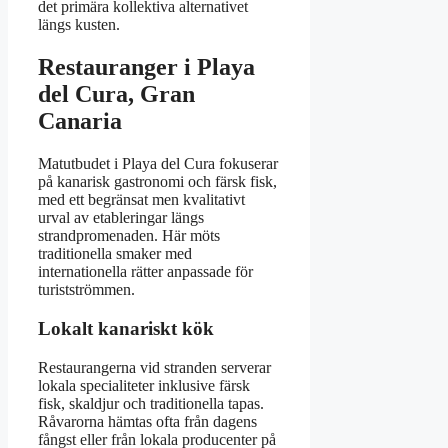
det primära kollektiva alternativet
längs kusten.
Restauranger i Playa
del Cura, Gran
Canaria
Matutbudet i Playa del Cura fokuserar
på kanarisk gastronomi och färsk fisk,
med ett begränsat men kvalitativt
urval av etableringar längs
strandpromenaden. Här möts
traditionella smaker med
internationella rätter anpassade för
turistströmmen.
Lokalt kanariskt kök
Restaurangerna vid stranden serverar
lokala specialiteter inklusive färsk
fisk, skaldjur och traditionella tapas.
Råvarorna hämtas ofta från dagens
fångst eller från lokala producenter på