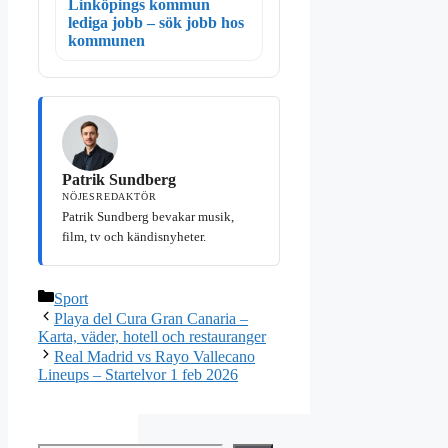
Linköpings kommun
lediga jobb – sök jobb hos
kommunen
Patrik Sundberg
NÖJESREDAKTÖR
Patrik Sundberg bevakar musik,
film, tv och kändisnyheter.
Kategorier
Sport
Playa del Cura Gran Canaria –
Karta, väder, hotell och restauranger
Real Madrid vs Rayo Vallecano
Lineups – Startelvor 1 feb 2026