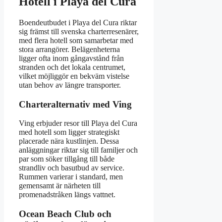
Hotell i Playa del Cura
Boendeutbudet i Playa del Cura riktar
sig främst till svenska charterresenärer,
med flera hotell som samarbetar med
stora arrangörer. Belägenheterna
ligger ofta inom gångavstånd från
stranden och det lokala centrumet,
vilket möjliggör en bekväm vistelse
utan behov av längre transporter.
Charteralternativ med Ving
Ving erbjuder resor till Playa del Cura
med hotell som ligger strategiskt
placerade nära kustlinjen. Dessa
anläggningar riktar sig till familjer och
par som söker tillgång till både
strandliv och basutbud av service.
Rummen varierar i standard, men
gemensamt är närheten till
promenadstråken längs vattnet.
Ocean Beach Club och