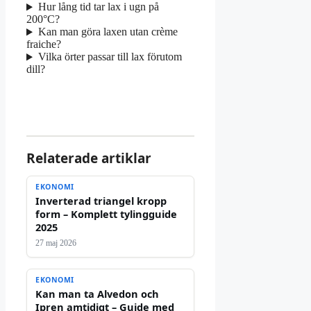
Hur lång tid tar lax i ugn på
200°C?
Kan man göra laxen utan crème
fraiche?
Vilka örter passar till lax förutom
dill?
Relaterade artiklar
EKONOMI
Inverterad triangel kropp
form – Komplett tylingguide
2025
27 maj 2026
EKONOMI
Kan man ta Alvedon och
Ipren amtidigt – Guide med