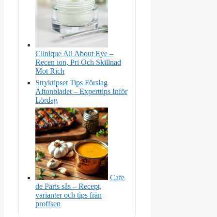
Clinique All About Eye –
Recen ion, Pri Och Skillnad
Mot Rich
Stryktipset Tips Förslag
Aftonbladet – Experttips Inför
Lördag
Cafe
de Paris sås – Recept,
varianter och tips från
proffsen