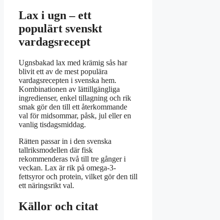
Lax i ugn – ett
populärt svenskt
vardagsrecept
Ugnsbakad lax med krämig sås har
blivit ett av de mest populära
vardagsrecepten i svenska hem.
Kombinationen av lättillgängliga
ingredienser, enkel tillagning och rik
smak gör den till ett återkommande
val för midsommar, påsk, jul eller en
vanlig tisdagsmiddag.
Rätten passar in i den svenska
tallriksmodellen där fisk
rekommenderas två till tre gånger i
veckan. Lax är rik på omega-3-
fettsyror och protein, vilket gör den till
ett näringsrikt val.
Källor och citat