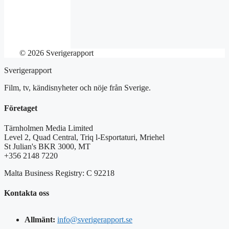
© 2026 Sverigerapport
Sverigerapport
Film, tv, kändisnyheter och nöje från Sverige.
Företaget
Tärnholmen Media Limited
Level 2, Quad Central, Triq l-Esportaturi, Mriehel
St Julian's BKR 3000, MT
+356 2148 7220
Malta Business Registry: C 92218
Kontakta oss
Allmänt:
info@sverigerapport.se