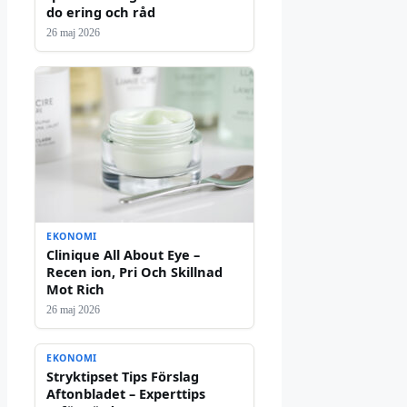
do ering och råd
26 maj 2026
EKONOMI
Clinique All About Eye –
Recen ion, Pri Och Skillnad
Mot Rich
26 maj 2026
EKONOMI
Stryktipset Tips Förslag
Aftonbladet – Experttips