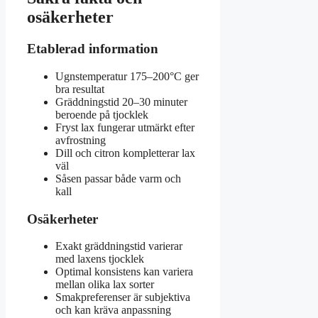
osäkerheter
Etablerad information
Ugnstemperatur 175–200°C ger
bra resultat
Gräddningstid 20–30 minuter
beroende på tjocklek
Fryst lax fungerar utmärkt efter
avfrostning
Dill och citron kompletterar lax
väl
Såsen passar både varm och
kall
Osäkerheter
Exakt gräddningstid varierar
med laxens tjocklek
Optimal konsistens kan variera
mellan olika lax sorter
Smakpreferenser är subjektiva
och kan kräva anpassning