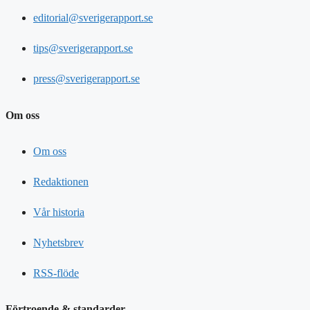
editorial@sverigerapport.se
tips@sverigerapport.se
press@sverigerapport.se
Om oss
Om oss
Redaktionen
Vår historia
Nyhetsbrev
RSS-flöde
Förtroende & standarder