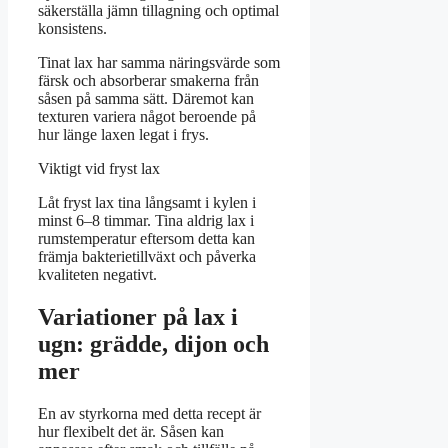
säkerställa jämn tillagning och optimal
konsistens.
Tinat lax har samma näringsvärde som
färsk och absorberar smakerna från
såsen på samma sätt. Däremot kan
texturen variera något beroende på
hur länge laxen legat i frys.
Viktigt vid fryst lax
Låt fryst lax tina långsamt i kylen i
minst 6–8 timmar. Tina aldrig lax i
rumstemperatur eftersom detta kan
främja bakterietillväxt och påverka
kvaliteten negativt.
Variationer på lax i
ugn: grädde, dijon och
mer
En av styrkorna med detta recept är
hur flexibelt det är. Såsen kan