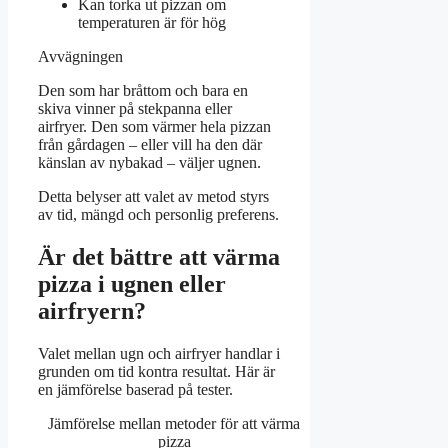
Kan torka ut pizzan om
temperaturen är för hög
Avvägningen
Den som har bråttom och bara en
skiva vinner på stekpanna eller
airfryer. Den som värmer hela pizzan
från gårdagen – eller vill ha den där
känslan av nybakad – väljer ugnen.
Detta belyser att valet av metod styrs
av tid, mängd och personlig preferens.
Är det bättre att värma
pizza i ugnen eller
airfryern?
Valet mellan ugn och airfryer handlar i
grunden om tid kontra resultat. Här är
en jämförelse baserad på tester.
Jämförelse mellan metoder för att värma
pizza