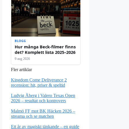
BLOGG
Hur många Beck-filmer finns
det? Komplett lista 2025–2026
9 aug 2026
Fler artiklar
Kingdom Come Deliverance 2
recension: hit, priser & speltid
Ludvig Åberg i Valero Texas Open
2026 – resultat och kontrovers
Malmö FF mot BK Häcken 2026 –
streama och se matchen
Ett år av magiskt tänkande – en guide