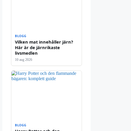
BLOGG
Vilken mat innehåller järn?
Här är de järnrikaste
livsmedlen
10 aug 2026
BLOGG
Harry Potter och den