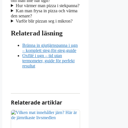
om man inte har ugn?
Hur värmer man pizza i stekpanna?
Kan man frysa in pizza och värma
den senare?
Varför blir pizzan seg i mikron?
Relaterad läsning
Bränna in gjutjärnspanna i ugn
– komplett steg-för-steg-guide
Oxfilé i ugn – tid utan
termometer, guide för perfekt
resultat
Relaterade artiklar