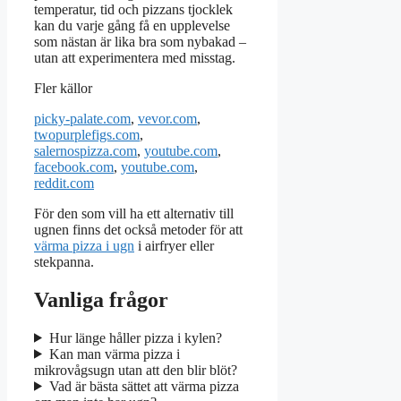
temperatur, tid och pizzans tjocklek
kan du varje gång få en upplevelse
som nästan är lika bra som nybakad –
utan att experimentera med misstag.
Fler källor
picky-palate.com
,
vevor.com
,
twopurplefigs.com
,
salernospizza.com
,
youtube.com
,
facebook.com
,
youtube.com
,
reddit.com
För den som vill ha ett alternativ till
ugnen finns det också metoder för att
värma pizza i ugn
i airfryer eller
stekpanna.
Vanliga frågor
Hur länge håller pizza i kylen?
Kan man värma pizza i
mikrovågsugn utan att den blir blöt?
Vad är bästa sättet att värma pizza