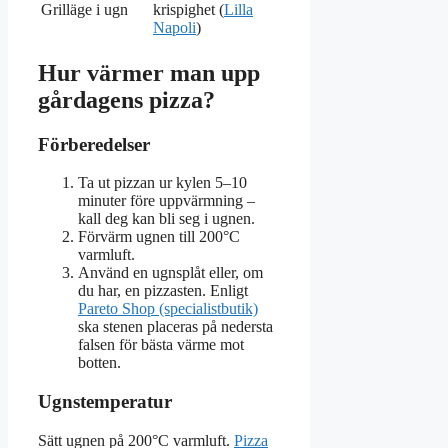
Grilläge i ugn
krispighet (
Lilla
Napoli
)
Hur värmer man upp
gårdagens pizza?
Förberedelser
Ta ut pizzan ur kylen 5–10
minuter före uppvärmning –
kall deg kan bli seg i ugnen.
Förvärm ugnen till 200°C
varmluft.
Använd en ugnsplåt eller, om
du har, en pizzasten. Enligt
Pareto Shop (specialistbutik)
ska stenen placeras på nedersta
falsen för bästa värme mot
botten.
Ugnstemperatur
Sätt ugnen på 200°C varmluft.
Pizza