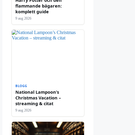
flammande bägaren:
komplett guide
9 aug 2026
BLOGG
National Lampoon’s
Christmas Vacation –
streaming & citat
9 aug 2026