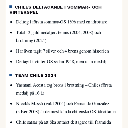
CHILES DELTAGANDE I SOMMAR- OCH
VINTERSPEL
Deltog i första sommar-OS 1896 med en idrottare
Totalt 2 guldmedaljer: tennis (2004, 2008) och
brottning (2024)
Har även tagit 7 silver och 4 brons genom historien
Deltagit i vinter-OS sedan 1948, men utan medalj
TEAM CHILE 2024
Yasmani Acosta tog brons i brottning – Chiles första
medalj på 16 år
Nicolás Massú (guld 2004) och Fernando González
(silver 2008) är de mest kända chilenska OS-idrottarna
Chile satsar på att öka antalet deltagare till framtida