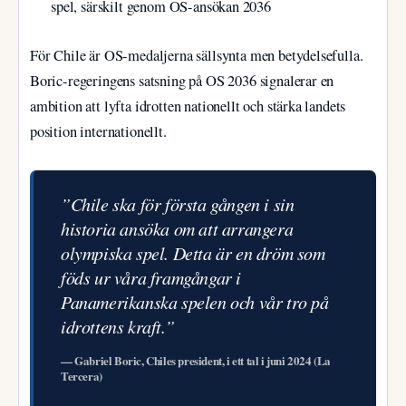
spel, särskilt genom OS-ansökan 2036
För Chile är OS-medaljerna sällsynta men betydelsefulla.
Boric-regeringens satsning på OS 2036 signalerar en
ambition att lyfta idrotten nationellt och stärka landets
position internationellt.
”Chile ska för första gången i sin
historia ansöka om att arrangera
olympiska spel. Detta är en dröm som
föds ur våra framgångar i
Panamerikanska spelen och vår tro på
idrottens kraft.”
— Gabriel Boric, Chiles president, i ett tal i juni 2024 (La
Tercera)