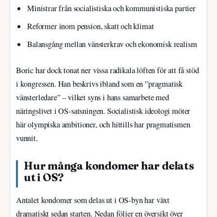
Ministrar från socialistiska och kommunistiska partier
Reformer inom pension, skatt och klimat
Balansgång mellan vänsterkrav och ekonomisk realism
Boric har dock tonat ner vissa radikala löften för att få stöd
i kongressen. Han beskrivs ibland som en ”pragmatisk
vänsterledare” – vilket syns i hans samarbete med
näringslivet i OS-satsningen. Socialistisk ideologi möter
här olympiska ambitioner, och hittills har pragmatismen
vunnit.
Hur många kondomer har delats
ut i OS?
Antalet kondomer som delas ut i OS-byn har växt
dramatiskt sedan starten. Nedan följer en översikt över