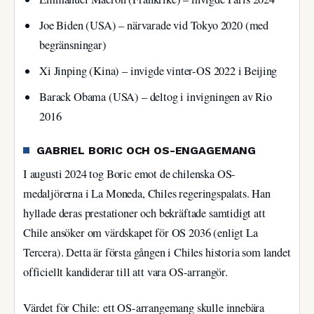
Joe Biden (USA) – närvarade vid Tokyo 2020 (med
begränsningar)
Xi Jinping (Kina) – invigde vinter-OS 2022 i Beijing
Barack Obama (USA) – deltog i invigningen av Rio
2016
GABRIEL BORIC OCH OS-ENGAGEMANG
I augusti 2024 tog Boric emot de chilenska OS-
medaljörerna i La Moneda, Chiles regeringspalats. Han
hyllade deras prestationer och bekräftade samtidigt att
Chile ansöker om värdskapet för OS 2036 (enligt La
Tercera). Detta är första gången i Chiles historia som landet
officiellt kandiderar till att vara OS-arrangör.
Värdet för Chile: ett OS-arrangemang skulle innebära