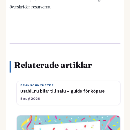
överskrider resurserna.
Relaterade artiklar
BRANSCHNYHETER
Usabil.nu bilar till salu – guide för köpare
5 aug 2026