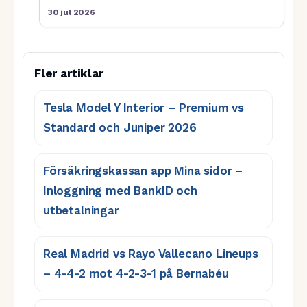
30 jul 2026
Fler artiklar
Tesla Model Y Interior – Premium vs
Standard och Juniper 2026
Försäkringskassan app Mina sidor –
Inloggning med BankID och
utbetalningar
Real Madrid vs Rayo Vallecano Lineups
– 4-4-2 mot 4-2-3-1 på Bernabéu