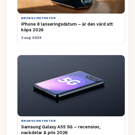
BRANSCHNYHETER
iPhone 8 lanseringsdatum – är den värd att
köpa 2026
2 aug 2026
BRANSCHNYHETER
Samsung Galaxy A55 5G – recension,
nackdelar & pris 2026