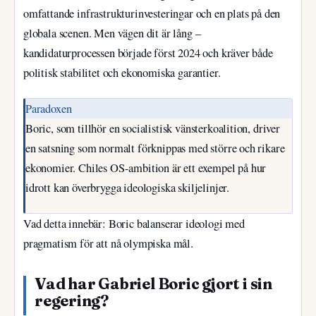
omfattande infrastrukturinvesteringar och en plats på den
globala scenen. Men vägen dit är lång –
kandidaturprocessen började först 2024 och kräver både
politisk stabilitet och ekonomiska garantier.
Paradoxen
Boric, som tillhör en socialistisk vänsterkoalition, driver
en satsning som normalt förknippas med större och rikare
ekonomier. Chiles OS-ambition är ett exempel på hur
idrott kan överbrygga ideologiska skiljelinjer.
Vad detta innebär: Boric balanserar ideologi med
pragmatism för att nå olympiska mål.
Vad har Gabriel Boric gjort i sin
regering?