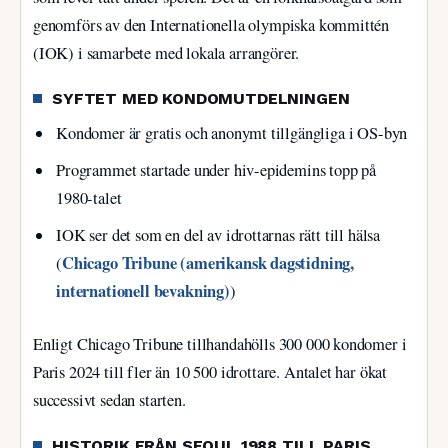
genomförs av den Internationella olympiska kommittén
(IOK) i samarbete med lokala arrangörer.
SYFTET MED KONDOMUTDELNINGEN
Kondomer är gratis och anonymt tillgängliga i OS-byn
Programmet startade under hiv-epidemins topp på
1980-talet
IOK ser det som en del av idrottarnas rätt till hälsa
Chicago Tribune (amerikansk dagstidning,
(
internationell bevakning)
)
Enligt Chicago Tribune tillhandahölls 300 000 kondomer i
Paris 2024 till fler än 10 500 idrottare. Antalet har ökat
successivt sedan starten.
HISTORIK FRÅN SEOUL 1988 TILL PARIS