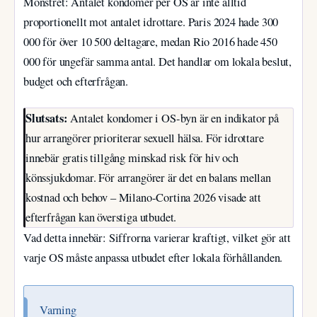
Mönstret: Antalet kondomer per OS är inte alltid
proportionellt mot antalet idrottare. Paris 2024 hade 300
000 för över 10 500 deltagare, medan Rio 2016 hade 450
000 för ungefär samma antal. Det handlar om lokala beslut,
budget och efterfrågan.
Slutsats:
Antalet kondomer i OS-byn är en indikator på
hur arrangörer prioriterar sexuell hälsa. För idrottare
innebär gratis tillgång minskad risk för hiv och
könssjukdomar. För arrangörer är det en balans mellan
kostnad och behov – Milano-Cortina 2026 visade att
efterfrågan kan överstiga utbudet.
Vad detta innebär: Siffrorna varierar kraftigt, vilket gör att
varje OS måste anpassa utbudet efter lokala förhållanden.
Varning