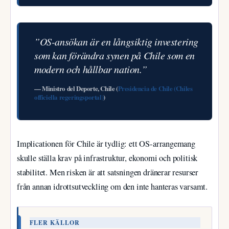
”OS-ansökan är en långsiktig investering
som kan förändra synen på Chile som en
modern och hållbar nation.”
— Ministro del Deporte, Chile (
Presidencia de Chile (Chiles
officiella regeringsportal)
)
Implicationen för Chile är tydlig: ett OS-arrangemang
skulle ställa krav på infrastruktur, ekonomi och politisk
stabilitet. Men risken är att satsningen dränerar resurser
från annan idrottsutveckling om den inte hanteras varsamt.
FLER KÄLLOR