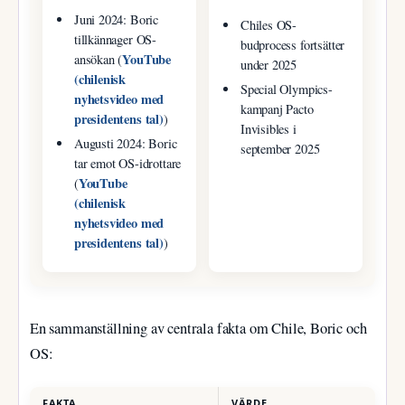
Juni 2024: Boric
Chiles OS-
tillkännager OS-
budprocess fortsätter
YouTube
ansökan (
under 2025
(chilenisk
Special Olympics-
nyhetsvideo med
kampanj Pacto
presidentens tal)
)
Invisibles i
Augusti 2024: Boric
september 2025
tar emot OS-idrottare
YouTube
(
(chilenisk
nyhetsvideo med
presidentens tal)
)
En sammanställning av centrala fakta om Chile, Boric och
OS:
FAKTA
VÄRDE