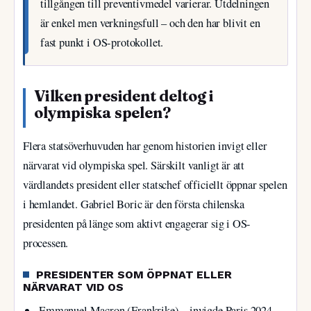
tillgången till preventivmedel varierar. Utdelningen
är enkel men verkningsfull – och den har blivit en
fast punkt i OS-protokollet.
Vilken president deltog i
olympiska spelen?
Flera statsöverhuvuden har genom historien invigt eller
närvarat vid olympiska spel. Särskilt vanligt är att
värdlandets president eller statschef officiellt öppnar spelen
i hemlandet. Gabriel Boric är den första chilenska
presidenten på länge som aktivt engagerar sig i OS-
processen.
PRESIDENTER SOM ÖPPNAT ELLER
NÄRVARAT VID OS
Emmanuel Macron (Frankrike) – invigde Paris 2024