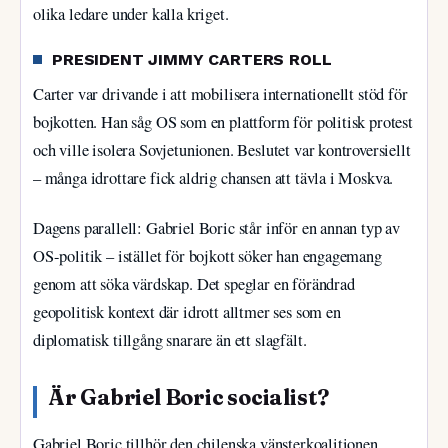
olika ledare under kalla kriget.
PRESIDENT JIMMY CARTERS ROLL
Carter var drivande i att mobilisera internationellt stöd för
bojkotten. Han såg OS som en plattform för politisk protest
och ville isolera Sovjetunionen. Beslutet var kontroversiellt
– många idrottare fick aldrig chansen att tävla i Moskva.
Dagens parallell: Gabriel Boric står inför en annan typ av
OS-politik – istället för bojkott söker han engagemang
genom att söka värdskap. Det speglar en förändrad
geopolitisk kontext där idrott alltmer ses som en
diplomatisk tillgång snarare än ett slagfält.
Är Gabriel Boric socialist?
Gabriel Boric tillhör den chilenska vänsterkoalitionen