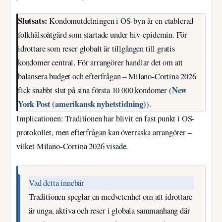
Slutsats:
Kondomutdelningen i OS-byn är en etablerad
folkhälsoåtgärd som startade under hiv-epidemin. För
idrottare som reser globalt är tillgången till gratis
kondomer central. För arrangörer handlar det om att
balansera budget och efterfrågan – Milano-Cortina 2026
New
fick snabbt slut på sina första 10 000 kondomer (
York Post (amerikansk nyhetstidning)
).
Implicationen: Traditionen har blivit en fast punkt i OS-
protokollet, men efterfrågan kan överraska arrangörer –
vilket Milano-Cortina 2026 visade.
Vad detta innebär
Traditionen speglar en medvetenhet om att idrottare
är unga, aktiva och reser i globala sammanhang där