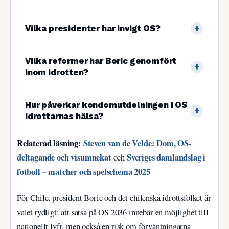
Vilka presidenter har invigt OS?
Vilka reformer har Boric genomfört
inom idrotten?
Hur påverkar kondomutdelningen i OS
idrottarnas hälsa?
Relaterad läsning:
Steven van de Velde: Dom, OS-
deltagande och visumnekat
Sveriges damlandslag i
och
fotboll – matcher och spelschema 2025
För Chile, president Boric och det chilenska idrottsfolket är
valet tydligt: att satsa på OS 2036 innebär en möjlighet till
nationellt lyft, men också en risk om förväntningarna