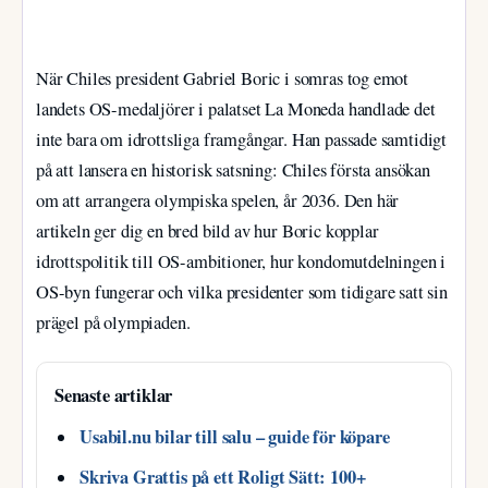
När Chiles president Gabriel Boric i somras tog emot
landets OS-medaljörer i palatset La Moneda handlade det
inte bara om idrottsliga framgångar. Han passade samtidigt
på att lansera en historisk satsning: Chiles första ansökan
om att arrangera olympiska spelen, år 2036. Den här
artikeln ger dig en bred bild av hur Boric kopplar
idrottspolitik till OS-ambitioner, hur kondomutdelningen i
OS-byn fungerar och vilka presidenter som tidigare satt sin
prägel på olympiaden.
Senaste artiklar
Usabil.nu bilar till salu – guide för köpare
Skriva Grattis på ett Roligt Sätt: 100+