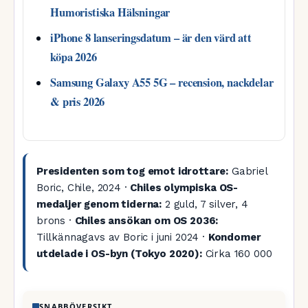
Humoristiska Hälsningar
iPhone 8 lanseringsdatum – är den värd att
köpa 2026
Samsung Galaxy A55 5G – recension, nackdelar
& pris 2026
Presidenten som tog emot idrottare:
Gabriel
Boric, Chile, 2024 ·
Chiles olympiska OS-
medaljer genom tiderna:
2 guld, 7 silver, 4
brons ·
Chiles ansökan om OS 2036:
Tillkännagavs av Boric i juni 2024 ·
Kondomer
utdelade i OS-byn (Tokyo 2020):
Cirka 160 000
SNABBÖVERSIKT