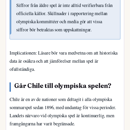
Siffror från äldre spel är inte alltid verifierbara från
officiella källor. Skillnader i rapportering mellan
olympiska kommittéer och media gör att vissa
siffror bör betraktas som uppskattningar.
Implicationen: Läsare bör vara medvetna om att historiska
data är osäkra och att jämförelser mellan spel är
ofullständiga.
Går Chile till olympiska spelen?
Chile är en av de nationer som deltagit i alla olympiska
sommarspel sedan 1896, med undantag för vissa perioder.
Landets närvaro vid olympiska spel är kontinuerlig, men
framgångarna har varit begränsade.