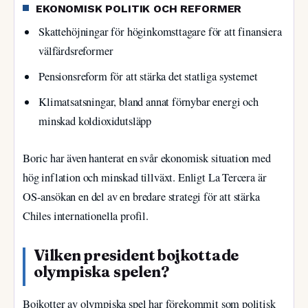
EKONOMISK POLITIK OCH REFORMER
Skattehöjningar för höginkomsttagare för att finansiera
välfärdsreformer
Pensionsreform för att stärka det statliga systemet
Klimatsatsningar, bland annat förnybar energi och
minskad koldioxidutsläpp
Boric har även hanterat en svår ekonomisk situation med
hög inflation och minskad tillväxt. Enligt La Tercera är
OS-ansökan en del av en bredare strategi för att stärka
Chiles internationella profil.
Vilken president bojkottade
olympiska spelen?
Bojkotter av olympiska spel har förekommit som politisk