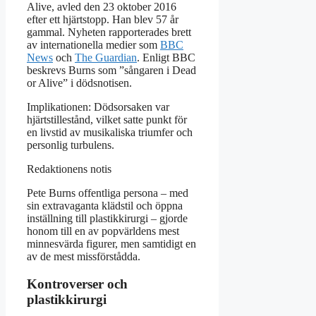
Alive, avled den 23 oktober 2016
efter ett hjärtstopp. Han blev 57 år
gammal. Nyheten rapporterades brett
av internationella medier som
BBC
News
och
The Guardian
. Enligt BBC
beskrevs Burns som ”sångaren i Dead
or Alive” i dödsnotisen.
Implikationen: Dödsorsaken var
hjärtstillestånd, vilket satte punkt för
en livstid av musikaliska triumfer och
personlig turbulens.
Redaktionens notis
Pete Burns offentliga persona – med
sin extravaganta klädstil och öppna
inställning till plastikkirurgi – gjorde
honom till en av popvärldens mest
minnesvärda figurer, men samtidigt en
av de mest missförstådda.
Kontroverser och
plastikkirurgi