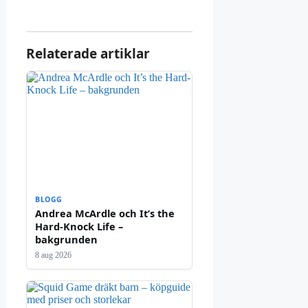
Relaterade artiklar
BLOGG
Andrea McArdle och It’s the
Hard-Knock Life –
bakgrunden
8 aug 2026