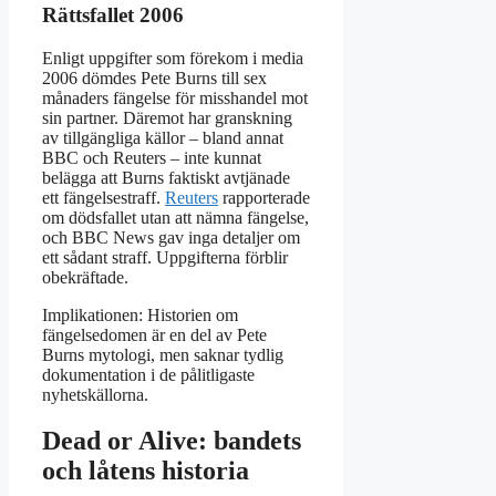
Rättsfallet 2006
Enligt uppgifter som förekom i media
2006 dömdes Pete Burns till sex
månaders fängelse för misshandel mot
sin partner. Däremot har granskning
av tillgängliga källor – bland annat
BBC och Reuters – inte kunnat
belägga att Burns faktiskt avtjänade
ett fängelsestraff.
Reuters
rapporterade
om dödsfallet utan att nämna fängelse,
och BBC News gav inga detaljer om
ett sådant straff. Uppgifterna förblir
obekräftade.
Implikationen: Historien om
fängelsedomen är en del av Pete
Burns mytologi, men saknar tydlig
dokumentation i de pålitligaste
nyhetskällorna.
Dead or Alive: bandets
och låtens historia