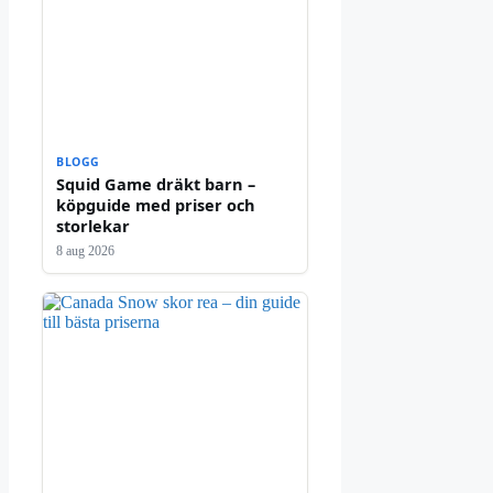
BLOGG
Squid Game dräkt barn –
köpguide med priser och
storlekar
8 aug 2026