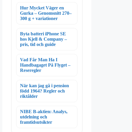
Hur Mycket Väger en
Gurka – Genomsnitt 270–
300 g + variationer
Byta batteri iPhone SE
hos Kjell & Company –
pris, tid och guide
Vad Får Man Ha I
Handbagaget På Flyget –
Reseregler
När kan jag gå i pension
född 1964? Regler och
riktålder
NIBE B-aktien: Analys,
utdelning och
framtidsutsikter