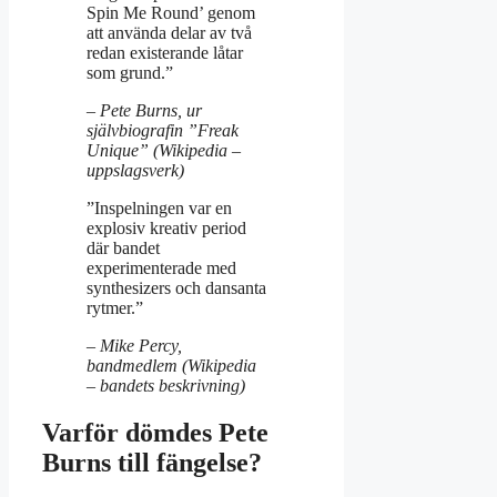
Spin Me Round’ genom
att använda delar av två
redan existerande låtar
som grund.”
– Pete Burns, ur
självbiografin ”Freak
Unique” (Wikipedia –
uppslagsverk)
”Inspelningen var en
explosiv kreativ period
där bandet
experimenterade med
synthesizers och dansanta
rytmer.”
– Mike Percy,
bandmedlem (Wikipedia
– bandets beskrivning)
Varför dömdes Pete
Burns till fängelse?