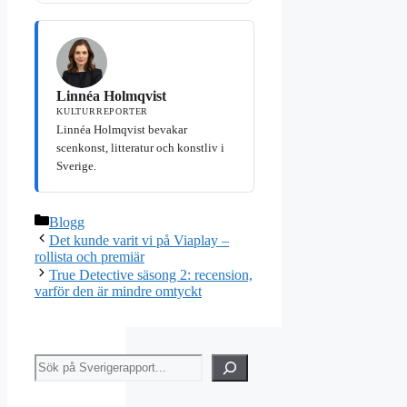
Linnéa Holmqvist
KULTURREPORTER
Linnéa Holmqvist bevakar
scenkonst, litteratur och konstliv i
Sverige.
Kategorier
Blogg
Det kunde varit vi på Viaplay –
rollista och premiär
True Detective säsong 2: recension,
varför den är mindre omtyckt
Sök