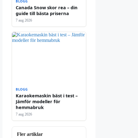
BLOGG
Canada Snow skor rea – din
guide till bästa priserna
7 aug 2026
BLOGG
Karaokemaskin bäst i test –
Jämför modeller för
hemmabruk
7 aug 2026
Fler artiklar