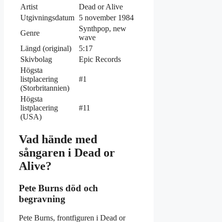
Artist
Dead or Alive
Utgivningsdatum
5 november 1984
Synthpop, new
Genre
wave
Längd (original)
5:17
Skivbolag
Epic Records
Högsta
listplacering
#1
(Storbritannien)
Högsta
listplacering
#11
(USA)
Vad hände med
sångaren i Dead or
Alive?
Pete Burns död och
begravning
Pete Burns, frontfiguren i Dead or