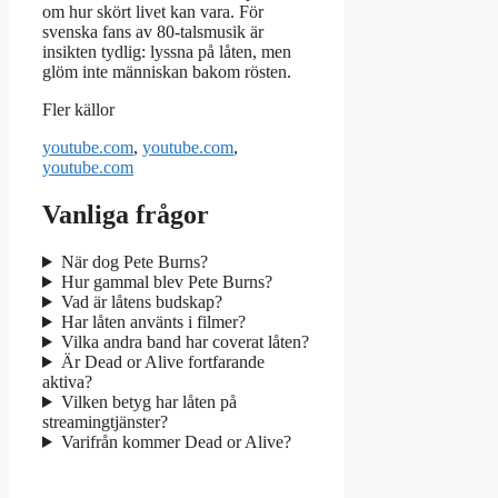
om hur skört livet kan vara. För
svenska fans av 80-talsmusik är
insikten tydlig: lyssna på låten, men
glöm inte människan bakom rösten.
Fler källor
youtube.com
,
youtube.com
,
youtube.com
Vanliga frågor
När dog Pete Burns?
Hur gammal blev Pete Burns?
Vad är låtens budskap?
Har låten använts i filmer?
Vilka andra band har coverat låten?
Är Dead or Alive fortfarande
aktiva?
Vilken betyg har låten på
streamingtjänster?
Varifrån kommer Dead or Alive?