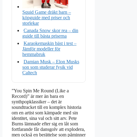
Squid Game dräkt barn –
köpguide med priser och
storlekar
Canada Snow skor rea – din
guide till bästa priserna
Karaokemaskin bäst i test –
Jämför modeller för
hemmabruk
Damian Musk – Elon Musks
son som studerar fysik vid
Caltech
”You Spin Me Round (Like a
Record)” är mer än bara en
synthpopklassiker – det är
soundtracket till en komplex historia
om en artist som kämpade med sin
identitet, sina val och sitt arv. Pete
Burns lämnade efter sig en låt som
fortfarande får dansgolv att explodera,
men också en berättelse som påminner