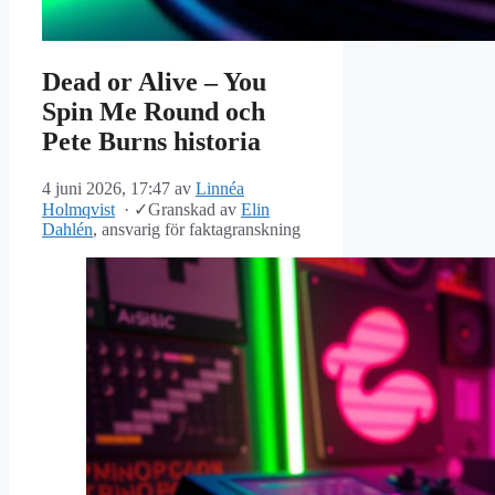
Dead or Alive – You
Spin Me Round och
Pete Burns historia
4 juni 2026, 17:47
av
Linnéa
Holmqvist
·
✓
Granskad av
Elin
Dahlén
, ansvarig för faktagranskning