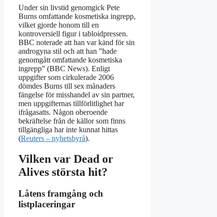
Under sin livstid genomgick Pete
Burns omfattande kosmetiska ingrepp,
vilket gjorde honom till en
kontroversiell figur i tabloidpressen.
BBC noterade att han var känd för sin
androgyna stil och att han ”hade
genomgått omfattande kosmetiska
ingrepp” (BBC News). Enligt
uppgifter som cirkulerade 2006
dömdes Burns till sex månaders
fängelse för misshandel av sin partner,
men uppgifternas tillförlitlighet har
ifrågasatts. Någon oberoende
bekräftelse från de källor som finns
tillgängliga har inte kunnat hittas
(
Reuters – nyhetsbyrå
).
Vilken var Dead or
Alives största hit?
Låtens framgång och
listplaceringar