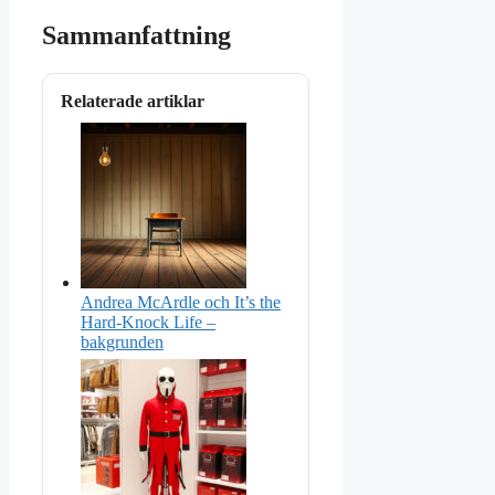
Sammanfattning
Relaterade artiklar
Andrea McArdle och It’s the
Hard-Knock Life –
bakgrunden