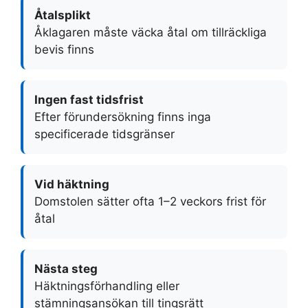
Åtalsplikt
Åklagaren måste väcka åtal om tillräckliga
bevis finns
Ingen fast tidsfrist
Efter förundersökning finns inga
specificerade tidsgränser
Vid häktning
Domstolen sätter ofta 1–2 veckors frist för
åtal
Nästa steg
Häktningsförhandling eller
stämningsansökan till tingsrätt