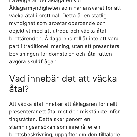
I Sverige är det åklagaren vid
Åklagarmyndigheten som har ansvaret för att
väcka åtal i brottmål. Detta är en statlig
myndighet som arbetar oberoende och
objektivt med att utreda och väcka åtal i
brottärenden. Åklagarens roll är inte att vara
part i traditionell mening, utan att presentera
bevisningen för domstolen och låta rätten
avgöra skuldfrågan.
Vad innebär det att väcka
åtal?
Att väcka åtal innebär att åklagaren formellt
presenterar ett åtal mot den misstänkte inför
tingsrätten. Detta sker genom en
stämningsansökan som innehåller en
brottsbeskrivning, uppgifter om den tilltalade