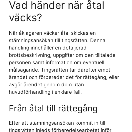
Vad händer när åtal
väcks?
När åklagaren väcker åtal skickas en
stämningsansökan till tingsrätten. Denna
handling innehåller en detaljerad
brottsbeskrivning, uppgifter om den tilltalade
personen samt information om eventuell
målsägande. Tingsrätten tar därefter emot
ärendet och förbereder det för rättegång, eller
avgör ärendet genom dom utan
huvudförhandling i enklare fall.
Från åtal till rättegång
Efter att stämningsansökan kommit in till
tingsrätten inleds förberedelsearbetet inför