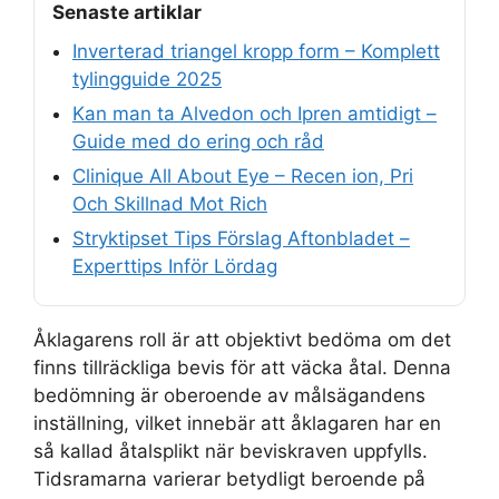
Senaste artiklar
Inverterad triangel kropp form – Komplett
tylingguide 2025
Kan man ta Alvedon och Ipren amtidigt –
Guide med do ering och råd
Clinique All About Eye – Recen ion, Pri
Och Skillnad Mot Rich
Stryktipset Tips Förslag Aftonbladet –
Experttips Inför Lördag
Åklagarens roll är att objektivt bedöma om det
finns tillräckliga bevis för att väcka åtal. Denna
bedömning är oberoende av målsägandens
inställning, vilket innebär att åklagaren har en
så kallad åtalsplikt när beviskraven uppfylls.
Tidsramarna varierar betydligt beroende på