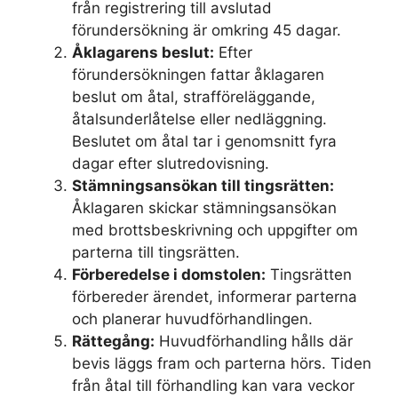
från registrering till avslutad
förundersökning är omkring 45 dagar.
Åklagarens beslut:
Efter
förundersökningen fattar åklagaren
beslut om åtal, strafföreläggande,
åtalsunderlåtelse eller nedläggning.
Beslutet om åtal tar i genomsnitt fyra
dagar efter slutredovisning.
Stämningsansökan till tingsrätten:
Åklagaren skickar stämningsansökan
med brottsbeskrivning och uppgifter om
parterna till tingsrätten.
Förberedelse i domstolen:
Tingsrätten
förbereder ärendet, informerar parterna
och planerar huvudförhandlingen.
Rättegång:
Huvudförhandling hålls där
bevis läggs fram och parterna hörs. Tiden
från åtal till förhandling kan vara veckor