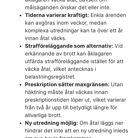
målsäganden önskar det eller inte.
Tiderna varierar kraftigt:
Enkla ärenden
kan avgöras inom veckor, medan
komplexa utredningar kan ta över ett år
innan åtal väcks.
Strafföreläggande som alternativ:
Vid
erkännande av brott kan åklagaren
utfärda strafföreläggande istället för att
väcka åtal, vilket antecknas i
belastningsregistret.
Preskription sätter maxgränsen:
Utan
häktning måste åtal väckas innan
preskriptionstiden löper ut, vilket varierar
från två år upp till betydligt längre för
allvarliga brott.
Ny utredning möjlig:
Om åtal läggs ner
hindrar det inte att en ny utredning inleds