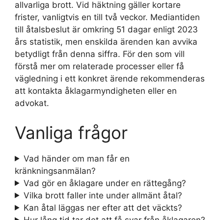
allvarliga brott. Vid häktning gäller kortare
frister, vanligtvis en till två veckor. Mediantiden
till åtalsbeslut är omkring 51 dagar enligt 2023
års statistik, men enskilda ärenden kan avvika
betydligt från denna siffra. För den som vill
förstå mer om relaterade processer eller få
vägledning i ett konkret ärende rekommenderas
att kontakta åklagarmyndigheten eller en
advokat.
Vanliga frågor
Vad händer om man får en
kränkningsanmälan?
Vad gör en åklagare under en rättegång?
Vilka brott faller inte under allmänt åtal?
Kan åtal läggas ner efter att det väckts?
Hur lång tid tar det att få svar från åklagaren?