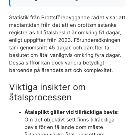
Statistik från Brottsförebyggande rådet visar att
mediantiden från det att en brottsmisstanke
registreras till åtalsbeslut är omkring 51 dagar,
enligt uppgifter från 2023. Förundersökningen
tar i genomsnitt 45 dagar, och därefter tar
beslutet om åtal vanligtvis omkring fyra dagar.
Dessa siffror kan dock variera betydligt
beroende på ärendets art och komplexitet.
Viktiga insikter om
åtalsprocessen
Åtalsplikt gäller vid tillräckliga bevis:
Om det objektivt sett finns tillräckliga
bevis för en fällande dom måste
åklagaren väcka åtal, oavsett om