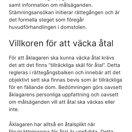
samt information om målsäganden.
Stämningsansökan initierar rättegången och är
det formella steget som föregår
huvudförhandlingen i domstolen.
Villkoren för att väcka åtal
För att åklagaren ska kunna väcka åtal krävs
det att det finns ”tillräckliga skäl för åtal”. Detta
regleras i rättegångsbalken och innebär att det
objektivt sett ska finnas bevis som är tillräckliga
för en fällande dom. Bedömningen görs oavsett
åklagarens personliga uppfattning och oavsett
om målsäganden vill att åtal ska väckas eller
inte.
Åklagaren har alltså en åtalsplikt när
förutsättningarna för åtal är uppfyllda. Detta