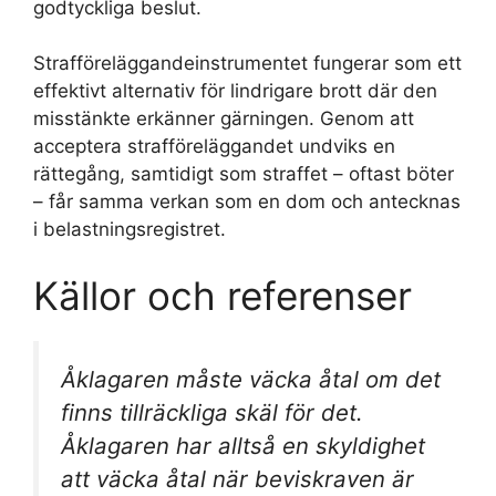
godtyckliga beslut.
Strafföreläggandeinstrumentet fungerar som ett
effektivt alternativ för lindrigare brott där den
misstänkte erkänner gärningen. Genom att
acceptera strafföreläggandet undviks en
rättegång, samtidigt som straffet – oftast böter
– får samma verkan som en dom och antecknas
i belastningsregistret.
Källor och referenser
Åklagaren måste väcka åtal om det
finns tillräckliga skäl för det.
Åklagaren har alltså en skyldighet
att väcka åtal när beviskraven är