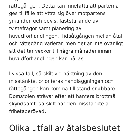
rättegången. Detta kan innefatta att parterna
ges tillfälle att yttra sig över motpartens
yrkanden och bevis, fastställande av
tvistefrågor samt planering av
huvudförhandlingen. Tidsåtgången mellan åtal
och rättegång varierar, men det är inte ovanligt
att det tar veckor till några månader innan
huvudförhandlingen kan hållas.
I vissa fall, särskilt vid häktning av den
misstänkte, prioriteras handläggningen och
rättegången kan komma till stånd snabbare.
Domstolen strävar efter att hantera brottmål
skyndsamt, särskilt när den misstänkte är
frihetsberövad.
Olika utfall av åtalsbeslutet