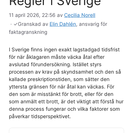
Regler i Sverige
11 april 2026, 22:56
av
Cecilia Norell
·
✓
Granskad av
Elin Dahlén
, ansvarig för
faktagranskning
I Sverige finns ingen exakt lagstadgad tidsfrist
för när åklagaren måste väcka åtal efter
avslutad förundersökning. Istället styrs
processen av krav på skyndsamhet och den så
kallade preskriptionstiden, som sätter den
yttersta gränsen för när åtal kan väckas. För
den som är misstänkt för brott, eller för den
som anmält ett brott, är det viktigt att förstå hur
denna process fungerar och vilka faktorer som
påverkar tidsperspektivet.