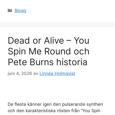
Kategorier
Blogg
Dead or Alive – You
Spin Me Round och
Pete Burns historia
juni 4, 2026
av
Linnéa Holmqvist
De flesta känner igen den pulserande synthen
och den karakteristiska rösten från ”You Spin