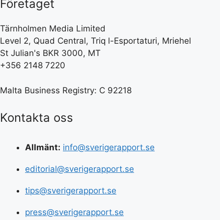
Företaget
Tärnholmen Media Limited
Level 2, Quad Central, Triq l-Esportaturi, Mriehel
St Julian's BKR 3000, MT
+356 2148 7220
Malta Business Registry: C 92218
Kontakta oss
Allmänt:
info@sverigerapport.se
editorial@sverigerapport.se
tips@sverigerapport.se
press@sverigerapport.se