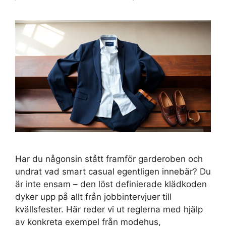
Har du någonsin stått framför garderoben och
undrat vad smart casual egentligen innebär? Du
är inte ensam – den löst definierade klädkoden
dyker upp på allt från jobbintervjuer till
kvällsfester. Här reder vi ut reglerna med hjälp
av konkreta exempel från modehus,