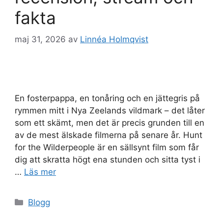
fakta
maj 31, 2026
av
Linnéa Holmqvist
En fosterpappa, en tonåring och en jättegris på
rymmen mitt i Nya Zeelands vildmark – det låter
som ett skämt, men det är precis grunden till en
av de mest älskade filmerna på senare år. Hunt
for the Wilderpeople är en sällsynt film som får
dig att skratta högt ena stunden och sitta tyst i
…
Läs mer
Kategorier
Blogg