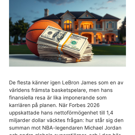
De flesta känner igen LeBron James som en av
världens främsta basketspelare, men hans
finansiella resa är lika imponerande som
karriären på planen. När Forbes 2026
uppskattade hans nettoförmögenhet till 1,4
miljarder dollar väcktes frågan: hur står sig den
summan mot NBA-legendaren Michael Jordan