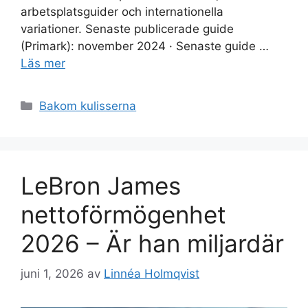
arbetsplatsguider och internationella
variationer. Senaste publicerade guide
(Primark): november 2024 · Senaste guide …
Läs mer
Kategorier
Bakom kulisserna
LeBron James
nettoförmögenhet
2026 – Är han miljardär
juni 1, 2026
av
Linnéa Holmqvist