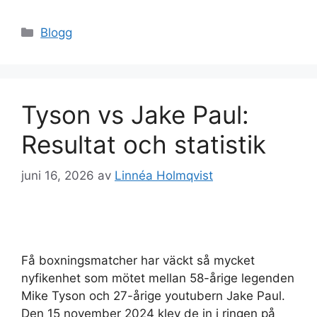
Kategorier
Blogg
Tyson vs Jake Paul:
Resultat och statistik
juni 16, 2026
av
Linnéa Holmqvist
Få boxningsmatcher har väckt så mycket
nyfikenhet som mötet mellan 58-årige legenden
Mike Tyson och 27-årige youtubern Jake Paul.
Den 15 november 2024 klev de in i ringen på