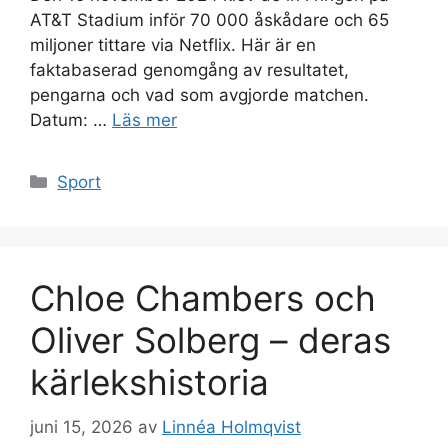
AT&T Stadium inför 70 000 åskådare och 65
miljoner tittare via Netflix. Här är en
faktabaserad genomgång av resultatet,
pengarna och vad som avgjorde matchen.
Datum: …
Läs mer
Kategorier
Sport
Chloe Chambers och
Oliver Solberg – deras
kärlekshistoria
juni 15, 2026
av
Linnéa Holmqvist