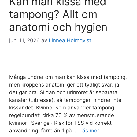
Kan man kissa med
tampong? Allt om
anatomi och hygien
juni 11, 2026
av
Linnéa Holmqvist
Många undrar om man kan kissa med tampong,
men kroppens anatomi ger ett tydligt svar: ja,
det går bra. Slidan och urinröret är separata
kanaler (Libresse), så tampongen hindrar inte
kissandet. Kvinnor som använder tampong
regelbundet: cirka 70 % av menstruerande
kvinnor i Sverige · Risk för TSS vid korrekt
användning: färre än 1 på …
Läs mer