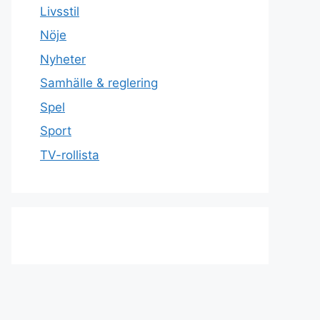
Livsstil
Nöje
Nyheter
Samhälle & reglering
Spel
Sport
TV-rollista