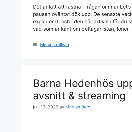
Det är lätt att fastna i frågan om när Let’
pausen oväntat dök upp. De senaste vecko
exploderat, och i den här artikeln får du 
vad som är känt om deltagarlistan, löner,
Kategorier
Filmens rollista
Barna Hedenhös uppf
avsnitt & streaming
juni 13, 2026
av
Mattias Berg