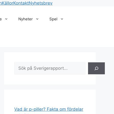
n
Källor
Kontakt
Nyhetsbrev
e
Nyheter
Spel
Sök
Vad är p-piller? Fakta om fördelar