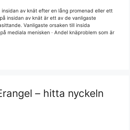
insidan av knät efter en lång promenad eller ett
å insidan av knät är ett av de vanligaste
ittande. Vanligaste orsaken till insida
 på mediala menisken · Andel knäproblem som är
Erangel – hitta nyckeln