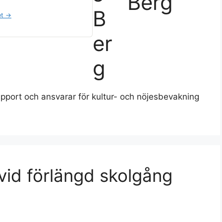
Berg
et →
apport och ansvarar för kultur- och nöjesbevakning
 vid förlängd skolgång