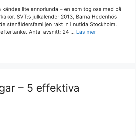
m kändes lite annorlunda – en som tog oss med på
rkakor. SVT:s julkalender 2013, Barna Hedenhös
rde stenåldersfamiljen rakt in i nutida Stockholm,
ftertanke. Antal avsnitt: 24 …
Läs mer
gar – 5 effektiva