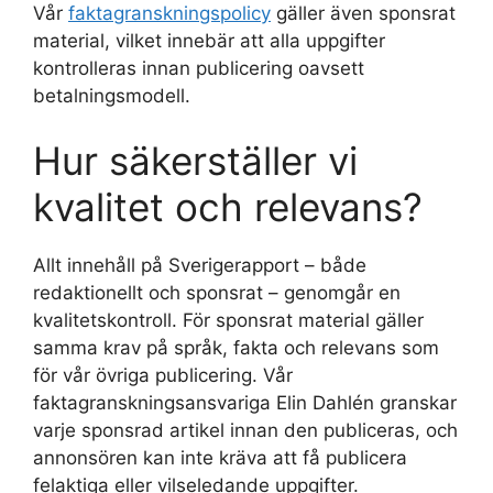
Vår
faktagranskningspolicy
gäller även sponsrat
material, vilket innebär att alla uppgifter
kontrolleras innan publicering oavsett
betalningsmodell.
Hur säkerställer vi
kvalitet och relevans?
Allt innehåll på Sverigerapport – både
redaktionellt och sponsrat – genomgår en
kvalitetskontroll. För sponsrat material gäller
samma krav på språk, fakta och relevans som
för vår övriga publicering. Vår
faktagranskningsansvariga Elin Dahlén granskar
varje sponsrad artikel innan den publiceras, och
annonsören kan inte kräva att få publicera
felaktiga eller vilseledande uppgifter.