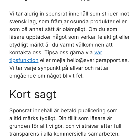
Vi tar aldrig in sponsrat innehåll som strider mot
svensk lag, som främjar osunda produkter eller
som på annat sätt är olämpligt. Om du som
läsare upptäcker något som verkar felaktigt eller
otydligt märkt är du varmt välkommen att
kontakta oss. Tipsa oss gärna via
vår
tipsfunktion
eller mejla hello@sverigerapport.se.
Vi tar varje synpunkt på allvar och rättar
omgående om något blivit fel.
Kort sagt
Sponsrat innehåll är betald publicering som
alltid märks tydligt. Din tillit som läsare är
grunden för allt vi gör, och vi strävar efter full
transparens i alla kommersiella samarbeten.