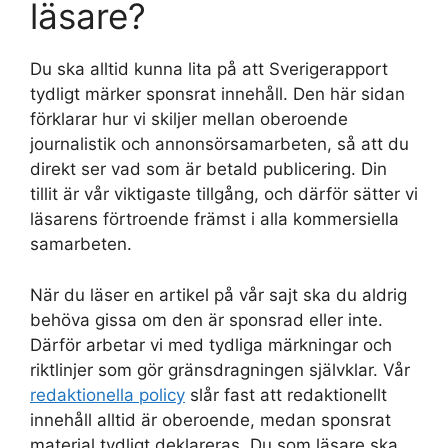
läsare?
Du ska alltid kunna lita på att Sverigerapport
tydligt märker sponsrat innehåll. Den här sidan
förklarar hur vi skiljer mellan oberoende
journalistik och annonsörsamarbeten, så att du
direkt ser vad som är betald publicering. Din
tillit är vår viktigaste tillgång, och därför sätter vi
läsarens förtroende främst i alla kommersiella
samarbeten.
När du läser en artikel på vår sajt ska du aldrig
behöva gissa om den är sponsrad eller inte.
Därför arbetar vi med tydliga märkningar och
riktlinjer som gör gränsdragningen självklar. Vår
redaktionella policy
slår fast att redaktionellt
innehåll alltid är oberoende, medan sponsrat
material tydligt deklareras. Du som läsare ska