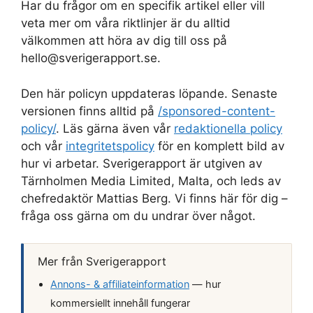
Har du frågor om en specifik artikel eller vill
veta mer om våra riktlinjer är du alltid
välkommen att höra av dig till oss på
hello@sverigerapport.se.
Den här policyn uppdateras löpande. Senaste
versionen finns alltid på
/sponsored-content-
policy/
. Läs gärna även vår
redaktionella policy
och vår
integritetspolicy
för en komplett bild av
hur vi arbetar. Sverigerapport är utgiven av
Tärnholmen Media Limited, Malta, och leds av
chefredaktör Mattias Berg. Vi finns här för dig –
fråga oss gärna om du undrar över något.
Mer från Sverigerapport
Annons- & affiliateinformation
— hur
kommersiellt innehåll fungerar