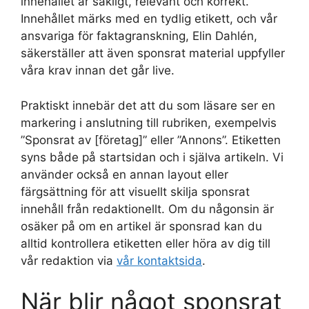
innehållet är sakligt, relevant och korrekt.
Innehållet märks med en tydlig etikett, och vår
ansvariga för faktagranskning, Elin Dahlén,
säkerställer att även sponsrat material uppfyller
våra krav innan det går live.
Praktiskt innebär det att du som läsare ser en
markering i anslutning till rubriken, exempelvis
”Sponsrat av [företag]” eller ”Annons”. Etiketten
syns både på startsidan och i själva artikeln. Vi
använder också en annan layout eller
färgsättning för att visuellt skilja sponsrat
innehåll från redaktionellt. Om du någonsin är
osäker på om en artikel är sponsrad kan du
alltid kontrollera etiketten eller höra av dig till
vår redaktion via
vår kontaktsida
.
När blir något sponsrat