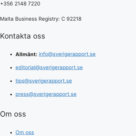
+356 2148 7220
Malta Business Registry: C 92218
Kontakta oss
Allmänt:
info@sverigerapport.se
editorial@sverigerapport.se
tips@sverigerapport.se
press@sverigerapport.se
Om oss
Om oss