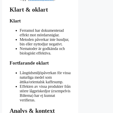
Klart & oklart
Klart
Ferramol har dokumenterad
effekt mot mördarsniglar.
Metoden påverkar inte husdjur,
bin eller nyttodjur negativt.
Nematoder är godkända och
biologiskt effektiva.
Fortfarande oklart
Långtidsmiljöpåverkan för vissa
naturliga medel som
ättika/orientalsk kaffesump.
Effekten av vissa produkter från
större lågpriskedjor (exempelvis
Biltema) har ej kunnat
verifieras.
Analys & kontext