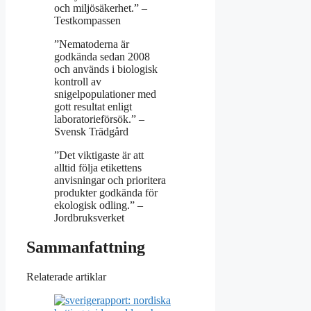
och miljösäkerhet.” –
Testkompassen
”Nematoderna är
godkända sedan 2008
och används i biologisk
kontroll av
snigelpopulationer med
gott resultat enligt
laboratorieförsök.” –
Svensk Trädgård
”Det viktigaste är att
alltid följa etikettens
anvisningar och prioritera
produkter godkända för
ekologisk odling.” –
Jordbruksverket
Sammanfattning
Relaterade artiklar