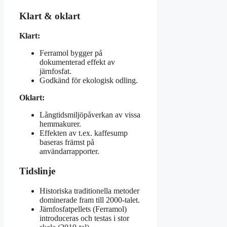
Klart & oklart
Klart:
Ferramol bygger på
dokumenterad effekt av
järnfosfat.
Godkänd för ekologisk odling.
Oklart:
Långtidsmiljöpåverkan av vissa
hemmakurer.
Effekten av t.ex. kaffesump
baseras främst på
användarrapporter.
Tidslinje
Historiska traditionella metoder
dominerade fram till 2000-talet.
Järnfosfatpellets (Ferramol)
introduceras och testas i stor