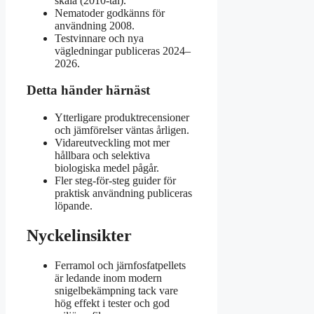
skala (2010-tal).
Nematoder godkänns för
användning 2008.
Testvinnare och nya
vägledningar publiceras 2024–
2026.
Detta händer härnäst
Ytterligare produktrecensioner
och jämförelser väntas årligen.
Vidareutveckling mot mer
hållbara och selektiva
biologiska medel pågår.
Fler steg-för-steg guider för
praktisk användning publiceras
löpande.
Nyckelinsikter
Ferramol och järnfosfatpellets
är ledande inom modern
snigelbekämpning tack vare
hög effekt i tester och god