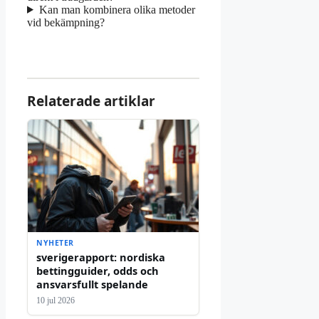
Kan man kombinera olika metoder
vid bekämpning?
Relaterade artiklar
NYHETER
sverigerapport: nordiska
bettingguider, odds och
ansvarsfullt spelande
10 jul 2026