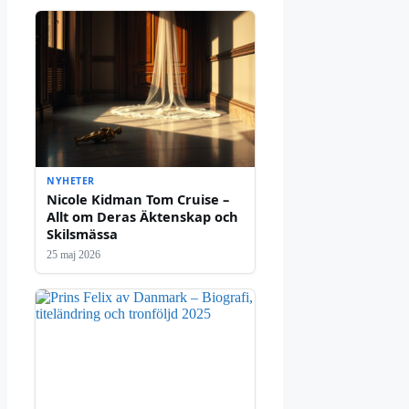
NYHETER
Nicole Kidman Tom Cruise –
Allt om Deras Äktenskap och
Skilsmässa
25 maj 2026