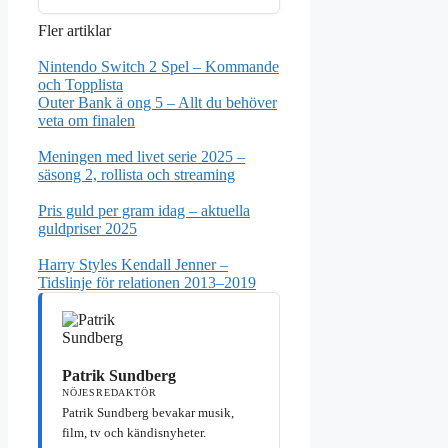
Fler artiklar
Nintendo Switch 2 Spel – Kommande
och Topplista
Outer Bank ä ong 5 – Allt du behöver
veta om finalen
Meningen med livet serie 2025 –
säsong 2, rollista och streaming
Pris guld per gram idag – aktuella
guldpriser 2025
Harry Styles Kendall Jenner –
Tidslinje för relationen 2013–2019
Patrik Sundberg
NÖJESREDAKTÖR
Patrik Sundberg bevakar musik,
film, tv och kändisnyheter.