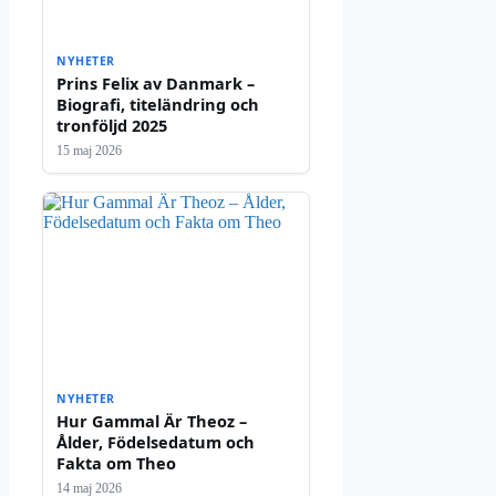
NYHETER
Prins Felix av Danmark –
Biografi, titeländring och
tronföljd 2025
15 maj 2026
NYHETER
Hur Gammal Är Theoz –
Ålder, Födelsedatum och
Fakta om Theo
14 maj 2026