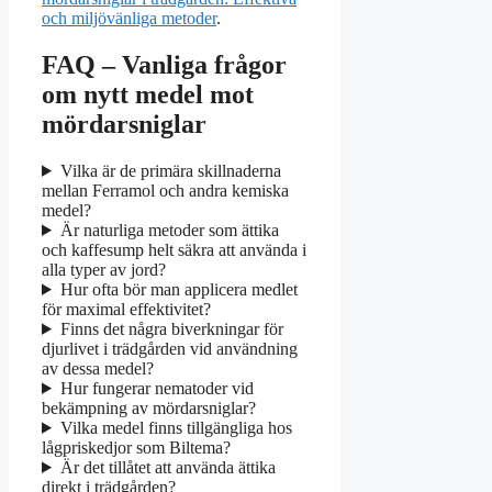
och miljövänliga metoder
.
FAQ – Vanliga frågor
om nytt medel mot
mördarsniglar
Vilka är de primära skillnaderna
mellan Ferramol och andra kemiska
medel?
Är naturliga metoder som ättika
och kaffesump helt säkra att använda i
alla typer av jord?
Hur ofta bör man applicera medlet
för maximal effektivitet?
Finns det några biverkningar för
djurlivet i trädgården vid användning
av dessa medel?
Hur fungerar nematoder vid
bekämpning av mördarsniglar?
Vilka medel finns tillgängliga hos
lågpriskedjor som Biltema?
Är det tillåtet att använda ättika
direkt i trädgården?