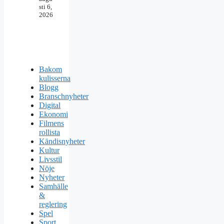
sti 6,
2026
Bakom
kulisserna
Blogg
Branschnyheter
Digital
Ekonomi
Filmens
rollista
Kändisnyheter
Kultur
Livsstil
Nöje
Nyheter
Samhälle
&
reglering
Spel
Sport