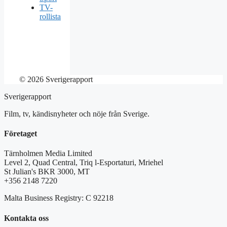
TV-
rollista
© 2026 Sverigerapport
Sverigerapport
Film, tv, kändisnyheter och nöje från Sverige.
Företaget
Tärnholmen Media Limited
Level 2, Quad Central, Triq l-Esportaturi, Mriehel
St Julian's BKR 3000, MT
+356 2148 7220
Malta Business Registry: C 92218
Kontakta oss