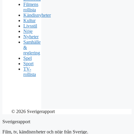
Filmens
rollista
Kändisnyheter
Kultur
Livsstil
Nöje
Nyheter
Samhälle
&
reglering
Spel
Sport
TV-
rollista
© 2026 Sverigerapport
Sverigerapport
Film, tv, kändisnyheter och nöje från Sverige.