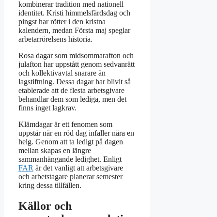
kombinerar tradition med nationell
identitet. Kristi himmelsfärdsdag och
pingst har rötter i den kristna
kalendern, medan Första maj speglar
arbetarrörelsens historia.
Rosa dagar som midsommarafton och
julafton har uppstått genom sedvanrätt
och kollektivavtal snarare än
lagstiftning. Dessa dagar har blivit så
etablerade att de flesta arbetsgivare
behandlar dem som lediga, men det
finns inget lagkrav.
Klämdagar är ett fenomen som
uppstår när en röd dag infaller nära en
helg. Genom att ta ledigt på dagen
mellan skapas en längre
sammanhängande ledighet. Enligt
FAR
är det vanligt att arbetsgivare
och arbetstagare planerar semester
kring dessa tillfällen.
Källor och