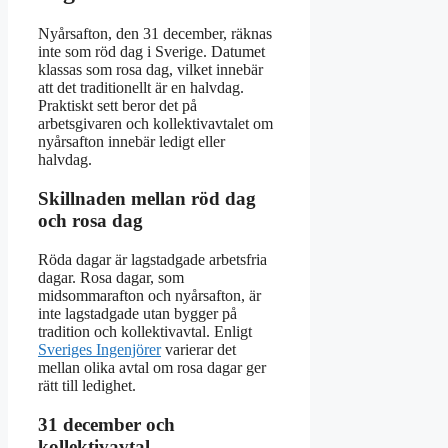
Nyårsafton, den 31 december, räknas
inte som röd dag i Sverige. Datumet
klassas som rosa dag, vilket innebär
att det traditionellt är en halvdag.
Praktiskt sett beror det på
arbetsgivaren och kollektivavtalet om
nyårsafton innebär ledigt eller
halvdag.
Skillnaden mellan röd dag
och rosa dag
Röda dagar är lagstadgade arbetsfria
dagar. Rosa dagar, som
midsommarafton och nyårsafton, är
inte lagstadgade utan bygger på
tradition och kollektivavtal. Enligt
Sveriges Ingenjörer
varierar det
mellan olika avtal om rosa dagar ger
rätt till ledighet.
31 december och
kollektivavtal