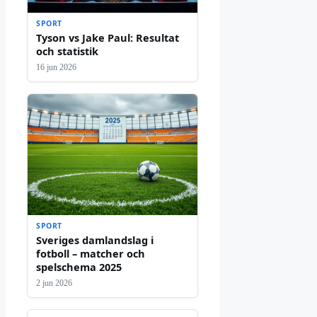
SPORT
Tyson vs Jake Paul: Resultat
och statistik
16 jun 2026
SPORT
Sveriges damlandslag i
fotboll – matcher och
spelschema 2025
2 jun 2026