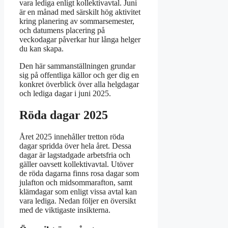
vara lediga enligt kollektivavtal. Juni
är en månad med särskilt hög aktivitet
kring planering av sommarsemester,
och datumens placering på
veckodagar påverkar hur långa helger
du kan skapa.
Den här sammanställningen grundar
sig på offentliga källor och ger dig en
konkret överblick över alla helgdagar
och lediga dagar i juni 2025.
Röda dagar 2025
Året 2025 innehåller tretton röda
dagar spridda över hela året. Dessa
dagar är lagstadgade arbetsfria och
gäller oavsett kollektivavtal. Utöver
de röda dagarna finns rosa dagar som
julafton och midsommarafton, samt
klämdagar som enligt vissa avtal kan
vara lediga. Nedan följer en översikt
med de viktigaste insikterna.