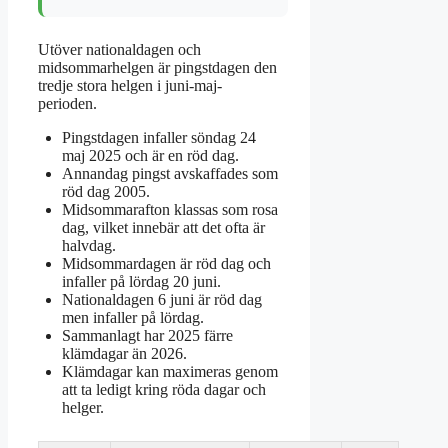
Utöver nationaldagen och
midsommarhelgen är pingstdagen den
tredje stora helgen i juni-maj-
perioden.
Pingstdagen infaller söndag 24
maj 2025 och är en röd dag.
Annandag pingst avskaffades som
röd dag 2005.
Midsommarafton klassas som rosa
dag, vilket innebär att det ofta är
halvdag.
Midsommardagen är röd dag och
infaller på lördag 20 juni.
Nationaldagen 6 juni är röd dag
men infaller på lördag.
Sammanlagt har 2025 färre
klämdagar än 2026.
Klämdagar kan maximeras genom
att ta ledigt kring röda dagar och
helger.