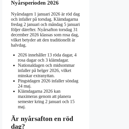
Nyårsperioden 2026
Nyårsdagen 1 januari 2026 är röd dag
och infaller på torsdag. Klämdagarna
fredag 2 januari och måndag 5 januari
följer därefter. Nyårsafton torsdag 31
december 2026 klassas som rosa dag,
vilket betyder att den traditionellt är
halvdag.
2026 innehåller 13 röda dagar, 4
rosa dagar och 3 klämdagar.
Nationaldagen och midsommar
infaller på helger 2026, vilket
minskar extranyttan.
Pingstdagen 2026 infaller söndag
24 maj.
Klämdagarna 2026 kan
maximeras genom att planera
semester kring 2 januari och 15
maj.
Är nyårsafton en röd
dag?