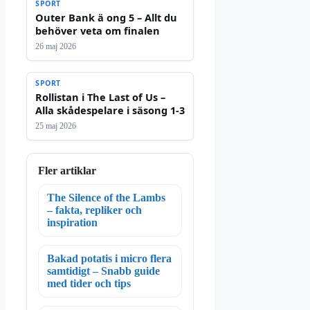
SPORT
Outer Bank ä ong 5 – Allt du
behöver veta om finalen
26 maj 2026
SPORT
Rollistan i The Last of Us –
Alla skådespelare i säsong 1-3
25 maj 2026
Fler artiklar
The Silence of the Lambs
– fakta, repliker och
inspiration
Bakad potatis i micro flera
samtidigt – Snabb guide
med tider och tips