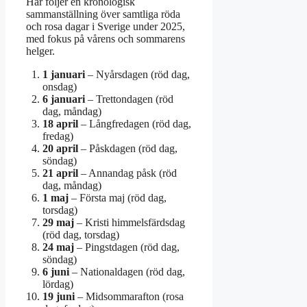
Här följer en kronologisk
sammanställning över samtliga röda
och rosa dagar i Sverige under 2025,
med fokus på vårens och sommarens
helger.
1 januari
– Nyårsdagen (röd dag,
onsdag)
6 januari
– Trettondagen (röd
dag, måndag)
18 april
– Långfredagen (röd dag,
fredag)
20 april
– Påskdagen (röd dag,
söndag)
21 april
– Annandag påsk (röd
dag, måndag)
1 maj
– Första maj (röd dag,
torsdag)
29 maj
– Kristi himmelsfärdsdag
(röd dag, torsdag)
24 maj
– Pingstdagen (röd dag,
söndag)
6 juni
– Nationaldagen (röd dag,
lördag)
19 juni
– Midsommarafton (rosa