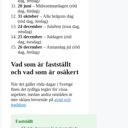
dag, fredag)
20 juni
– Midsommardagen (röd
dag, lördag)
31 oktober
– Alla helgons dag
(röd dag, lördag)
24 december
– Julafton (rosa dag,
onsdag)
25 december
– Juldagen (röd
dag, torsdag)
26 december
– Annandag jul (röd
dag, fredag)
Vad som är fastställt
och vad som är osäkert
När det gäller röda dagar i Sverige
finns det tydliga regler för vissa
aspekter, medan andra områden är
mer oklara beroende på
avtal och
tradition
.
Fastställt