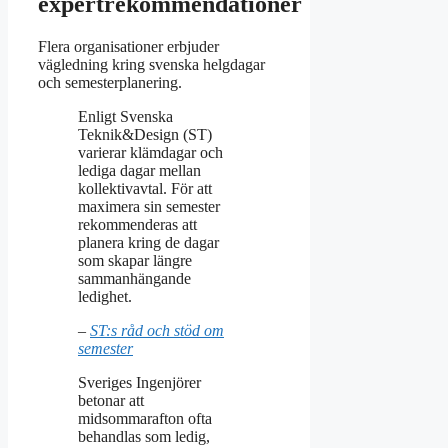
expertrekommendationer
Flera organisationer erbjuder
vägledning kring svenska helgdagar
och semesterplanering.
Enligt Svenska
Teknik&Design (ST)
varierar klämdagar och
lediga dagar mellan
kollektivavtal. För att
maximera sin semester
rekommenderas att
planera kring de dagar
som skapar längre
sammanhängande
ledighet.
–
ST:s råd och stöd om
semester
Sveriges Ingenjörer
betonar att
midsommarafton ofta
behandlas som ledig,