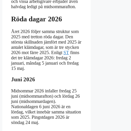
och vissa arbetsgivare erbjuder även
halvdag ledigt på midsommarafton.
Röda dagar 2026
Året 2026 följer samma struktur som
2025 med tretton röda dagar. Den
största skillnaden jämfört med 2025 är
antalet klämdagar, som är tre stycken
2026 mot färre 2025. Enligt
ST
finns
det tre klämdagar 2026: fredag 2
januari, måndag 5 januari och fredag
15 maj.
Juni 2026
Midsommar 2026 infaller fredag 25
juni (midsommarafton) och lördag 26
juni (midsommardagen).
Nationaldagen 6 juni 2026 är en
lördag, vilket innebär samma situation
som 2025. Pingstdagen 2026 är
söndag 24 maj.