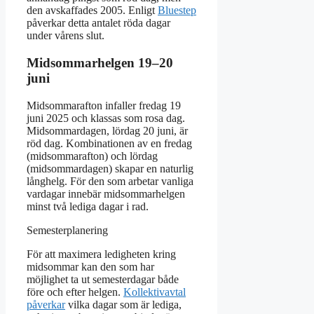
den avskaffades 2005. Enligt
Bluestep
påverkar detta antalet röda dagar
under vårens slut.
Midsommarhelgen 19–20
juni
Midsommarafton infaller fredag 19
juni 2025 och klassas som rosa dag.
Midsommardagen, lördag 20 juni, är
röd dag. Kombinationen av en fredag
(midsommarafton) och lördag
(midsommardagen) skapar en naturlig
långhelg. För den som arbetar vanliga
vardagar innebär midsommarhelgen
minst två lediga dagar i rad.
Semesterplanering
För att maximera ledigheten kring
midsommar kan den som har
möjlighet ta ut semesterdagar både
före och efter helgen.
Kollektivavtal
påverkar
vilka dagar som är lediga,