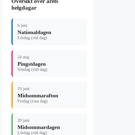
Översikt över årets
helgdagar
6 juni
Nationaldagen
Lördag (röd dag)
24 maj
Pingstdagen
Söndag (röd dag)
19 juni
Midsommarafton
Fredag (rosa dag)
20 juni
Midsommardagen
Lördag (röd dag)