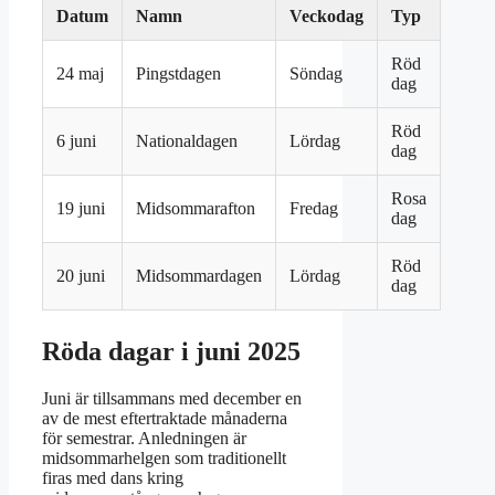
Datum
Namn
Veckodag
Typ
Röd
24 maj
Pingstdagen
Söndag
dag
Röd
6 juni
Nationaldagen
Lördag
dag
Rosa
19 juni
Midsommarafton
Fredag
dag
Röd
20 juni
Midsommardagen
Lördag
dag
Röda dagar i juni 2025
Juni är tillsammans med december en
av de mest eftertraktade månaderna
för semestrar. Anledningen är
midsommarhelgen som traditionellt
firas med dans kring