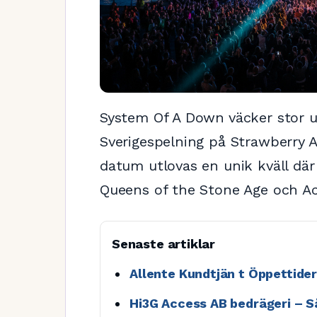
System Of A Down väcker stor
Sverigespelning på Strawberry
datum utlovas en unik kväll dä
Queens of the Stone Age och Ac
Senaste artiklar
Allente Kundtjän t Öppettide
Hi3G Access AB bedrägeri – S