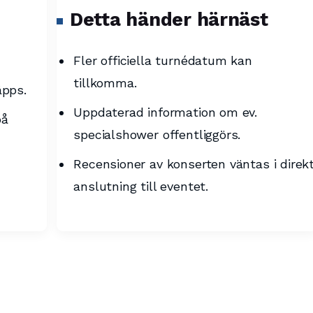
Detta händer härnäst
Fler officiella turnédatum kan
tillkomma.
äpps.
Uppdaterad information om ev.
på
specialshower offentliggörs.
Recensioner av konserten väntas i direk
anslutning till eventet.