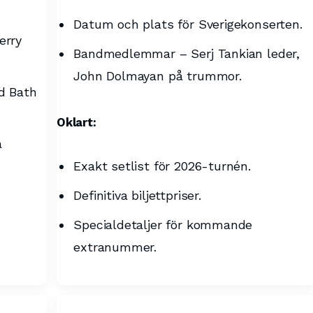
Datum och plats för Sverigekonserten.
erry
Bandmedlemmar – Serj Tankian leder,
John Dolmayan på trummor.
d Bath
Oklart:
a
Exakt setlist för 2026-turnén.
Definitiva biljettpriser.
Specialdetaljer för kommande
extranummer.