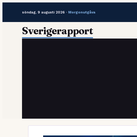
söndag, 9 augusti 2026 ·
Morgonutgåva
Hoppa
Sverigerapport
till
innehåll