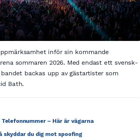
 uppmärksamhet inför sin kommande
 Arena sommaren 2026. Med endast ett svensk-
r bandet backas upp av gästartister som
id Bath.
r Telefonnummer – Här är vägarna
å skyddar du dig mot spoofing