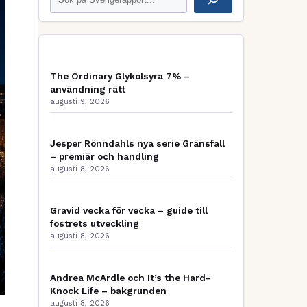
The Ordinary Glykolsyra 7% –
användning rätt
augusti 9, 2026
Jesper Rönndahls nya serie Gränsfall
– premiär och handling
augusti 8, 2026
Gravid vecka för vecka – guide till
fostrets utveckling
augusti 8, 2026
Andrea McArdle och It’s the Hard-
Knock Life – bakgrunden
augusti 8, 2026