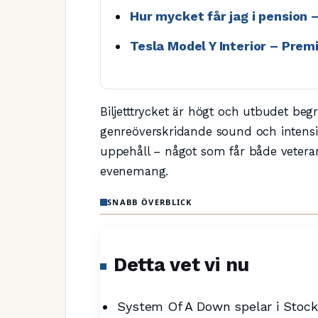
Hur mycket får jag i pension 
Tesla Model Y Interior – Pre
Biljetttrycket är högt och utbudet begr
genreöverskridande sound och intensiva
uppehåll – något som får både vetera
evenemang.
SNABB ÖVERBLICK
Detta vet vi nu
System Of A Down spelar i Stoc