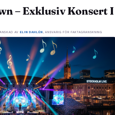
n – Exklusiv Konsert I
ANSKAD AV
ELIN DAHLÉN
, ANSVARIG FÖR FAKTAGRANSKNING