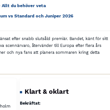
– Allt du behöver veta
mium vs Standard och Juniper 2026
änsat efter snabb slutsåld premiär. Bandet, känt för sitt
 scennärvaro, återvänder till Europa efter flera års
ner och nya fans att planera sommaren kring detta
Klart & oklart
Bekräftat:
kholm