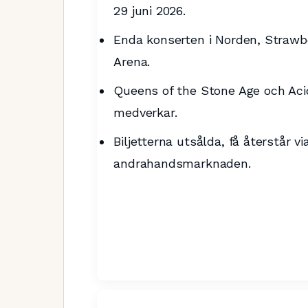
29 juni 2026.
Enda konserten i Norden, Strawb
Arena.
Queens of the Stone Age och Aci
medverkar.
Biljetterna utsålda, få återstår vi
andrahandsmarknaden.