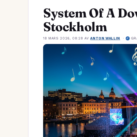
System Of A Dow
Stockholm
·
GR
18 MARS 2026, 08:28
AV
ANTON WALLIN
✓