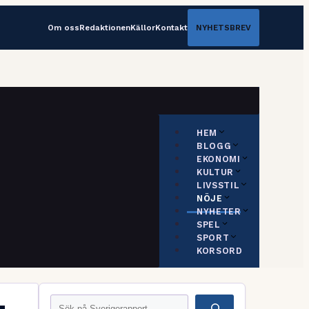
Om oss
Redaktionen
Källor
Kontakt
NYHETSBREV
HEM
BLOGG
EKONOMI
KULTUR
LIVSSTIL
NÖJE
NYHETER
SPEL
SPORT
KORSORD
Sök