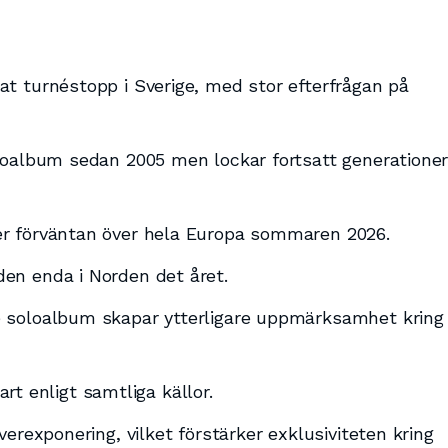
t turnéstopp i Sverige, med stor efterfrågan på
ioalbum sedan 2005 men lockar fortsatt generatione
r förväntan över hela Europa sommaren 2026.
en enda i Norden det året.
 soloalbum skapar ytterligare uppmärksamhet kring
lart enligt samtliga källor.
verexponering, vilket förstärker exklusiviteten kring