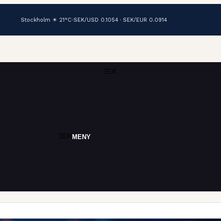
Stockholm ☀ 21°C
SEK/USD 0.1054 · SEK/EUR 0.0914
MENY
MENY