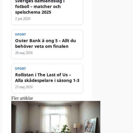
Sveriges damlandslag i
fotboll – matcher och
spelschema 2025
2 jun 2026
SPORT
Outer Bank ä ong 5 – Allt du
behöver veta om finalen
26 maj 2026
SPORT
Rollistan i The Last of Us –
Alla skådespelare i säsong 1-3
25 maj 2026
Fler artiklar