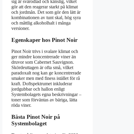
sig är svårodlad och känslig, vilket
gör att den reagerar starkt på klimat
och jordmån. Det som gör den lätt är
kombinationen av tunt skal, hög syra
och måttlig alkoholhalt i många
versioner.
Egenskaper hos Pinot Noir
Pinot Noir trivs i svalare klimat och
ger mindre koncentrerade viner än
druvor som Cabernet Sauvignon.
Skördeuttagen är ofta små, vilket
paradoxalt nog kan ge koncentrerade
smaker men med finess istället för rå
kraft. Doftspektrumet inkluderar
jordgubbar och hallon enligt
Systembolagets egna beskrivningar –
toner som förväntas av bäriga, lätta
röda viner.
Bästa Pinot Noir på
Systembolaget