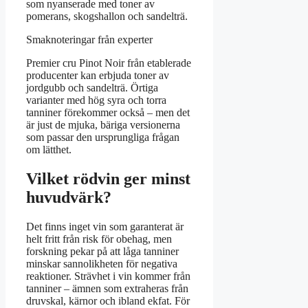
som nyanserade med toner av
pomerans, skogshallon och sandelträ.
Smaknoteringar från experter
Premier cru Pinot Noir från etablerade
producenter kan erbjuda toner av
jordgubb och sandelträ. Örtiga
varianter med hög syra och torra
tanniner förekommer också – men det
är just de mjuka, bäriga versionerna
som passar den ursprungliga frågan
om lätthet.
Vilket rödvin ger minst
huvudvärk?
Det finns inget vin som garanterat är
helt fritt från risk för obehag, men
forskning pekar på att låga tanniner
minskar sannolikheten för negativa
reaktioner. Strävhet i vin kommer från
tanniner – ämnen som extraheras från
druvskal, kärnor och ibland ekfat. För