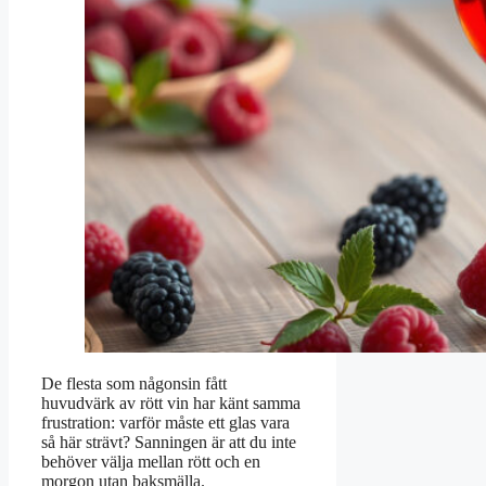
De flesta som någonsin fått
huvudvärk av rött vin har känt samma
frustration: varför måste ett glas vara
så här strävt? Sanningen är att du inte
behöver välja mellan rött och en
morgon utan baksmälla.