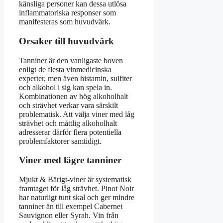
känsliga personer kan dessa utlösa
inflammatoriska responser som
manifesteras som huvudvärk.
Orsaker till huvudvärk
Tanniner är den vanligaste boven
enligt de flesta vinmedicinska
experter, men även histamin, sulfiter
och alkohol i sig kan spela in.
Kombinationen av hög alkoholhalt
och strävhet verkar vara särskilt
problematisk. Att välja viner med låg
strävhet och måttlig alkoholhalt
adresserar därför flera potentiella
problemfaktorer samtidigt.
Viner med lägre tanniner
Mjukt & Bärigt-viner är systematisk
framtaget för låg strävhet. Pinot Noir
har naturligt tunt skal och ger mindre
tanniner än till exempel Cabernet
Sauvignon eller Syrah. Vin från