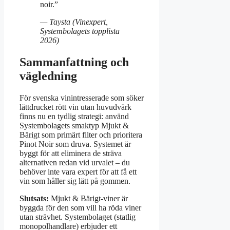
noir.”
— Taysta (Vinexpert,
Systembolagets topplista
2026)
Sammanfattning och
vägledning
För svenska vinintresserade som söker
lättdrucket rött vin utan huvudvärk
finns nu en tydlig strategi: använd
Systembolagets smaktyp Mjukt &
Bärigt som primärt filter och prioritera
Pinot Noir som druva. Systemet är
byggt för att eliminera de sträva
alternativen redan vid urvalet – du
behöver inte vara expert för att få ett
vin som håller sig lätt på gommen.
Slutsats:
Mjukt & Bärigt-viner är
byggda för den som vill ha röda viner
utan strävhet. Systembolaget (statlig
monopolhandlare) erbjuder ett