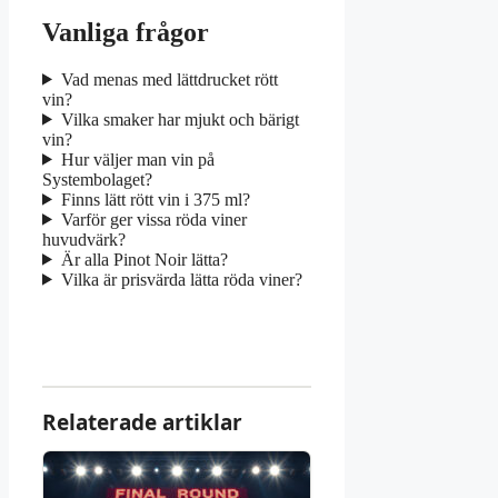
Vanliga frågor
Vad menas med lättdrucket rött
vin?
Vilka smaker har mjukt och bärigt
vin?
Hur väljer man vin på
Systembolaget?
Finns lätt rött vin i 375 ml?
Varför ger vissa röda viner
huvudvärk?
Är alla Pinot Noir lätta?
Vilka är prisvärda lätta röda viner?
Relaterade artiklar