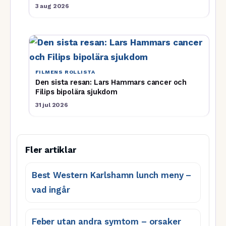
3 aug 2026
FILMENS ROLLISTA
Den sista resan: Lars Hammars cancer och
Filips bipolära sjukdom
31 jul 2026
Fler artiklar
Best Western Karlshamn lunch meny –
vad ingår
Feber utan andra symtom – orsaker