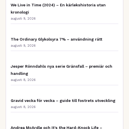
We Live in Time (2024) – En kärlekshistoria utan
kronologi
augusti 9, 2026
The Ordinary Glykolsyra 7% – användning rätt
augusti 9, 2026
Jesper Rönndahls nya serie Gränsfall – premiär och
handling
augusti 8, 2026
Gravid vecka för vecka – guide till fostrets utveckling
augusti 8, 2026
Andrea McArdle och It’s the Hard-Knock Life –