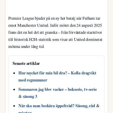
Premier League bjuder på en ny het batalj när Fulham tar
emot Manchester United. Inför mötet den 24 augusti 2025
finns det en hel del att granska – från förväntade startelvor
till historisk H2H-statistik som visar att United dominerat
mötena under lång tid.
Senaste artiklar
Hur mycket får min bil dra? – Kolla dragvikt
med regnummer
Sommaren jag blev vacker – bokserie, tv-serie
& säsong 3
När ska man beskära äppelträd? Säsong, råd &
misstag