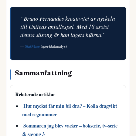
”Bruno Fernandes kreativitet är nyckeln
till Uniteds anfallsspel. Med 18 assist
denna säsong är han lagets hjärna.”
—
StatMuse
(sportdatanalys)
Sammanfattning
Relaterade artiklar
Hur mycket får min bil dra? – Kolla dragvikt
med regnummer
Sommaren jag blev vacker – bokserie, tv-serie
& säsong 3