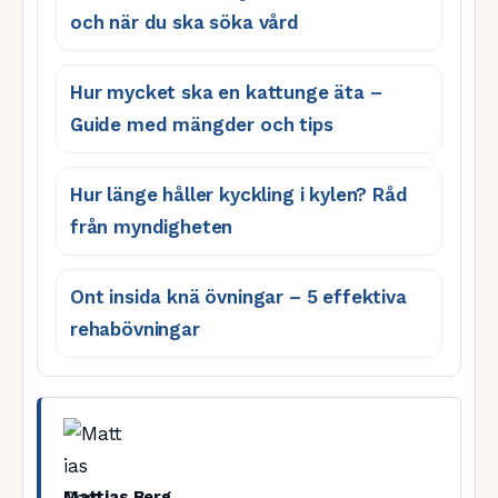
och när du ska söka vård
Hur mycket ska en kattunge äta –
Guide med mängder och tips
Hur länge håller kyckling i kylen? Råd
från myndigheten
Ont insida knä övningar – 5 effektiva
rehabövningar
Mattias Berg