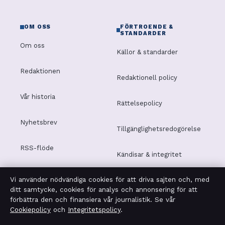
OM OSS
FÖRTROENDE &
STANDARDER
Om oss
Källor & standarder
Redaktionen
Redaktionell policy
Vår historia
Rättelsepolicy
Nyhetsbrev
Tillgänglighetsredogörelse
RSS-flöde
Kändisar & integritet
Vi använder nödvändiga cookies för att driva sajten och, med
Integritetspolicy
ditt samtycke, cookies för analys och annonsering för att
förbättra den och finansiera vår journalistik. Se vår
Cookiepolicy
och
Integritetspolicy
.