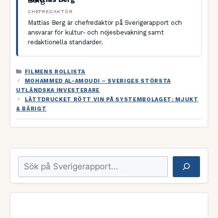
CHEFREDAKTÖR
Mattias Berg är chefredaktör på Sverigerapport och
ansvarar för kultur- och nöjesbevakning samt
redaktionella standarder.
KATEGORIER
FILMENS ROLLISTA
MOHAMMED AL-AMOUDI – SVERIGES STÖRSTA
UTLÄNDSKA INVESTERARE
LÄTTDRUCKET RÖTT VIN PÅ SYSTEMBOLAGET: MJUKT
& BÄRIGT
Sök