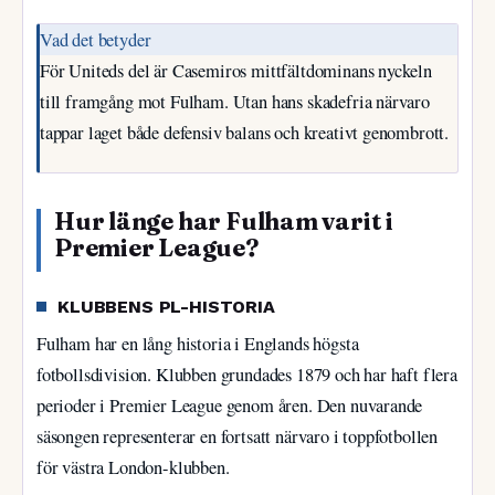
Vad det betyder
För Uniteds del är Casemiros mittfältdominans nyckeln
till framgång mot Fulham. Utan hans skadefria närvaro
tappar laget både defensiv balans och kreativt genombrott.
Hur länge har Fulham varit i
Premier League?
KLUBBENS PL-HISTORIA
Fulham har en lång historia i Englands högsta
fotbollsdivision. Klubben grundades 1879 och har haft flera
perioder i Premier League genom åren. Den nuvarande
säsongen representerar en fortsatt närvaro i toppfotbollen
för västra London-klubben.