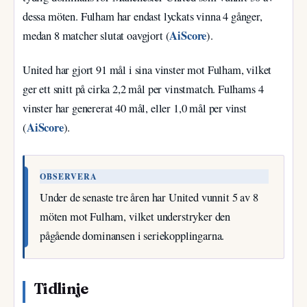
dessa möten. Fulham har endast lyckats vinna 4 gånger,
AiScore
medan 8 matcher slutat oavgjort (
).
United har gjort 91 mål i sina vinster mot Fulham, vilket
ger ett snitt på cirka 2,2 mål per vinstmatch. Fulhams 4
vinster har genererat 40 mål, eller 1,0 mål per vinst
AiScore
(
).
OBSERVERA
Under de senaste tre åren har United vunnit 5 av 8
möten mot Fulham, vilket understryker den
pågående dominansen i seriekopplingarna.
Tidlinje