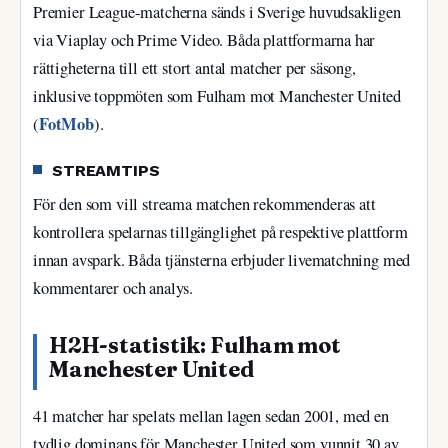
Premier League-matcherna sänds i Sverige huvudsakligen
via Viaplay och Prime Video. Båda plattformarna har
rättigheterna till ett stort antal matcher per säsong,
inklusive toppmöten som Fulham mot Manchester United
FotMob
(
).
STREAMTIPS
För den som vill streama matchen rekommenderas att
kontrollera spelarnas tillgänglighet på respektive plattform
innan avspark. Båda tjänsterna erbjuder livematchning med
kommentarer och analys.
H2H-statistik: Fulham mot
Manchester United
41 matcher har spelats mellan lagen sedan 2001, med en
tydlig dominans för Manchester United som vunnit 30 av