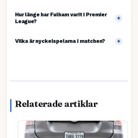
Hur länge har Fulham varit i Premier
League?
Vilka är nyckelspelarna i matchen?
Relaterade artiklar