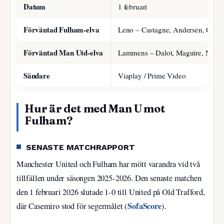
Datum
1 februari
Förväntad Fulham-elva
Leno – Castagne, Andersen, Cuen
Förväntad Man Utd-elva
Lammens – Dalot, Maguire, Mart
Sändare
Viaplay / Prime Video
Hur är det med Man U mot
Fulham?
SENASTE MATCHRAPPORT
Manchester United och Fulham har mött varandra vid två
tillfällen under säsongen 2025-2026. Den senaste matchen
den 1 februari 2026 slutade 1-0 till United på Old Trafford,
SofaScore
där Casemiro stod för segermålet (
).