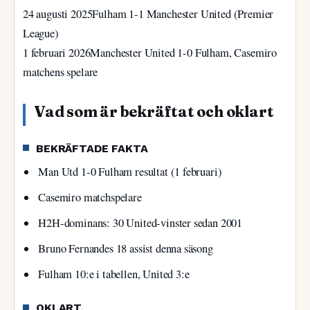
24 augusti 2025
Fulham 1-1 Manchester United (Premier
League)
1 februari 2026
Manchester United 1-0 Fulham, Casemiro
matchens spelare
Vad som är bekräftat och oklart
BEKRÄFTADE FAKTA
Man Utd 1-0 Fulham resultat (1 februari)
Casemiro matchspelare
H2H-dominans: 30 United-vinster sedan 2001
Bruno Fernandes 18 assist denna säsong
Fulham 10:e i tabellen, United 3:e
OKLART