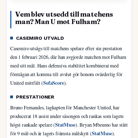
Vem blev utsedd till matchens
man? Man U mot Fulham?
CASEMIRO UTVALD
Casemiro utsågs till matchens spelare efter sin prestation
den 1 februari 2026, där han avgjorde matchen mot Fulham
med sitt mål. Hans defensiva stabilitet kombinerat med
förmågan att komma till avslut gör honom ovärderlig för
SofaScore
United mittfält (
).
PRESTATIONER
Bruno Fernandes, lagkapten för Manchester United, har
producerat 18 assist under säsongen och rankas som lagets
StatMuse
högst rankade spelare (
). Bryan Mbeumo har stått
StatMuse
för 9 mål och är lagets främsta målskytt (
).