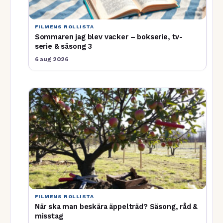
FILMENS ROLLISTA
Sommaren jag blev vacker – bokserie, tv-
serie & säsong 3
6 aug 2026
FILMENS ROLLISTA
När ska man beskära äppelträd? Säsong, råd &
misstag