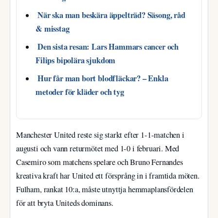
När ska man beskära äppelträd? Säsong, råd
& misstag
Den sista resan: Lars Hammars cancer och
Filips bipolära sjukdom
Hur får man bort blodfläckar? – Enkla
metoder för kläder och tyg
Manchester United reste sig starkt efter 1-1-matchen i
augusti och vann returmötet med 1-0 i februari. Med
Casemiro som matchens spelare och Bruno Fernandes
kreativa kraft har United ett försprång in i framtida möten.
Fulham, rankat 10:a, måste utnyttja hemmaplansfördelen
för att bryta Uniteds dominans.