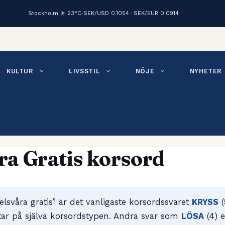
Stockholm ☀ 23°C
SEK/USD 0.1054 · SEK/EUR 0.0914
KULTUR
LIVSSTIL
NÖJE
NYHETER
a Gratis korsord
lsvåra gratis” är det vanligaste korsordssvaret
KRYSS
(
tar på själva korsordstypen. Andra svar som
LÖSA
(4) e