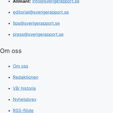
Allmänt:
info@sverigerapport.se
editorial@sverigerapport.se
tips@sverigerapport.se
press@sverigerapport.se
Om oss
Om oss
Redaktionen
Vår historia
Nyhetsbrev
RSS-flöde