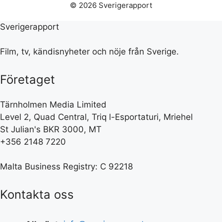
© 2026 Sverigerapport
Sverigerapport
Film, tv, kändisnyheter och nöje från Sverige.
Företaget
Tärnholmen Media Limited
Level 2, Quad Central, Triq l-Esportaturi, Mriehel
St Julian's BKR 3000, MT
+356 2148 7220
Malta Business Registry: C 92218
Kontakta oss