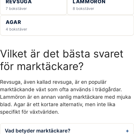
REVSUGA
LAMMÖRON
7 bokstäver
8 bokstäver
AGAR
4 bokstäver
Vilket är det bästa svaret
för marktäckare?
Revsuga, även kallad revsuga, är en populär
marktäckande växt som ofta används i trädgårdar.
Lammöron är en annan vanlig marktäckare med mjuka
blad. Agar är ett kortare alternativ, men inte lika
specifikt för växtvärlden.
Vad betyder marktäckare?