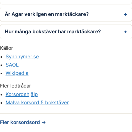
Är Agar verkligen en marktäckare?
Hur många bokstäver har marktäckare?
Källor
Synonymer.se
SAOL
Wikipedia
Fler ledtrådar
Korsordshjälp
Malva korsord 5 bokstäver
Fler korsordsord →