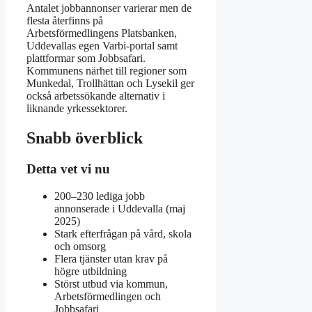
Antalet jobbannonser varierar men de
flesta återfinns på
Arbetsförmedlingens Platsbanken,
Uddevallas egen Varbi-portal samt
plattformar som Jobbsafari.
Kommunens närhet till regioner som
Munkedal, Trollhättan och Lysekil ger
också arbetssökande alternativ i
liknande yrkessektorer.
Snabb överblick
Detta vet vi nu
200–230 lediga jobb
annonserade i Uddevalla (maj
2025)
Stark efterfrågan på vård, skola
och omsorg
Flera tjänster utan krav på
högre utbildning
Störst utbud via kommun,
Arbetsförmedlingen och
Jobbsafari