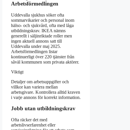
Arbetsförmedlingen
Uddevalla sjukhus söker ofta
sommarvikarier och personal inom
hälso- och sjukvård, ofta med låga
utbildningskrav. IKEA nämns
generellt i säljinriktade roller men
ingen aktuell annons satt till
Uddevalla under maj 2025.
Arbetsförmedlingen listar
kontinuerligt över 220 tjänster från
såväl kommunen som privata aktörer.
Viktigt
Detaljer om arbetsuppgifter och
villkor kan variera mellan
arbetsgivare. Kontrollera alltid kraven
i varje annons för korrekt information.
Jobb utan utbildningskrav
Ofta räcker det med
arbetslivserfarenhet eller