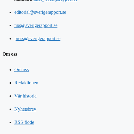
editorial@sverigerapport.se
tips@sverigerapport.se
press@sverigerapport.se
Om oss
Om oss
Redaktionen
Vår historia
Nyhetsbrev
RSS-flöde