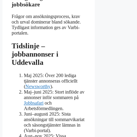
jobbsökare
Frågor om ansökningsprocess, krav
och urval dominerar bland sökande.
Tydligast information ges av Varbi-
portalen.
Tidslinje –
jobbannonser i
Uddevalla
Maj 2025: Över 200 lediga
tjänster annonseras officiellt
(
Newsworthy
).
Maj–juni 2025: Stort inflöde av
annonser inför sommaren på
Jobbsafari
och
Arbetsförmedlingen.
Juni–augusti 2025: Sista
ansökningar till sommarvikariat
och säsongstjänster lämnas in
(Varbi-portal).
Aug–nov 2025: Vissa