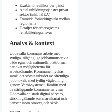
Exakta lönevillkor per tjänst
Antal utbildningstjänster privat
sektor (inkl. IKEA)
Framtida förändringstakt mellan
regionerna
Detaljer för arbetsgivares
rehabiliteringsansvar
Analys & kontext
Uddevalla kommuns arbete med
synliga, tillgängliga jobbannonser via
både egna och nationella plattformar
har ökat möjligheterna för
arbetssökande. Kommunen lyckas
samla det största utbudet av offentliga
jobb lokalt, med tydlig vägledning
genom Varbi-systemet. Jämfört med
de närliggande kommunerna visar
Uddevalla en stark digital närvaro,
särskilt gällande sommarvikariat och
tjänster inom omsorg och skola.