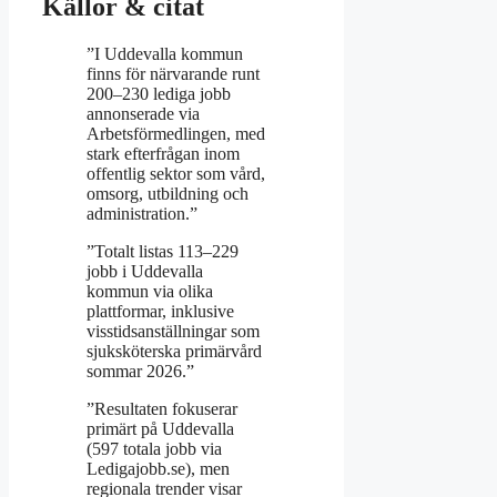
Källor & citat
”I Uddevalla kommun
finns för närvarande runt
200–230 lediga jobb
annonserade via
Arbetsförmedlingen, med
stark efterfrågan inom
offentlig sektor som vård,
omsorg, utbildning och
administration.”
”Totalt listas 113–229
jobb i Uddevalla
kommun via olika
plattformar, inklusive
visstidsanställningar som
sjuksköterska primärvård
sommar 2026.”
”Resultaten fokuserar
primärt på Uddevalla
(597 totala jobb via
Ledigajobb.se), men
regionala trender visar