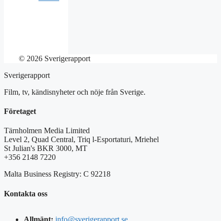
© 2026 Sverigerapport
Sverigerapport
Film, tv, kändisnyheter och nöje från Sverige.
Företaget
Tärnholmen Media Limited
Level 2, Quad Central, Triq l-Esportaturi, Mriehel
St Julian's BKR 3000, MT
+356 2148 7220
Malta Business Registry: C 92218
Kontakta oss
Allmänt:
info@sverigerapport.se