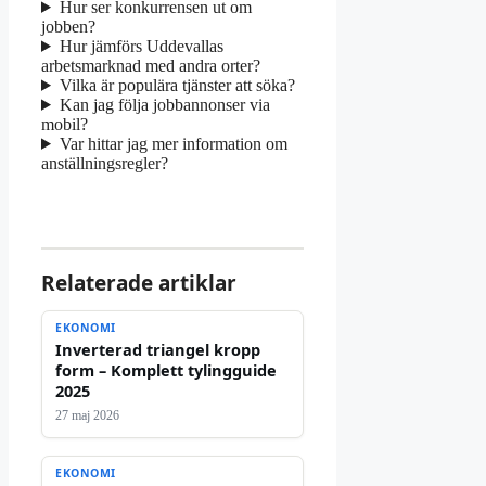
Hur ser konkurrensen ut om
jobben?
Hur jämförs Uddevallas
arbetsmarknad med andra orter?
Vilka är populära tjänster att söka?
Kan jag följa jobbannonser via
mobil?
Var hittar jag mer information om
anställningsregler?
Relaterade artiklar
EKONOMI
Inverterad triangel kropp
form – Komplett tylingguide
2025
27 maj 2026
EKONOMI