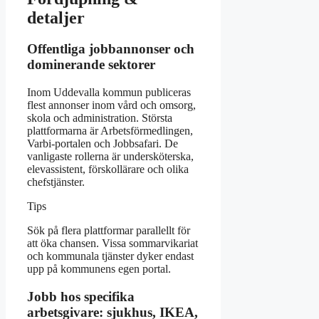
detaljer
Offentliga jobbannonser och
dominerande sektorer
Inom Uddevalla kommun publiceras
flest annonser inom vård och omsorg,
skola och administration. Största
plattformarna är Arbetsförmedlingen,
Varbi-portalen och Jobbsafari. De
vanligaste rollerna är undersköterska,
elevassistent, förskollärare och olika
chefstjänster.
Tips
Sök på flera plattformar parallellt för
att öka chansen. Vissa sommarvikariat
och kommunala tjänster dyker endast
upp på kommunens egen portal.
Jobb hos specifika
arbetsgivare: sjukhus, IKEA,