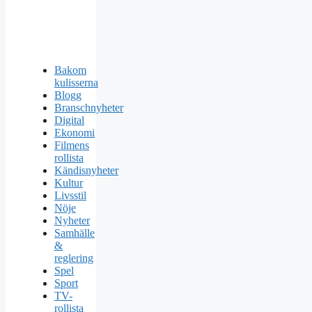
Bakom
kulisserna
Blogg
Branschnyheter
Digital
Ekonomi
Filmens
rollista
Kändisnyheter
Kultur
Livsstil
Nöje
Nyheter
Samhälle
&
reglering
Spel
Sport
TV-
rollista