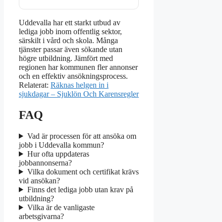
Uddevalla har ett starkt utbud av
lediga jobb inom offentlig sektor,
särskilt i vård och skola. Många
tjänster passar även sökande utan
högre utbildning. Jämfört med
regionen har kommunen fler annonser
och en effektiv ansökningsprocess.
Relaterat:
Räknas helgen in i
sjukdagar – Sjuklön Och Karensregler
FAQ
Vad är processen för att ansöka om
jobb i Uddevalla kommun?
Hur ofta uppdateras
jobbannonserna?
Vilka dokument och certifikat krävs
vid ansökan?
Finns det lediga jobb utan krav på
utbildning?
Vilka är de vanligaste
arbetsgivarna?