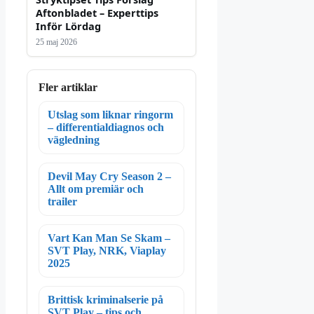
Aftonbladet – Experttips
Inför Lördag
25 maj 2026
Fler artiklar
Utslag som liknar ringorm
– differentialdiagnos och
vägledning
Devil May Cry Season 2 –
Allt om premiär och
trailer
Vart Kan Man Se Skam –
SVT Play, NRK, Viaplay
2025
Brittisk kriminalserie på
SVT Play – tips och