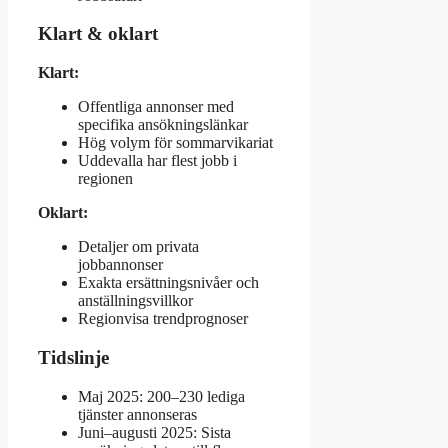
Klart & oklart
Klart:
Offentliga annonser med
specifika ansökningslänkar
Hög volym för sommarvikariat
Uddevalla har flest jobb i
regionen
Oklart:
Detaljer om privata
jobbannonser
Exakta ersättningsnivåer och
anställningsvillkor
Regionvisa trendprognoser
Tidslinje
Maj 2025: 200–230 lediga
tjänster annonseras
Juni–augusti 2025: Sista