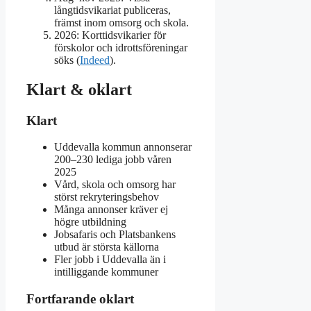
långtidsvikariat publiceras,
främst inom omsorg och skola.
2026: Korttidsvikarier för
förskolor och idrottsföreningar
söks (
Indeed
).
Klart & oklart
Klart
Uddevalla kommun annonserar
200–230 lediga jobb våren
2025
Vård, skola och omsorg har
störst rekryteringsbehov
Många annonser kräver ej
högre utbildning
Jobsafaris och Platsbankens
utbud är största källorna
Fler jobb i Uddevalla än i
intilliggande kommuner
Fortfarande oklart