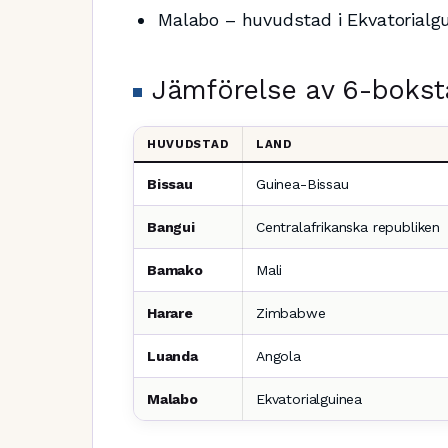
Malabo – huvudstad i Ekvatorialg
Jämförelse av 6-bokst
HUVUDSTAD
LAND
Bissau
Guinea-Bissau
Bangui
Centralafrikanska republiken
Bamako
Mali
Harare
Zimbabwe
Luanda
Angola
Malabo
Ekvatorialguinea