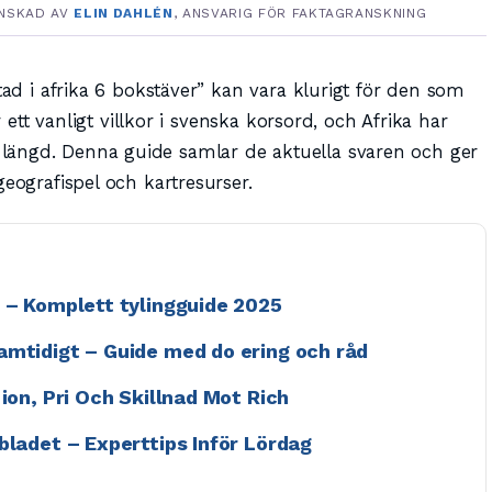
NSKAD AV
ELIN DAHLÉN
, ANSVARIG FÖR FAKTAGRANSKNING
tad i afrika 6 bokstäver” kan vara klurigt för den som
r ett vanligt villkor i svenska korsord, och Afrika har
längd. Denna guide samlar de aktuella svaren och ger
geografispel och kartresurser.
m – Komplett tylingguide 2025
amtidigt – Guide med do ering och råd
ion, Pri Och Skillnad Mot Rich
bladet – Experttips Inför Lördag