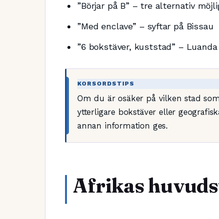
”Börjar på B” – tre alternativ möjl
”Med enclave” – syftar på Bissau
”6 bokstäver, kuststad” – Luanda 
KORSORDSTIPS
Om du är osäker på vilken stad som
ytterligare bokstäver eller geografis
annan information ges.
Afrikas huvuds