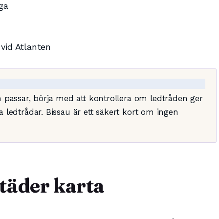
iga
vid Atlanten
 passar, börja med att kontrollera om ledtråden ger
ka ledtrådar. Bissau är ett säkert kort om ingen
täder karta