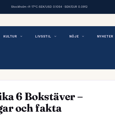
Stockholm ⛅ 17°C
SEK/USD 0.1054 · SEK/EUR 0.0912
KULTUR
LIVSSTIL
NÖJE
NYHETER
ika 6 Bokstäver –
ar och fakta