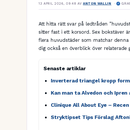
·
GRA
13 APRIL 2026, 09:48
AV
ANTON WALLIN
✓
Att hitta rätt svar på ledtråden ”huvuds
sitter fast i ett korsord. Sex bokstäver ä
flera huvudstäder som matchar denna 
dig också en överblick över relaterade 
Senaste artiklar
Inverterad triangel kropp for
Kan man ta Alvedon och Ipren 
Clinique All About Eye – Recen 
Stryktipset Tips Förslag Afton