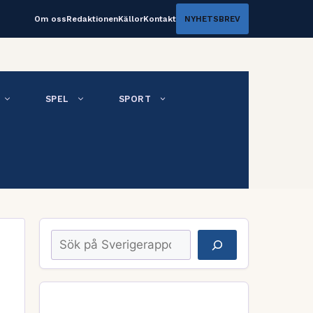
Om oss
Redaktionen
Källor
Kontakt
NYHETSBREV
SPEL
SPORT
Sök