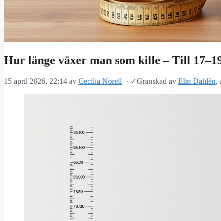
Hur länge växer man som kille – Till 17–1
15 april 2026, 22:14
av
Cecilia Norell
·
✓
Granskad av
Elin Dahlén
,