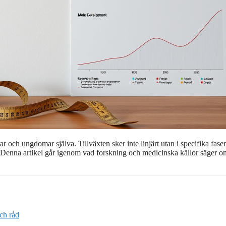
r och ungdomar själva. Tillväxten sker inte linjärt utan i specifika faser
n. Denna artikel går igenom vad forskning och medicinska källor säger o
ch råd