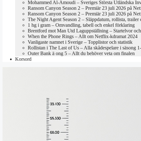
Mohammed Al-Amoudi – Sveriges Största Utländska Inv
Ransom Canyon Season 2 – Premiär 23 juli 2026 på Netf
Ransom Canyon Season 2 – Premiär 23 juli 2026 på Netf
The Night Agent Season 2 – Släppdatum, rollista, trailer
1 hg i gram – Omvandling, tabell och enkel förklaring
Brentford mot Man Utd Laguppställning – Startelvor oc
When the Phone Rings – Allt om Netflix-kdramat 2024
Vanligaste namnet i Sverige – Topplistor och statistik
Rollistan i The Last of Us – Alla skådespelare i säsong 1
Outer Bank ä ong 5 – Allt du behöver veta om finalen
Korsord