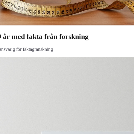
9 år med fakta från forskning
 ansvarig för faktagranskning