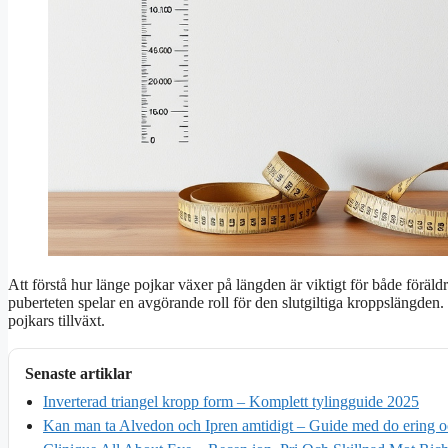
Att förstå hur länge pojkar växer på längden är viktigt för både föräldra
puberteten spelar en avgörande roll för den slutgiltiga kroppslängde
pojkars tillväxt.
Senaste artiklar
Inverterad triangel kropp form – Komplett tylingguide 2025
Kan man ta Alvedon och Ipren amtidigt – Guide med do ering o