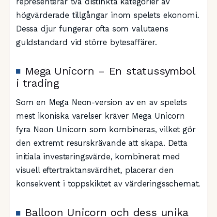
representerar två distinkta kategorier av
högvärderade tillgångar inom spelets ekonomi.
Dessa djur fungerar ofta som valutaens
guldstandard vid större bytesaffärer.
Mega Unicorn – En statussymbol
i trading
Som en Mega Neon-version av en av spelets
mest ikoniska varelser kräver Mega Unicorn
fyra Neon Unicorn som kombineras, vilket gör
den extremt resurskrävande att skapa. Detta
initiala investeringsvärde, kombinerat med
visuell eftertraktansvärdhet, placerar den
konsekvent i toppskiktet av värderingsschemat.
Balloon Unicorn och dess unika