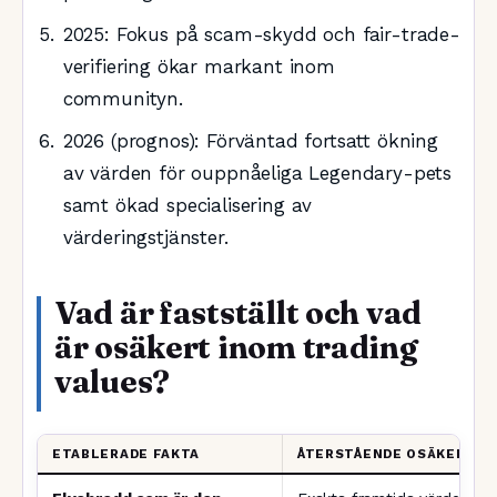
2025
: Fokus på scam-skydd och fair-trade-
verifiering ökar markant inom
communityn.
2026
(prognos): Förväntad fortsatt ökning
av värden för ouppnåeliga Legendary-pets
samt ökad specialisering av
värderingstjänster.
Vad är fastställt och vad
är osäkert inom trading
values?
ETABLERADE FAKTA
ÅTERSTÅENDE OSÄKERHET