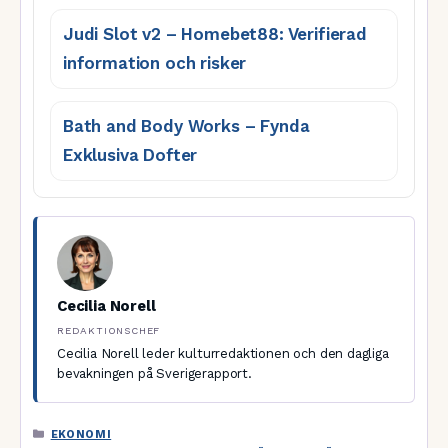
Judi Slot v2 – Homebet88: Verifierad
information och risker
Bath and Body Works – Fynda
Exklusiva Dofter
Cecilia Norell
REDAKTIONSCHEF
Cecilia Norell leder kulturredaktionen och den dagliga
bevakningen på Sverigerapport.
KATEGORIER
EKONOMI