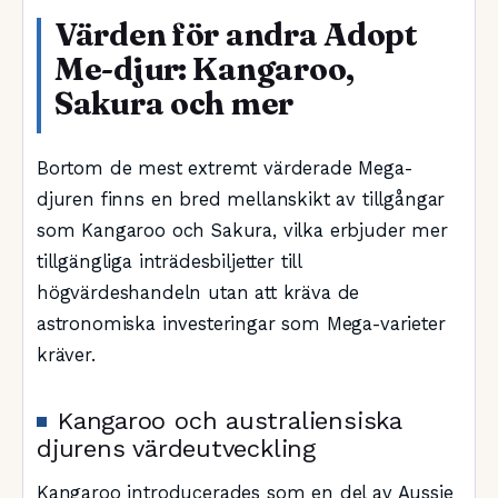
Värden för andra Adopt
Me-djur: Kangaroo,
Sakura och mer
Bortom de mest extremt värderade Mega-
djuren finns en bred mellanskikt av tillgångar
som Kangaroo och Sakura, vilka erbjuder mer
tillgängliga inträdesbiljetter till
högvärdeshandeln utan att kräva de
astronomiska investeringar som Mega-varieter
kräver.
Kangaroo och australiensiska
djurens värdeutveckling
Kangaroo introducerades som en del av Aussie