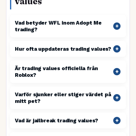
values
Vad betyder WFL inom Adopt Me
trading?
Hur ofta uppdateras trading values?
Är trading values officiella från
Roblox?
Varför sjunker eller stiger värdet på
mitt pet?
Vad är jailbreak trading values?