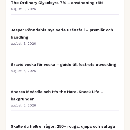
The Ordinary Glykolsyra 7% – användning rätt
augusti 9, 2026
Jesper Rönndahls nya serie Gränsfall – premiär och
handling
augusti 8, 2026
Gravid vecka för vecka – guide till fostrets utveckling
augusti 8, 2026
Andrea McArdle och It’s the Hard-Knock Life –
bakgrunden
augusti 8, 2026
Skulle du hellre frågor: 250+ roliga, djupa och saftiga