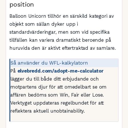
position
Balloon Unicorn tillhör en särskild kategori av
objekt som sällan dyker upp i
standardvärderingar, men som vid specifika
tillfällen kan variera dramatiskt beroende på
huruvida den är aktivt eftertraktad av samlare.
Så använder du WFL-kalkylatorn
På
elvebredd.com/adopt-me-calculator
lägger du till både ditt erbjudande och
motpartens djur för att omedelbart se om
affären bedöms som Win, Fair eller Lose.
Verktyget uppdateras regelbundet för att
reflektera aktuell unobtainability.