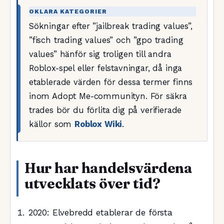
OKLARA KATEGORIER
Sökningar efter ”jailbreak trading values”,
”fisch trading values” och ”gpo trading
values” hänför sig troligen till andra
Roblox-spel eller felstavningar, då inga
etablerade värden för dessa termer finns
inom Adopt Me-communityn. För säkra
trades bör du förlita dig på verifierade
källor som
Roblox Wiki
.
Hur har handelsvärdena
utvecklats över tid?
2020
: Elvebredd etablerar de första