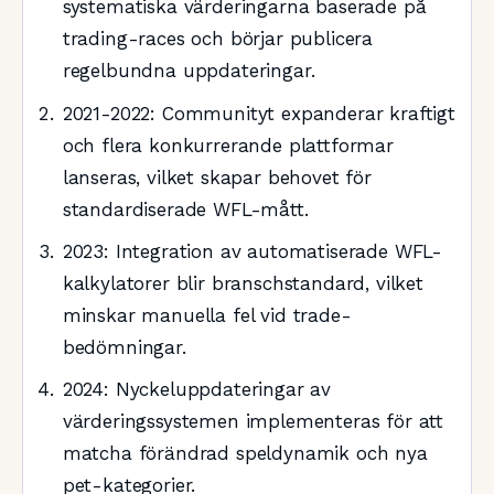
systematiska värderingarna baserade på
trading-races och börjar publicera
regelbundna uppdateringar.
2021-2022
: Communityt expanderar kraftigt
och flera konkurrerande plattformar
lanseras, vilket skapar behovet för
standardiserade WFL-mått.
2023
: Integration av automatiserade WFL-
kalkylatorer blir branschstandard, vilket
minskar manuella fel vid trade-
bedömningar.
2024
: Nyckeluppdateringar av
värderingssystemen implementeras för att
matcha förändrad speldynamik och nya
pet-kategorier.