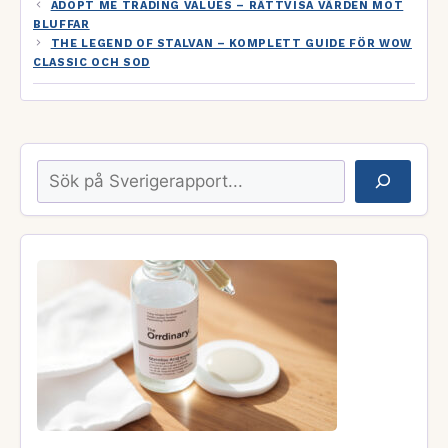
ADOPT ME TRADING VALUES – RÄTTVISA VÄRDEN MOT
BLUFFAR
THE LEGEND OF STALVAN – KOMPLETT GUIDE FÖR WOW
CLASSIC OCH SOD
Sök