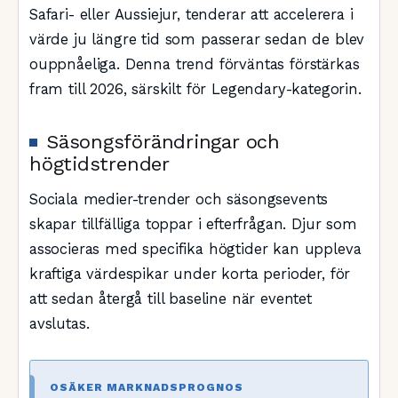
Safari- eller Aussiejur, tenderar att accelerera i
värde ju längre tid som passerar sedan de blev
ouppnåeliga. Denna trend förväntas förstärkas
fram till 2026, särskilt för Legendary-kategorin.
Säsongsförändringar och
högtidstrender
Sociala medier-trender och säsongsevents
skapar tillfälliga toppar i efterfrågan. Djur som
associeras med specifika högtider kan uppleva
kraftiga värdespikar under korta perioder, för
att sedan återgå till baseline när eventet
avslutas.
OSÄKER MARKNADSPROGNOS