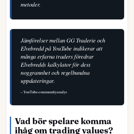
metoder.
Jämförelser mellan GG Traderie och
Elvebredd på YouTube indikerar att
många erfarna traders föredrar
Elvebredds kalkylator för dess
noggrannhet och regelbundna
uppdateringar.
– YouTube-communityanalys
Vad bör spelare komma
ihåg om trading values?