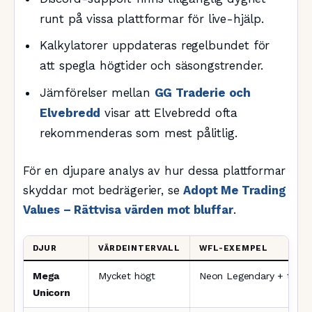
runt på vissa plattformar för live-hjälp.
Kalkylatorer uppdateras regelbundet för
att spegla högtider och säsongstrender.
Jämförelser mellan
GG Traderie och
Elvebredd
visar att Elvebredd ofta
rekommenderas som mest pålitlig.
För en djupare analys av hur dessa plattformar
skyddar mot bedrägerier, se
Adopt Me Trading
Values – Rättvisa värden mot bluffar
.
DJUR
VÄRDEINTERVALL
WFL-EXEMPEL
Mega
Mycket högt
Neon Legendary + tilläg
Unicorn