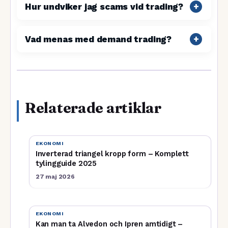
Hur undviker jag scams vid trading?
Vad menas med demand trading?
Relaterade artiklar
EKONOMI
Inverterad triangel kropp form – Komplett
tylingguide 2025
27 maj 2026
EKONOMI
Kan man ta Alvedon och Ipren amtidigt –