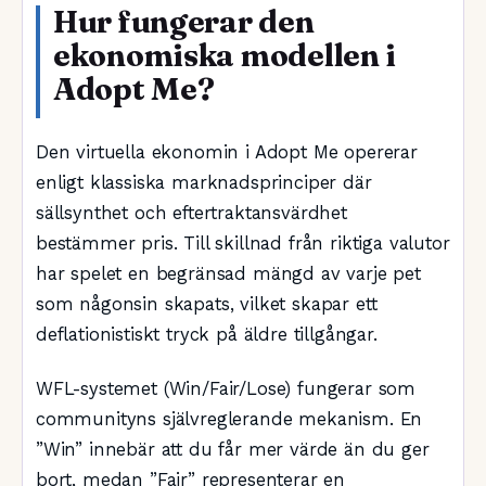
Hur fungerar den
ekonomiska modellen i
Adopt Me?
Den virtuella ekonomin i Adopt Me opererar
enligt klassiska marknadsprinciper där
sällsynthet och eftertraktansvärdhet
bestämmer pris. Till skillnad från riktiga valutor
har spelet en begränsad mängd av varje pet
som någonsin skapats, vilket skapar ett
deflationistiskt tryck på äldre tillgångar.
WFL-systemet (Win/Fair/Lose) fungerar som
communityns självreglerande mekanism. En
”Win” innebär att du får mer värde än du ger
bort, medan ”Fair” representerar en