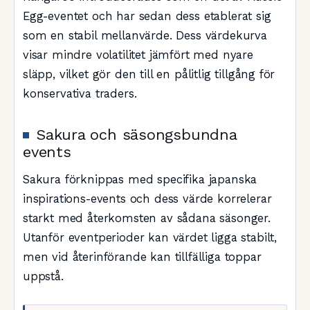
Egg-eventet och har sedan dess etablerat sig
som en stabil mellanvärde. Dess värdekurva
visar mindre volatilitet jämfört med nyare
släpp, vilket gör den till en pålitlig tillgång för
konservativa traders.
Sakura och säsongsbundna
events
Sakura förknippas med specifika japanska
inspirations-events och dess värde korrelerar
starkt med återkomsten av sådana säsonger.
Utanför eventperioder kan värdet ligga stabilt,
men vid återinförande kan tillfälliga toppar
uppstå.