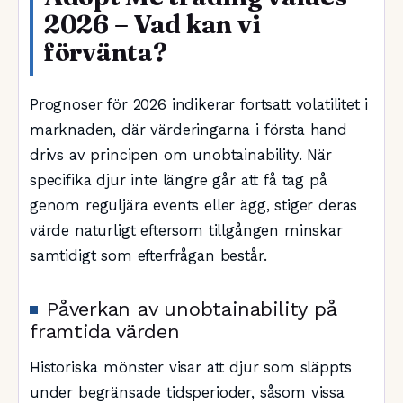
2026 – Vad kan vi
förvänta?
Prognoser för 2026 indikerar fortsatt volatilitet i
marknaden, där värderingarna i första hand
drivs av principen om unobtainability. När
specifika djur inte längre går att få tag på
genom reguljära events eller ägg, stiger deras
värde naturligt eftersom tillgången minskar
samtidigt som efterfrågan består.
Påverkan av unobtainability på
framtida värden
Historiska mönster visar att djur som släppts
under begränsade tidsperioder, såsom vissa