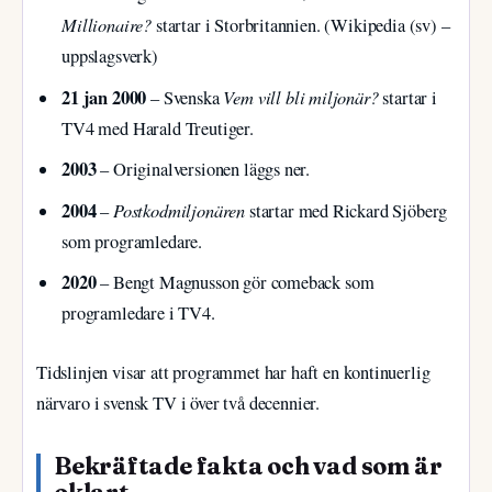
Millionaire?
startar i Storbritannien. (Wikipedia (sv) –
uppslagsverk)
21 jan 2000
Vem vill bli miljonär?
– Svenska
startar i
TV4 med Harald Treutiger.
2003
– Originalversionen läggs ner.
2004
Postkodmiljonären
–
startar med Rickard Sjöberg
som programledare.
2020
– Bengt Magnusson gör comeback som
programledare i TV4.
Tidslinjen visar att programmet har haft en kontinuerlig
närvaro i svensk TV i över två decennier.
Bekräftade fakta och vad som är