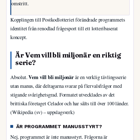
omstritt.
Kopplingen till Postkodlotteriet förändrade programmets
identitet från renodlad frågesport till ett lotteribaserat
koncept.
Är Vem vill bli miljonär en riktig
serie?
Vem vill bli miljonär
Absolut.
är en verklig tävlingsserie
utan manus, där deltagarna svarar på flervalsfrågor med
stigande svårighetsgrad. Formatet utvecklades av det
brittiska företaget Celador och har sålts till över 100 länder.
(Wikipedia (sv) – uppslagsverk)
ÄR PROGRAMMET MANUSSTYRT?
Nej, programmet är inte manusstyrt. Frågorna är