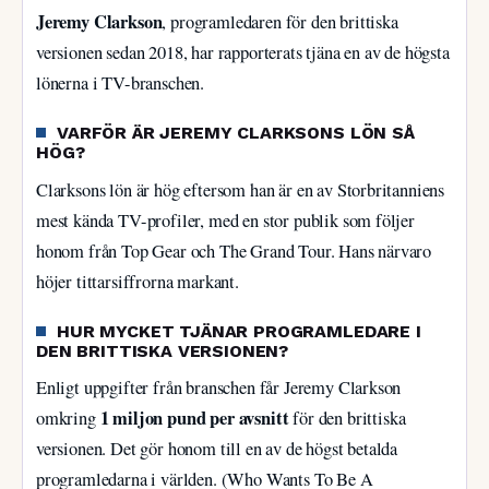
Jeremy Clarkson
, programledaren för den brittiska
versionen sedan 2018, har rapporterats tjäna en av de högsta
lönerna i TV-branschen.
VARFÖR ÄR JEREMY CLARKSONS LÖN SÅ
HÖG?
Clarksons lön är hög eftersom han är en av Storbritanniens
mest kända TV-profiler, med en stor publik som följer
honom från Top Gear och The Grand Tour. Hans närvaro
höjer tittarsiffrorna markant.
HUR MYCKET TJÄNAR PROGRAMLEDARE I
DEN BRITTISKA VERSIONEN?
Enligt uppgifter från branschen får Jeremy Clarkson
1 miljon pund per avsnitt
omkring
för den brittiska
versionen. Det gör honom till en av de högst betalda
programledarna i världen. (Who Wants To Be A