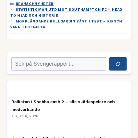
KATEGORIER
BRANSCHNYHETER
STATISTIK MAN UTD MOT SOUTHAMPTON FC – HEAD
TO HEAD OCH HISTORIK
MÖRKLÄGGANDE RULLGARDIN BÄST I TEST – KIRSCH
VANN TESTFAKTA
Sök
Rollistan i Snabba cash 2 – alla skådespelare och
medverkande
augusti 6, 2026