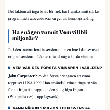
Det faktum att inga bevis för fusk har framkommit stärker
programmets anseende som en genuin kunskapstävling.
Har någon vunnit Vem vill bli
miljonär?
Ja, i den internationella versionen – men inte i den svenska
originalversionen. Låt oss titta på några kända vinnare.
VEM VAR DEN FÖRSTA VINNAREN I VÄRLDEN?
John Carpenter
blev den första deltagaren att vinna
toppriset i USA 1999. Han använde livlinan ringa en vän
för att fråga sin pappa om den slutgiltiga frågan.
(Wikipedia (sv) – uppslagsverk)
VANN NÅGON 1 MILJON I DEN SVENSKA