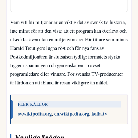
Vem vill bli miljonär är en viktig del av svensk tv-historia,
inte minst för att den visar att ett program kan överleva och
utvecklas även utan en miljonvinnare. För tittare som minns
Harald Treutigers lugna röst och för nya fans av
Postkodmiljonären är slutsatsen tydlig: formatets styrka
ligger i spänningen och gemenskapen – oavsett
programledare eller vinnare. För svenska TV-producenter
är lärdomen att ibland är resan viktigare än målet.
FLER KÄLLOR
sv.wikipedia.org
en.wikipedia.org
kolla.tv
,
,
Vanliga frågor