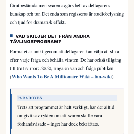
förutbestämda men svaren avgörs helt av deltagarens
kunskap och tur. Det enda som regisseras är studiobelysning
och ljud för dramatisk effekt.
VAD SKILJER DET FRÅN ANDRA
TÄVLINGSPROGRAM?
Formatet är unikt genom att deltagaren kan välja att sluta
efter varje fråga och behålla vinsten. De har också tillgång
till tre livlinor: 50/50, ringa en vän och fråga publiken.
Who Wants To Be A Millionaire Wiki – fan-wiki
(
)
PARADOXEN
Trots att programmet är helt verkligt, har det alltid
omgivits av rykten om att svaren skulle vara
förhandsvisade – inget har dock bekräftats.