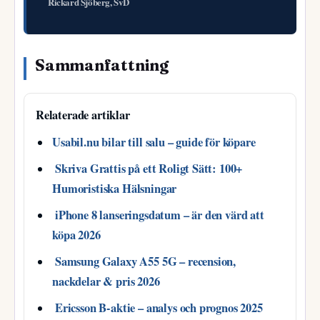
Rickard Sjöberg, SvD
Sammanfattning
Relaterade artiklar
Usabil.nu bilar till salu – guide för köpare
Skriva Grattis på ett Roligt Sätt: 100+
Humoristiska Hälsningar
iPhone 8 lanseringsdatum – är den värd att
köpa 2026
Samsung Galaxy A55 5G – recension,
nackdelar & pris 2026
Ericsson B-aktie – analys och prognos 2025