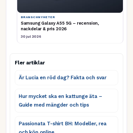
BRANSCHNYHETER
Samsung Galaxy A55 5G – recension,
nackdelar & pris 2026
30 jul 2026
Fler artiklar
Är Lucia en röd dag? Fakta och svar
Hur mycket ska en kattunge äta –
Guide med mängder och tips
Passionata T-shirt BH: Modeller, rea
och köp online