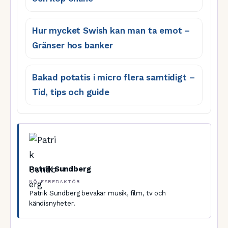
Hur mycket Swish kan man ta emot –
Gränser hos banker
Bakad potatis i micro flera samtidigt –
Tid, tips och guide
Patrik Sundberg
NÖJESREDAKTÖR
Patrik Sundberg bevakar musik, film, tv och
kändisnyheter.