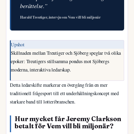
berättelse.”
Harald Treutiger, intervju om Vem vill bli miljonär
Upshot
Skillnaden mellan Treutiger och Sjöberg speglar två olika
epoker: Treutigers stillsamma pondus mot Sjöbergs
moderna, interaktiva ledarskap.
Detta ledarskifte markerar en övergång från en mer
traditionell frågesport till ett underhållningskoncept med
starkare band till lotteribranschen.
Hur mycket får Jeremy Clarkson
betalt för Vem vill bli miljonär?