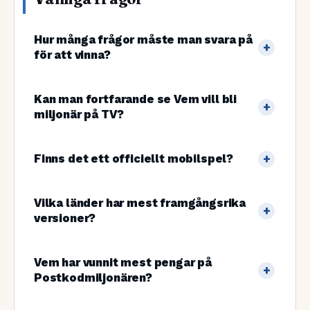
Hur många frågor måste man svara på
för att vinna?
Kan man fortfarande se Vem vill bli
miljonär på TV?
Finns det ett officiellt mobilspel?
Vilka länder har mest framgångsrika
versioner?
Vem har vunnit mest pengar på
Postkodmiljonären?