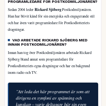
PROGRAMLEDARE FÖR POSTKODMILJONÄREN?
Rickard Sjöberg
Sedan 2004 leder
Postkodmiljonären.
Han har blivit känd för sin energiska och engagerande stil
och har även varit programledare för Postkodlotteriets
dragningar.
VAD ARBETADE RICKARD SJÖBERG MED
INNAN POSTKODMILJONÄREN?
Innan han tog över Postkodmiljonären arbetade Rickard
Sjöberg bland annat som programledare för
Postkodlotteriets egna dragningar och har en bakgrund
inom radio och TV.
”Att leda det här programmet är som att
dirigera en symfoni av spänning och
kunskap – varje deltagare bär sin egen