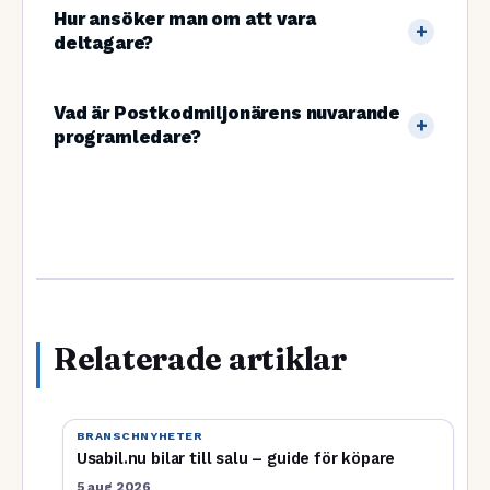
Hur ansöker man om att vara
deltagare?
Vad är Postkodmiljonärens nuvarande
programledare?
Relaterade artiklar
BRANSCHNYHETER
Usabil.nu bilar till salu – guide för köpare
5 aug 2026