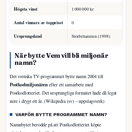
Högsta vinst
1 000 000 kr
Antal vinnare av toppriset
0
Ursprungsland
Storbritannien (1998)
När bytte Vem vill bli miljonär
namn?
Det svenska TV-programmet bytte namn 2004 till
Postkodmiljonären
efter ett samarbete med
Postkodlotteriet. Det ursprungliga formatet hade då legat
nere i drygt ett år. (Wikipedia (sv) – uppslagsverk)
VARFÖR BYTTE PROGRAMMET NAMN?
Namnbytet berodde på att Postkodlotteriet köpte