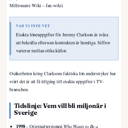
Millionaire Wiki – fan-wiki)
VAD VI INTE VET
Exakta löneuppgifter för Jeremy Clarkson är svåra
att bekräfta eftersom kontrakten är hemliga. Siffror
varierar mellan olika källor.
Osäkerheten kring Clarksons faktiska lön understryker hur
svårt det är att få tillgång till exakta uppgifter i TV-
branschen.
Tidslinje: Vem vill bli miljonär i
Sverige
1998
Who Wants to Be a
– Originalversionen