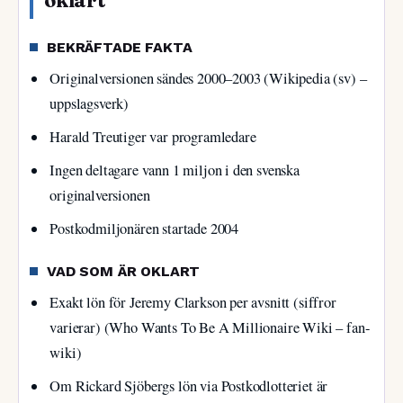
oklart
BEKRÄFTADE FAKTA
Originalversionen sändes 2000–2003 (Wikipedia (sv) –
uppslagsverk)
Harald Treutiger var programledare
Ingen deltagare vann 1 miljon i den svenska
originalversionen
Postkodmiljonären startade 2004
VAD SOM ÄR OKLART
Exakt lön för Jeremy Clarkson per avsnitt (siffror
varierar) (Who Wants To Be A Millionaire Wiki – fan-
wiki)
Om Rickard Sjöbergs lön via Postkodlotteriet är