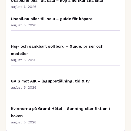
Usabil.nu bilar till salu – köp amerikanska bilar
augusti 6, 2026
Usabil.nu bilar till salu – guide för köpare
augusti 5, 2026
Höj- och sänkbart soffbord – Guide, priser och
modeller
augusti 5, 2026
GAIS mot AIK – laguppställning, tid & tv
augusti 5, 2026
Kvinnorna på Grand Hôtel – Sanning eller fiktion i
boken
augusti 5, 2026