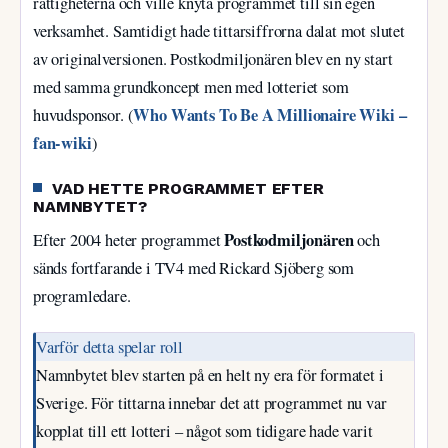
rättigheterna och ville knyta programmet till sin egen
verksamhet. Samtidigt hade tittarsiffrorna dalat mot slutet
av originalversionen. Postkodmiljonären blev en ny start
med samma grundkoncept men med lotteriet som
Who Wants To Be A Millionaire Wiki –
huvudsponsor. (
fan-wiki
)
VAD HETTE PROGRAMMET EFTER
NAMNBYTET?
Postkodmiljonären
Efter 2004 heter programmet
och
sänds fortfarande i TV4 med Rickard Sjöberg som
programledare.
Varför detta spelar roll
Namnbytet blev starten på en helt ny era för formatet i
Sverige. För tittarna innebar det att programmet nu var
kopplat till ett lotteri – något som tidigare hade varit