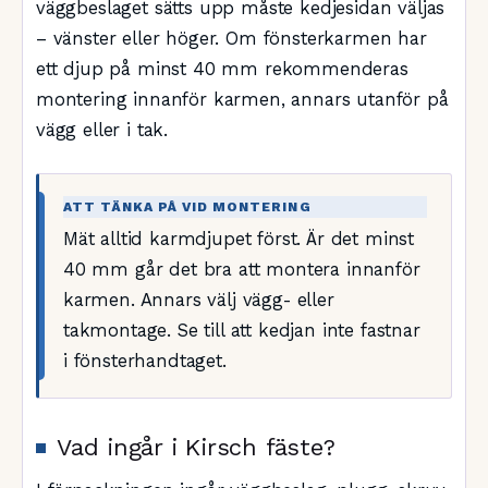
väggbeslaget sätts upp måste kedjesidan väljas
– vänster eller höger. Om fönsterkarmen har
ett djup på minst 40 mm rekommenderas
montering innanför karmen, annars utanför på
vägg eller i tak.
ATT TÄNKA PÅ VID MONTERING
Mät alltid karmdjupet först. Är det minst
40 mm går det bra att montera innanför
karmen. Annars välj vägg- eller
takmontage. Se till att kedjan inte fastnar
i fönsterhandtaget.
Vad ingår i Kirsch fäste?