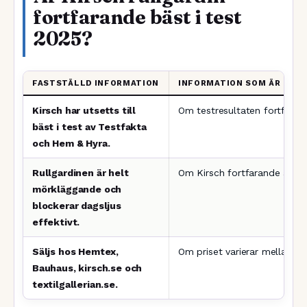
fortfarande bäst i test
2025?
FASTSTÄLLD INFORMATION
INFORMATION SOM ÄR OKL
Kirsch har utsetts till
Om testresultaten fortfarand
bäst i test av Testfakta
och Hem & Hyra.
Rullgardinen är helt
Om Kirsch fortfarande är bä
mörkläggande och
blockerar dagsljus
effektivt.
Säljs hos Hemtex,
Om priset varierar mellan åt
Bauhaus, kirsch.se och
textilgallerian.se.