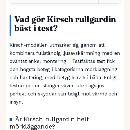
Vad gör Kirsch rullgardin
bäst i test?
Kirsch-modellen utmärker sig genom att
kombinera fullständig ljusavskärmning med en
oväntat enkel montering. I Testfaktas test fick
den högsta betyg i kategorierna mörkläggning
och hantering, med betyg 5 av 5 i båda. Enligt
testrapporten stänger väven ute dagsljus
perfekt och skyddar samtidigt mot värme och
insyn.
Är Kirsch rullgardin helt
mörkläggande?