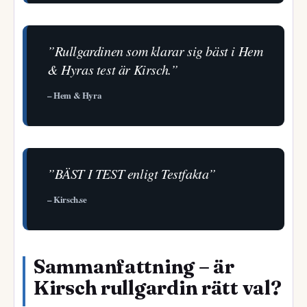
”Rullgardinen som klarar sig bäst i Hem
& Hyras test är Kirsch.”
– Hem & Hyra
”BÄST I TEST enligt Testfakta”
– Kirsch.se
Sammanfattning – är
Kirsch rullgardin rätt val?