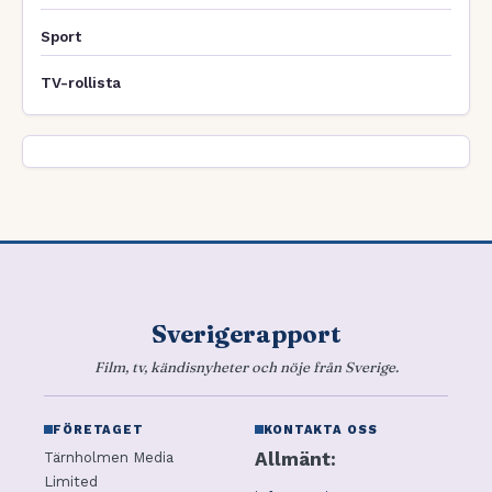
Sport
TV-rollista
Sverigerapport
Film, tv, kändisnyheter och nöje från Sverige.
FÖRETAGET
KONTAKTA OSS
Allmänt:
Tärnholmen Media
Limited