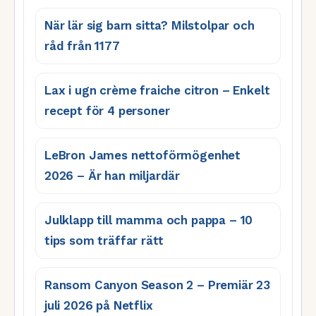
När lär sig barn sitta? Milstolpar och
råd från 1177
Lax i ugn crème fraiche citron – Enkelt
recept för 4 personer
LeBron James nettoförmögenhet
2026 – Är han miljardär
Julklapp till mamma och pappa – 10
tips som träffar rätt
Ransom Canyon Season 2 – Premiär 23
juli 2026 på Netflix