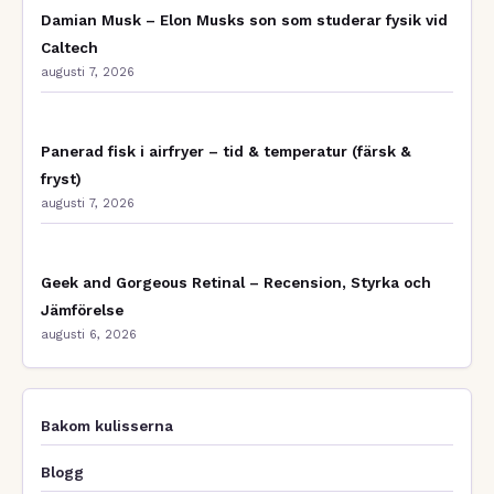
Damian Musk – Elon Musks son som studerar fysik vid
Caltech
augusti 7, 2026
Panerad fisk i airfryer – tid & temperatur (färsk &
fryst)
augusti 7, 2026
Geek and Gorgeous Retinal – Recension, Styrka och
Jämförelse
augusti 6, 2026
Bakom kulisserna
Blogg