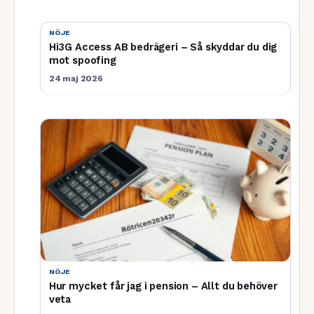
NÖJE
Hi3G Access AB bedrägeri – Så skyddar du dig
mot spoofing
24 maj 2026
NÖJE
Hur mycket får jag i pension – Allt du behöver
veta