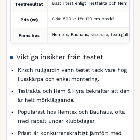
Bäst i test enligt Testfakta och Hem & Hy
Testresultat
Cirka 500 kr för 120 cm bredd
Pris (ca)
Hemtex, Bauhaus, kirsch.se, textilgallerian.
Finns hos
Viktiga insikter från testet
Kirsch rullgardin vann testet tack vare hög
ljusskärpa och enkel montering.
Testfakta och Hem & Hyra bekräftar att den
är helt mörkläggande.
Populärast hos Hemtex och Bauhaus, ofta
med rabatt under klubbdagar.
Priset är konkurrenskraftigt jämfört med