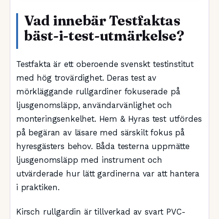
Vad innebär Testfaktas
bäst-i-test-utmärkelse?
Testfakta är ett oberoende svenskt testinstitut
med hög trovärdighet. Deras test av
mörkläggande rullgardiner fokuserade på
ljusgenomsläpp, användarvänlighet och
monteringsenkelhet. Hem & Hyras test utfördes
på begäran av läsare med särskilt fokus på
hyresgästers behov. Båda testerna uppmätte
ljusgenomsläpp med instrument och
utvärderade hur lätt gardinerna var att hantera
i praktiken.
Kirsch rullgardin är tillverkad av svart PVC-