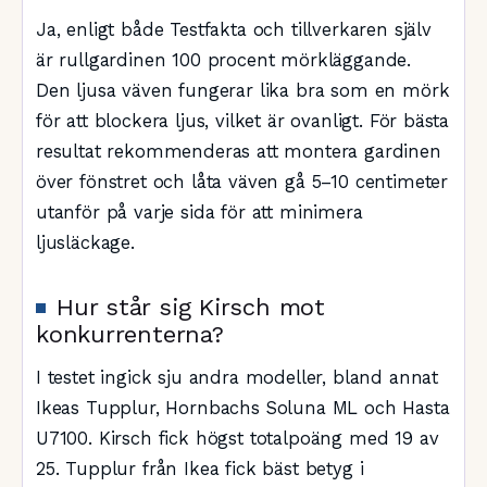
Ja, enligt både Testfakta och tillverkaren själv
är rullgardinen 100 procent mörkläggande.
Den ljusa väven fungerar lika bra som en mörk
för att blockera ljus, vilket är ovanligt. För bästa
resultat rekommenderas att montera gardinen
över fönstret och låta väven gå 5–10 centimeter
utanför på varje sida för att minimera
ljusläckage.
Hur står sig Kirsch mot
konkurrenterna?
I testet ingick sju andra modeller, bland annat
Ikeas Tupplur, Hornbachs Soluna ML och Hasta
U7100. Kirsch fick högst totalpoäng med 19 av
25. Tupplur från Ikea fick bäst betyg i