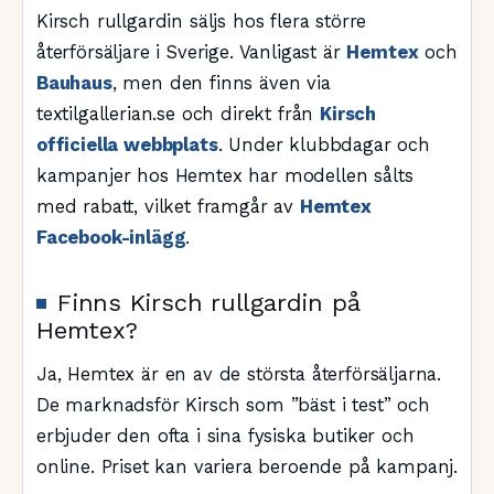
Kirsch rullgardin säljs hos flera större
återförsäljare i Sverige. Vanligast är
Hemtex
och
Bauhaus
, men den finns även via
textilgallerian.se och direkt från
Kirsch
officiella webbplats
. Under klubbdagar och
kampanjer hos Hemtex har modellen sålts
med rabatt, vilket framgår av
Hemtex
Facebook-inlägg
.
Finns Kirsch rullgardin på
Hemtex?
Ja, Hemtex är en av de största återförsäljarna.
De marknadsför Kirsch som ”bäst i test” och
erbjuder den ofta i sina fysiska butiker och
online. Priset kan variera beroende på kampanj.