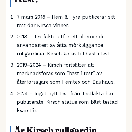
7 mars 2018
– Hem & Hyra publicerar sitt
test där Kirsch vinner.
2018
– Testfakta utför ett oberoende
användartest av åtta mörkläggande
rullgardiner. Kirsch koras till bäst i test.
2019–2024
– Kirsch fortsätter att
marknadsföras som ”bäst i test” av
återförsäljare som Hemtex och Bauhaus.
2024
– Inget nytt test från Testfakta har
publicerats. Kirsch status som bäst testad
kvarstår.
Är Kirsch rullgardin