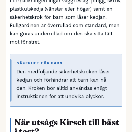
I förpackningen ingår väggbeslag, plugg, skruv,
plastkulskedja (vänster eller höger) samt en
säkerhetskrok för barn som låser kedjan.
Rullgardinen är överrullad som standard, men
kan göras underrullad om den ska sitta tätt
mot fönstret.
SÄKERHET FÖR BARN
Den medföljande säkerhetskroken låser
kedjan och förhindrar att barn kan nå
den. Kroken bör alltid användas enligt
instruktionen för att undvika olyckor.
När utsågs Kirsch till bäst
i test?