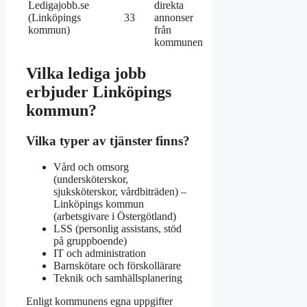
Ledigajobb.se
direkta
(Linköpings
33
annonser
kommun)
från
kommunen
Vilka lediga jobb
erbjuder Linköpings
kommun?
Vilka typer av tjänster finns?
Vård och omsorg
(undersköterskor,
sjuksköterskor, vårdbiträden) –
Linköpings kommun
(arbetsgivare i Östergötland)
LSS (personlig assistans, stöd
på gruppboende)
IT och administration
Barnskötare och förskollärare
Teknik och samhällsplanering
Enligt kommunens egna uppgifter