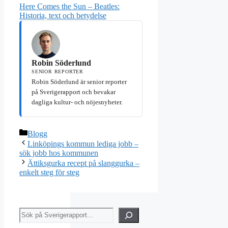
Here Comes the Sun – Beatles:
Historia, text och betydelse
Robin Söderlund
SENIOR REPORTER
Robin Söderlund är senior reporter
på Sverigerapport och bevakar
dagliga kultur- och nöjesnyheter.
Kategorier
Blogg
Linköpings kommun lediga jobb –
sök jobb hos kommunen
Ättiksgurka recept på slanggurka –
enkelt steg för steg
Sök