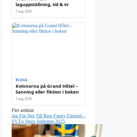
laguppställning, tid & tv
5 aug 2026
BLOGG
Kvinnorna på Grand Hôtel –
Sanning eller fiktion i boken
5 aug 2026
Fler artiklar
Jag För Ner Till Bror Fanny Färingö –
SVT:s Stora Juldrama 2025