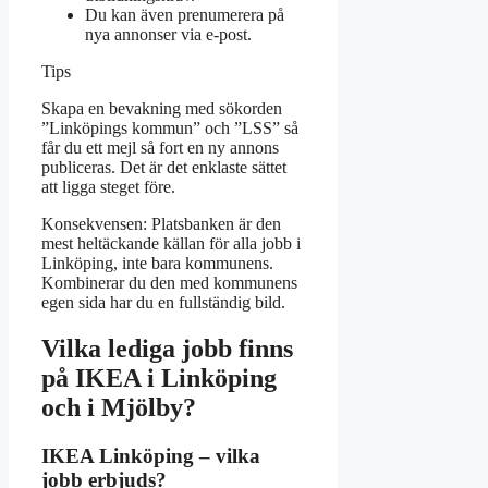
Du kan även prenumerera på
nya annonser via e-post.
Tips
Skapa en bevakning med sökorden
”Linköpings kommun” och ”LSS” så
får du ett mejl så fort en ny annons
publiceras. Det är det enklaste sättet
att ligga steget före.
Konsekvensen: Platsbanken är den
mest heltäckande källan för alla jobb i
Linköping, inte bara kommunens.
Kombinerar du den med kommunens
egen sida har du en fullständig bild.
Vilka lediga jobb finns
på IKEA i Linköping
och i Mjölby?
IKEA Linköping – vilka
jobb erbjuds?