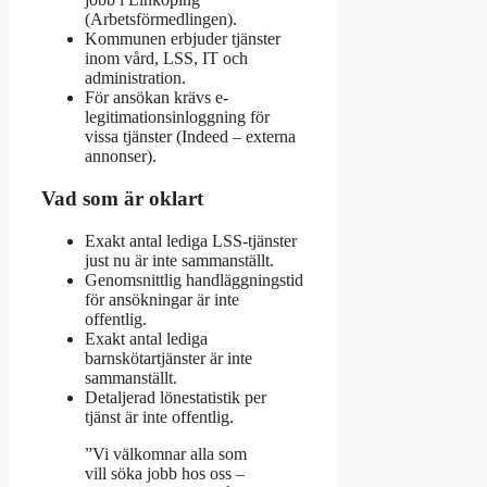
(Arbetsförmedlingen).
Kommunen erbjuder tjänster
inom vård, LSS, IT och
administration.
För ansökan krävs e-
legitimationsinloggning för
vissa tjänster (Indeed – externa
annonser).
Vad som är oklart
Exakt antal lediga LSS-tjänster
just nu är inte sammanställt.
Genomsnittlig handläggningstid
för ansökningar är inte
offentlig.
Exakt antal lediga
barnskötartjänster är inte
sammanställt.
Detaljerad lönestatistik per
tjänst är inte offentlig.
”Vi välkomnar alla som
vill söka jobb hos oss –