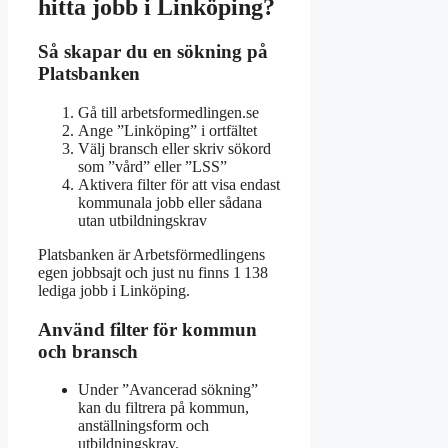
hitta jobb i Linköping?
Så skapar du en sökning på
Platsbanken
Gå till arbetsformedlingen.se
Ange ”Linköping” i ortfältet
Välj bransch eller skriv sökord
som ”vård” eller ”LSS”
Aktivera filter för att visa endast
kommunala jobb eller sådana
utan utbildningskrav
Platsbanken är Arbetsförmedlingens
egen jobbsajt och just nu finns 1 138
lediga jobb i Linköping.
Använd filter för kommun
och bransch
Under ”Avancerad sökning”
kan du filtrera på kommun,
anställningsform och
utbildningskrav.