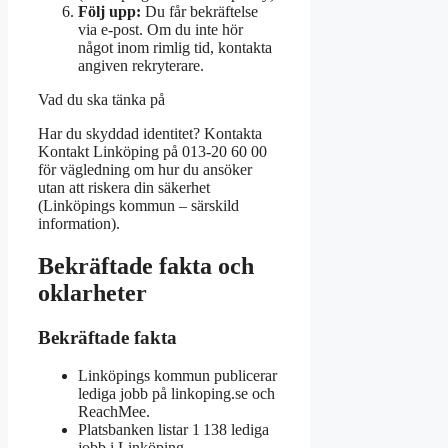
Följ upp:
Du får bekräftelse
via e-post. Om du inte hör
något inom rimlig tid, kontakta
angiven rekryterare.
Vad du ska tänka på
Har du skyddad identitet? Kontakta
Kontakt Linköping på 013-20 60 00
för vägledning om hur du ansöker
utan att riskera din säkerhet
(Linköpings kommun – särskild
information).
Bekräftade fakta och
oklarheter
Bekräftade fakta
Linköpings kommun publicerar
lediga jobb på linkoping.se och
ReachMee.
Platsbanken listar 1 138 lediga
jobb i Linköping