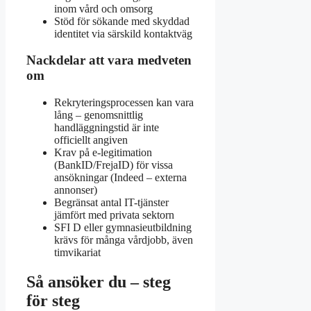
inom vård och omsorg
Stöd för sökande med skyddad
identitet via särskild kontaktväg
Nackdelar att vara medveten
om
Rekryteringsprocessen kan vara
lång – genomsnittlig
handläggningstid är inte
officiellt angiven
Krav på e-legitimation
(BankID/FrejaID) för vissa
ansökningar (Indeed – externa
annonser)
Begränsat antal IT-tjänster
jämfört med privata sektorn
SFI D eller gymnasieutbildning
krävs för många vårdjobb, även
timvikariat
Så ansöker du – steg
för steg