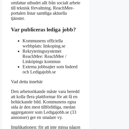
omfattar utbudet allt från socialt arbete
till teknisk förvaltning. ReachMee-
portalen listar samtliga aktuella
tjänster.
Var publiceras lediga jobb?
Kommunens officiella
webbplats: linkoping.se
Rekryteringssystemet
ReachMee: ReachMee /
Linköpings kommun
Externa jobbsajter som Indeed
och Ledigajobb.se
Vad detta innebär
Den arbetssökande måste vara beredd
att kolla flera plattformar för att få en
heltäckande bild. Kommunens egna
sida är den mest tillförlitliga, medan
aggregatorer som Ledigajobb.se (33
annonser) ger en smalare vy.
Implikationen: för att inte missa någon