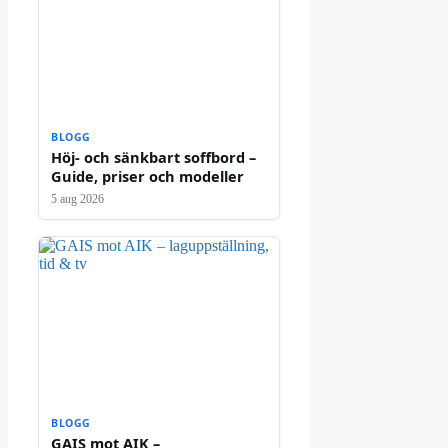
BLOGG
Höj- och sänkbart soffbord –
Guide, priser och modeller
5 aug 2026
BLOGG
GAIS mot AIK –