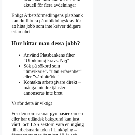
aktuell för flera avdelningar
Enligt Arbetsförmedlingens platsbank
kan du filtrera på utbildningskrav för
att hitta jobb som inte kräver tidigare
erfarenhet.
Hur hittar man dessa jobb?
Använd Platsbankens filter
”Utbildning krävs: Nej”
Sök på sökord som
”timvikarie”, ”utan erfarenhet”
eller ”vårdbiträde”
Kontakta arbetsgivare direkt –
många mindre tjänster
annonseras inte brett
Varför detta är viktigt
För den som saknar gymnasieexamen
eller har utländsk bakgrund kan just
vård- och LSS-sektorn vara en ingång
till arbetsmarknaden i Linköping –