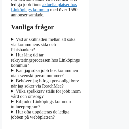
lediga jobb finns
aktuella platser hos
Linköpings kommun
med över 1580
annonser samlade.
Vanliga frågor
Vad är skillnaden mellan att söka
via kommunens sida och
Platsbanken?
Hur lång tid tar
rekryteringsprocessen hos Linköpings
kommun?
Kan jag söka jobb hos kommunen
utan svenskt personnummer?
Behöver jag bifoga personligt brev
när jag söker via ReachMee?
Vilka språkkrav ställs för jobb inom
vård och omsorg?
Erbjuder Linköpings kommun
traineeprogram?
Hur ofta uppdateras de lediga
jobben på webbplatsen?