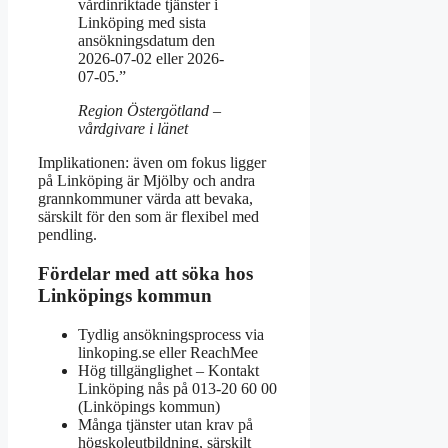
vårdinriktade tjänster i
Linköping med sista
ansökningsdatum den
2026-07-02 eller 2026-
07-05.”
Region Östergötland –
vårdgivare i länet
Implikationen: även om fokus ligger
på Linköping är Mjölby och andra
grannkommuner värda att bevaka,
särskilt för den som är flexibel med
pendling.
Fördelar med att söka hos
Linköpings kommun
Tydlig ansökningsprocess via
linkoping.se eller ReachMee
Hög tillgänglighet – Kontakt
Linköping nås på 013-20 60 00
(Linköpings kommun)
Många tjänster utan krav på
högskoleutbildning, särskilt