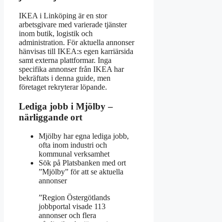
IKEA i Linköping är en stor
arbetsgivare med varierade tjänster
inom butik, logistik och
administration. För aktuella annonser
hänvisas till IKEA:s egen karriärsida
samt externa plattformar. Inga
specifika annonser från IKEA har
bekräftats i denna guide, men
företaget rekryterar löpande.
Lediga jobb i Mjölby –
närliggande ort
Mjölby har egna lediga jobb,
ofta inom industri och
kommunal verksamhet
Sök på Platsbanken med ort
”Mjölby” för att se aktuella
annonser
”Region Östergötlands
jobbportal visade 113
annonser och flera