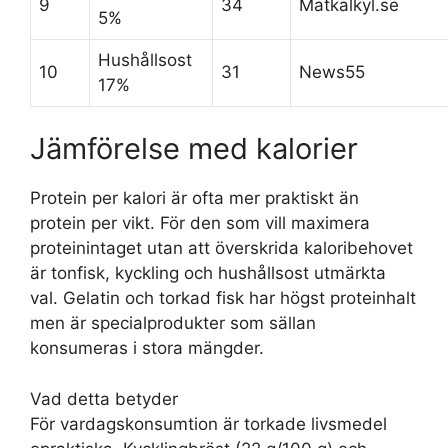
9
34
Matkalkyl.se
5%
Hushållsost
10
31
News55
17%
Jämförelse med kalorier
Protein per kalori är ofta mer praktiskt än
protein per vikt. För den som vill maximera
proteinintaget utan att överskrida kaloribehovet
är tonfisk, kyckling och hushållsost utmärkta
val. Gelatin och torkad fisk har högst proteinhalt
men är specialprodukter som sällan
konsumeras i stora mängder.
Vad detta betyder
För vardagskonsumtion är torkade livsmedel