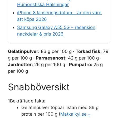
Humoristiska Hälsningar
iPhone 8 lanseringsdatum – är den värd
att köpa 2026
Samsung Galaxy A55 5G – recension,
nackdelar & pris 2026
Gelatinpulver:
86 g per 100 g ·
Torkad fisk:
79
g per 100 g ·
Parmesanost:
42 g per 100 g ·
Jordnötter:
26 g per 100 g ·
Pumpafrö:
25 g
per 100 g
Snabböversikt
1
Bekräftade fakta
Gelatinpulver toppar listan med 86 g
protein per 100 g (
Matkalkyl.se –