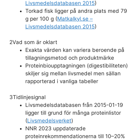
Livsmedelsdatabasen 2015
)
Torkad fisk ligger på andra plats med 79
g per 100 g (
Matkalkyl.se –
Livsmedelsdatabasen 2015
)
2
Vad som är oklart
Exakta värden kan variera beroende på
tillagningsmetod och produktmärke
Proteinbioupptagningen (digestibiliteten)
skiljer sig mellan livsmedel men sällan
rapporterad i vanliga tabeller
3
Tidlinjesignal
Livsmedelsdatabasen från 2015-01-19
ligger till grund för många proteinlistor
(
Livsmedelsverket
)
NNR 2023 uppdaterade
proteinrekommendationerna till 10–20%