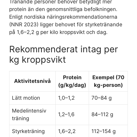
Tränande personer behöver betydligt mer
protein än den genomsnittliga befolkningen.
Enligt nordiska näringsrekommendationerna
(NNR 2023) ligger behovet för styrketränande
på 1,6–2,2 g per kilo kroppsvikt och dag.
Rekommenderat intag per
kg kroppsvikt
Protein
Exempel (70
Aktivitetsnivå
(g/kg/dag)
kg-person)
Lätt motion
1,0–1,2
70–84 g
Medelintensiv
1,2–1,6
84–112 g
träning
Styrketräning
1,6–2,2
112–154 g