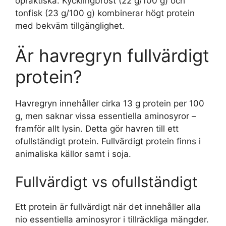
opraktiska. Kycklingbröst (22 g/100 g) och
tonfisk (23 g/100 g) kombinerar högt protein
med bekväm tillgänglighet.
Är havregryn fullvärdigt
protein?
Havregryn innehåller cirka 13 g protein per 100
g, men saknar vissa essentiella aminosyror –
framför allt lysin. Detta gör havren till ett
ofullständigt protein. Fullvärdigt protein finns i
animaliska källor samt i soja.
Fullvärdigt vs ofullständigt
Ett protein är fullvärdigt när det innehåller alla
nio essentiella aminosyror i tillräckliga mängder.