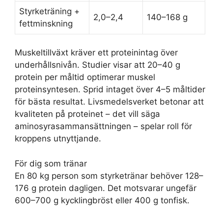
Styrketräning +
2,0–2,4
140–168 g
fettminskning
Muskeltillväxt kräver ett proteinintag över
underhållsnivån. Studier visar att 20–40 g
protein per måltid optimerar muskel
proteinsyntesen. Sprid intaget över 4–5 måltider
för bästa resultat. Livsmedelsverket betonar att
kvaliteten på proteinet – det vill säga
aminosyrasammansättningen – spelar roll för
kroppens utnyttjande.
För dig som tränar
En 80 kg person som styrketränar behöver 128–
176 g protein dagligen. Det motsvarar ungefär
600–700 g kycklingbröst eller 400 g tonfisk.