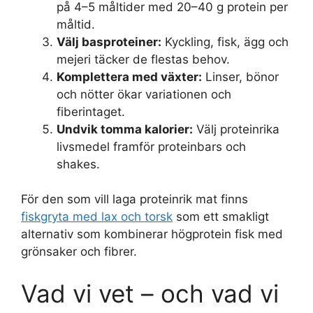
på 4–5 måltider med 20–40 g protein per
måltid.
Välj basproteiner:
Kyckling, fisk, ägg och
mejeri täcker de flestas behov.
Komplettera med växter:
Linser, bönor
och nötter ökar variationen och
fiberintaget.
Undvik tomma kalorier:
Välj proteinrika
livsmedel framför proteinbars och
shakes.
För den som vill laga proteinrik mat finns
fiskgryta med lax och torsk
som ett smakligt
alternativ som kombinerar högprotein fisk med
grönsaker och fibrer.
Vad vi vet – och vad vi