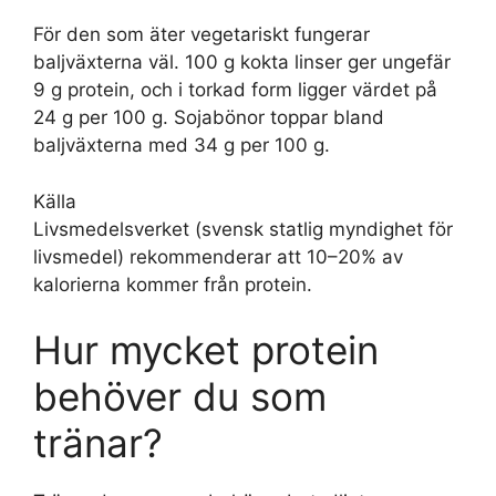
För den som äter vegetariskt fungerar
baljväxterna väl. 100 g kokta linser ger ungefär
9 g protein, och i torkad form ligger värdet på
24 g per 100 g. Sojabönor toppar bland
baljväxterna med 34 g per 100 g.
Källa
Livsmedelsverket (svensk statlig myndighet för
livsmedel) rekommenderar att 10–20% av
kalorierna kommer från protein.
Hur mycket protein
behöver du som
tränar?