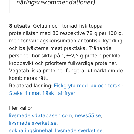
näringsrekommendationer)
Slutsats:
Gelatin och torkad fisk toppar
proteinlistan med 86 respektive 79 g per 100 g,
men för vardagskonsumtion är tonfisk, kyckling
och baljväxterna mest praktiska. Tränande
personer bör sikta på 1,6–2,2 g protein per kilo
kroppsvikt och prioritera fullvärdiga proteiner.
Vegetabiliska proteiner fungerar utmärkt om de
kombineras rätt.
Relaterad läsning:
Fiskgryta med lax och torsk
·
Steka rimmat fläsk i airfryer
Fler källor
livsmedelsdatabasen.com
,
news55.se
,
livsmedelsverket.se
,
soknaringsinnehall.livsmedelsverket.se
,