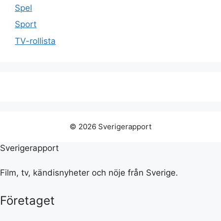
Spel
Sport
TV-rollista
© 2026 Sverigerapport
Sverigerapport
Film, tv, kändisnyheter och nöje från Sverige.
Företaget