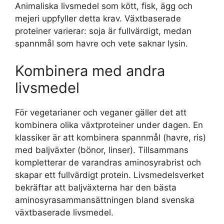
Animaliska livsmedel som kött, fisk, ägg och
mejeri uppfyller detta krav. Växtbaserade
proteiner varierar: soja är fullvärdigt, medan
spannmål som havre och vete saknar lysin.
Kombinera med andra
livsmedel
För vegetarianer och veganer gäller det att
kombinera olika växtproteiner under dagen. En
klassiker är att kombinera spannmål (havre, ris)
med baljväxter (bönor, linser). Tillsammans
kompletterar de varandras aminosyrabrist och
skapar ett fullvärdigt protein. Livsmedelsverket
bekräftar att baljväxterna har den bästa
aminosyrasammansättningen bland svenska
växtbaserade livsmedel.