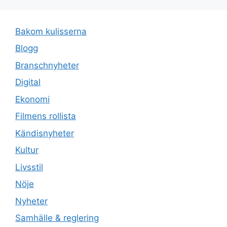
Bakom kulisserna
Blogg
Branschnyheter
Digital
Ekonomi
Filmens rollista
Kändisnyheter
Kultur
Livsstil
Nöje
Nyheter
Samhälle & reglering