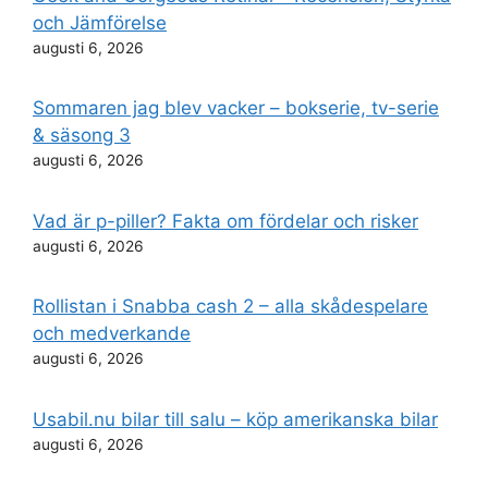
och Jämförelse
augusti 6, 2026
Sommaren jag blev vacker – bokserie, tv-serie
& säsong 3
augusti 6, 2026
Vad är p-piller? Fakta om fördelar och risker
augusti 6, 2026
Rollistan i Snabba cash 2 – alla skådespelare
och medverkande
augusti 6, 2026
Usabil.nu bilar till salu – köp amerikanska bilar
augusti 6, 2026