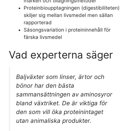
märken och tillagningsmetoder
Proteinbioupptagningen (digestibiliteten)
skiljer sig mellan livsmedel men sällan
rapporterad
Säsongsvariation i proteininnehåll för
färska livsmedel
Vad experterna säger
Baljväxter som linser, ärtor och
bönor har den bästa
sammansättningen av aminosyror
bland växtriket. De är viktiga för
den som vill öka proteinintaget
utan animaliska produkter.