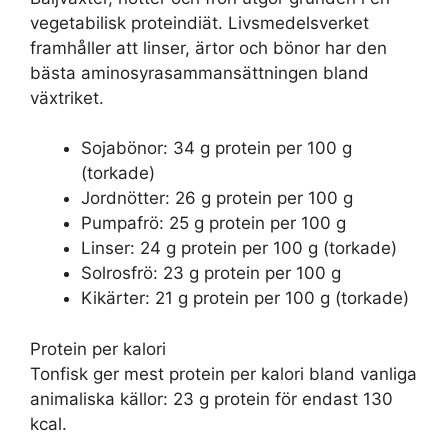
vegetabilisk proteindiät. Livsmedelsverket
framhåller att linser, ärtor och bönor har den
bästa aminosyrasammansättningen bland
växtriket.
Sojabönor: 34 g protein per 100 g
(torkade)
Jordnötter: 26 g protein per 100 g
Pumpafrö: 25 g protein per 100 g
Linser: 24 g protein per 100 g (torkade)
Solrosfrö: 23 g protein per 100 g
Kikärter: 21 g protein per 100 g (torkade)
Protein per kalori
Tonfisk ger mest protein per kalori bland vanliga
animaliska källor: 23 g protein för endast 130
kcal.