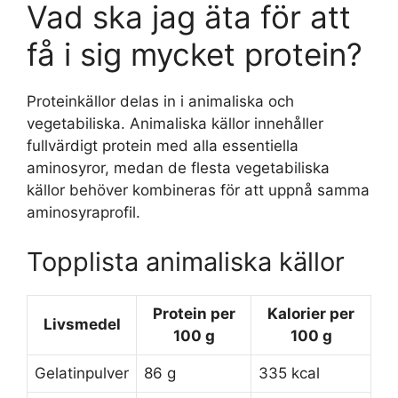
Vad ska jag äta för att
få i sig mycket protein?
Proteinkällor delas in i animaliska och
vegetabiliska. Animaliska källor innehåller
fullvärdigt protein med alla essentiella
aminosyror, medan de flesta vegetabiliska
källor behöver kombineras för att uppnå samma
aminosyraprofil.
Topplista animaliska källor
Protein per
Kalorier per
Livsmedel
100 g
100 g
Gelatinpulver
86 g
335 kcal