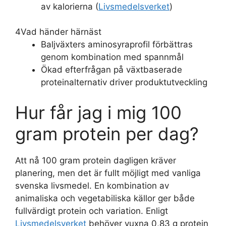
av kalorierna (
Livsmedelsverket
)
4
Vad händer härnäst
Baljväxters aminosyraprofil förbättras
genom kombination med spannmål
Ökad efterfrågan på växtbaserade
proteinalternativ driver produktutveckling
Hur får jag i mig 100
gram protein per dag?
Att nå 100 gram protein dagligen kräver
planering, men det är fullt möjligt med vanliga
svenska livsmedel. En kombination av
animaliska och vegetabiliska källor ger både
fullvärdigt protein och variation. Enligt
Livsmedelsverket
behöver vuxna 0,83 g protein