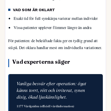
VAD SOM ÄR OKLART
Exakt tid för full synskärpa varierar mellan individer
Vissa patienter upplever flimmer längre än andra
För patienten: de bekräftade fakta ger en tydlig grund att
stå på. Det oklara handlar mest om individuella variationer.
Vad experterna säger
Vanliga besvär efter operation: ögat
känns torrt, rött och irriterat, synen
disig, ökad ljuskänslighet.
1177 Vårdguiden (officiell vårdinformation)