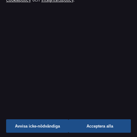
Cookiepolicy
och
Integritetspolicy
.
Ekonomi
Filmens rollista
Kändisnyheter
Kultur
Livsstil
Nöje
Nyheter
Samhälle & reglering
Spel
Avvisa icke-nödvändiga
Acceptera alla
Sport