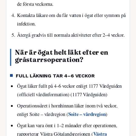
de första veckorna.
Kontakta läkare om du får vatten i ögat eller symtom på
infektion.
Återgå gradvis till normala aktiviteter efter 2–4 veckor.
När är ögat helt läkt efter en
gråstarrsoperation?
FULL LÄKNING TAR 4–6 VECKOR
Ögat läker fullt på 4–6 veckor enligt 1177 Vårdguiden
(officiell vårdinformation) (1177 Vårdguiden)
Operationssåret i hornhinnan läker inom två veckor,
Soite – vårdregion
enligt Soite – vårdregion (
)
Ögat kan vara ömt i 1–2 månader efter operationen,
Västra
rapporterar Västra Götalandsregionen (