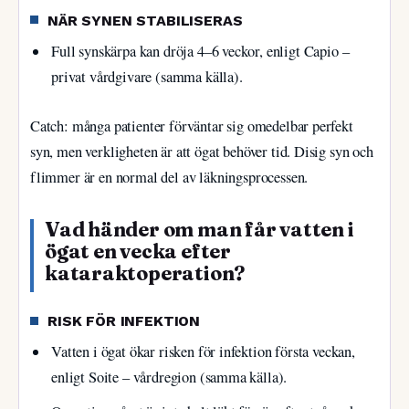
NÄR SYNEN STABILISERAS
Full synskärpa kan dröja 4–6 veckor, enligt Capio –
privat vårdgivare (samma källa).
Catch: många patienter förväntar sig omedelbar perfekt
syn, men verkligheten är att ögat behöver tid. Disig syn och
flimmer är en normal del av läkningsprocessen.
Vad händer om man får vatten i
ögat en vecka efter
kataraktoperation?
RISK FÖR INFEKTION
Vatten i ögat ökar risken för infektion första veckan,
enligt Soite – vårdregion (samma källa).