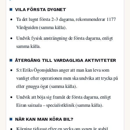
VILA FÖRSTA DYGNET
Ta det lugnt första 2–3 dagarna, rekommenderar 1177
Vårdguiden (samma källa).
Undvik fysisk ansträngning de första dagarna, enligt
samma källa.
ÅTERGÅNG TILL VARDAGLIGA AKTIVITETER
S:t Eriks Ögonsjukhus anger att man kan leva som
vanligt efter operationen men ska undvika att trycka på
eller gnugga ögat (samma källa).
Undvik att böja sig framåt de första dagarna, enligt
Eiran sairaala – specialistklinik (samma källa).
NÄR KAN MAN KÖRA BIL?
Körning tidigast efter en vecka om synen är stabil,