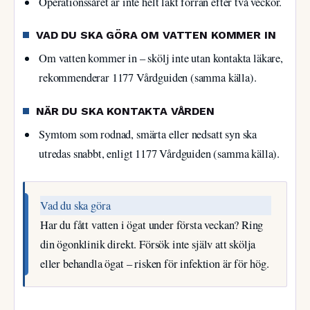
Operationssåret är inte helt läkt förrän efter två veckor.
VAD DU SKA GÖRA OM VATTEN KOMMER IN
Om vatten kommer in – skölj inte utan kontakta läkare,
rekommenderar 1177 Vårdguiden (samma källa).
NÄR DU SKA KONTAKTA VÅRDEN
Symtom som rodnad, smärta eller nedsatt syn ska
utredas snabbt, enligt 1177 Vårdguiden (samma källa).
Vad du ska göra
Har du fått vatten i ögat under första veckan? Ring
din ögonklinik direkt. Försök inte själv att skölja
eller behandla ögat – risken för infektion är för hög.