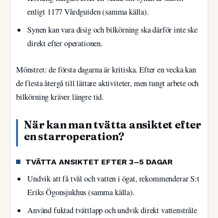
enligt 1177 Vårdguiden (samma källa).
Synen kan vara disig och bilkörning ska därför inte ske
direkt efter operationen.
Mönstret: de första dagarna är kritiska. Efter en vecka kan
de flesta återgå till lättare aktiviteter, men tungt arbete och
bilkörning kräver längre tid.
När kan man tvätta ansiktet efter
en starroperation?
TVÄTTA ANSIKTET EFTER 3–5 DAGAR
Undvik att få tvål och vatten i ögat, rekommenderar S:t
Eriks Ögonsjukhus (samma källa).
Använd fuktad tvättlapp och undvik direkt vattenstråle