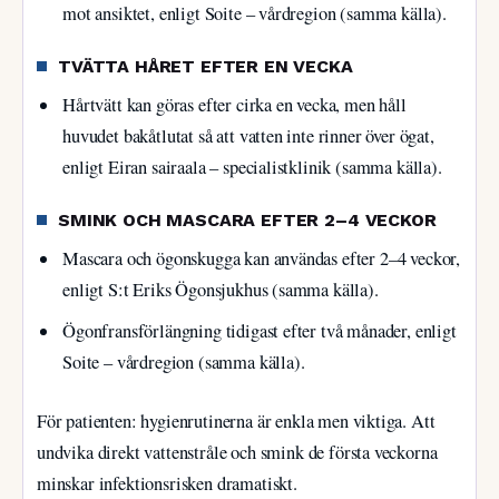
mot ansiktet, enligt Soite – vårdregion (samma källa).
TVÄTTA HÅRET EFTER EN VECKA
Hårtvätt kan göras efter cirka en vecka, men håll
huvudet bakåtlutat så att vatten inte rinner över ögat,
enligt Eiran sairaala – specialistklinik (samma källa).
SMINK OCH MASCARA EFTER 2–4 VECKOR
Mascara och ögonskugga kan användas efter 2–4 veckor,
enligt S:t Eriks Ögonsjukhus (samma källa).
Ögonfransförlängning tidigast efter två månader, enligt
Soite – vårdregion (samma källa).
För patienten: hygienrutinerna är enkla men viktiga. Att
undvika direkt vattenstråle och smink de första veckorna
minskar infektionsrisken dramatiskt.