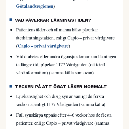
Götalandsregionen
)
VAD PÅVERKAR LÄKNINGSTIDEN?
Patientens ålder och allmänna hälsa påverkar
återhämtningstakten, enligt Capio – privat vårdgivare
Capio – privat vårdgivare
(
)
Vid diabetes eller andra ögonsjukdomar kan läkningen
ta längre tid, påpekar 1177 Vårdguiden (officiell
vårdinformation) (samma källa som ovan).
TECKEN PÅ ATT ÖGAT LÄKER NORMALT
Ljuskänslighet och disig syn är vanligt de första
veckorna, enligt 1177 Vårdguiden (samma källa).
Full synskärpa uppnås efter 4–6 veckor hos de flesta
patienter, enligt Capio – privat vårdgivare (samma