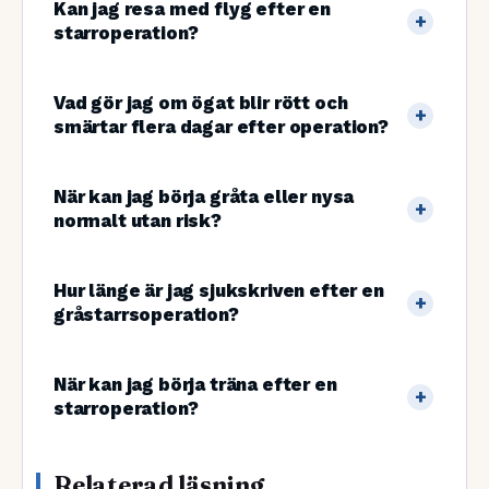
Kan jag resa med flyg efter en
starroperation?
Vad gör jag om ögat blir rött och
smärtar flera dagar efter operation?
När kan jag börja gråta eller nysa
normalt utan risk?
Hur länge är jag sjukskriven efter en
gråstarrsoperation?
När kan jag börja träna efter en
starroperation?
Relaterad läsning