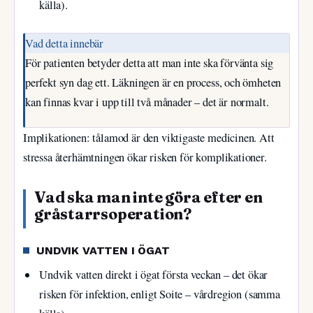
källa).
Vad detta innebär
För patienten betyder detta att man inte ska förvänta sig
perfekt syn dag ett. Läkningen är en process, och ömheten
kan finnas kvar i upp till två månader – det är normalt.
Implikationen: tålamod är den viktigaste medicinen. Att
stressa återhämtningen ökar risken för komplikationer.
Vad ska man inte göra efter en
gråstarrsoperation?
UNDVIK VATTEN I ÖGAT
Undvik vatten direkt i ögat första veckan – det ökar
risken för infektion, enligt Soite – vårdregion (samma