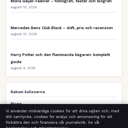
Mona Geijer-Falkner – filmografi, teater och biografi
augusti 10, 2026
Mercedes Benz Club Black – doft, pris och recension
augusti 10, 2026
Harry Potter och den flammande bägaren: komplett
guide
augusti 9, 2026
Bakom kulisserna
Blogg
Vi använder nödvändiga cookies för att driva sajten och, med
Branschnyheter
ditt samtycke, cookies för analys och annonsering för att
förbättra den och finansiera vår journalistik. Se vår
Digital