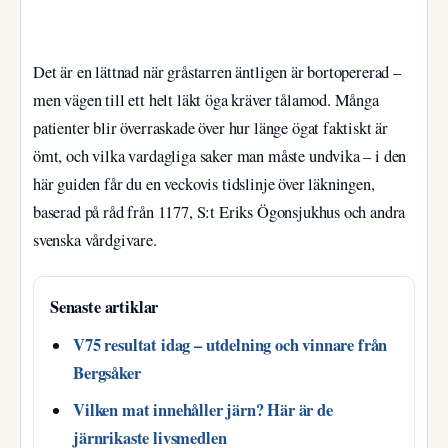
Det är en lättnad när gråstarren äntligen är bortopererad –
men vägen till ett helt läkt öga kräver tålamod. Många
patienter blir överraskade över hur länge ögat faktiskt är
ömt, och vilka vardagliga saker man måste undvika – i den
här guiden får du en veckovis tidslinje över läkningen,
baserad på råd från 1177, S:t Eriks Ögonsjukhus och andra
svenska vårdgivare.
Senaste artiklar
V75 resultat idag – utdelning och vinnare från
Bergsåker
Vilken mat innehåller järn? Här är de
järnrikaste livsmedlen