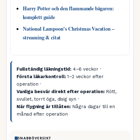
Harry Potter och den flammande bägaren:
komplett guide
National Lampoon’s Christmas Vacation –
streaming & citat
Fullständig läkningstid:
4–6 veckor ·
Första läkarkontroll:
1–2 veckor efter
operation ·
Vanliga besvär direkt efter operation:
Rött,
svullet, torrt öga, disig syn ·
När flygning är tillåten:
Några dagar till en
månad efter operation
SNABBÖVERSIKT