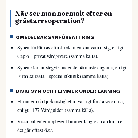
När ser man normalt efter en
gråstarrsoperation?
OMEDELBAR SYNFÖRBÄTTRING
Synen förbättras ofta direkt men kan vara disig, enligt
Capio – privat vårdgivare (samma källa).
Synen klarnar stegvis under de närmaste dagarna, enligt
Eiran sairaala – specialistklinik (samma källa).
DISIG SYN OCH FLIMMER UNDER LÄKNING
Flimmer och ljuskänslighet är vanligt första veckorna,
enligt 1177 Vårdguiden (samma källa).
Vissa patienter upplever flimmer längre än andra, men
det går oftast över.