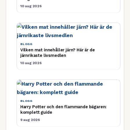
10 aug 2026
BLOGG
Vilken mat innehåller järn? Här är de
järnrikaste livsmedlen
10 aug 2026
BLOGG
Harry Potter och den flammande bägaren:
komplett guide
9 aug 2026