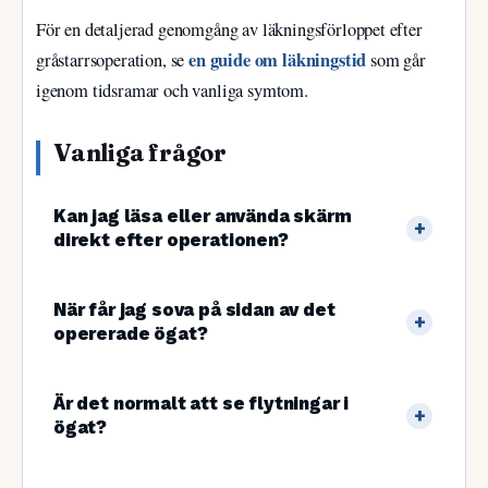
För en detaljerad genomgång av läkningsförloppet efter
en guide om läkningstid
gråstarrsoperation, se
som går
igenom tidsramar och vanliga symtom.
Vanliga frågor
Kan jag läsa eller använda skärm
direkt efter operationen?
När får jag sova på sidan av det
opererade ögat?
Är det normalt att se flytningar i
ögat?