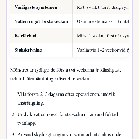
Vanligaste symtomen
Rött, svullet, torrt, disig syn
Vatten i ögat första veckan
Ökar infektionsrisk – kontakta l
Körförbud
Minst 1 vecka, först när synen är 
Sjukskrivning
Vanligtvis 1–2 veckor vid fysiskt
Mönstret är tydligt: de första två veckorna är känsligast,
och full återhämtning kräver 4–6 veckor.
Vila första 2–3 dagarna efter operationen, undvik
ansträngning.
Undvik vatten i ögat första veckan – använd fuktad
tvättlapp.
Använd skyddsglasögon vid sömn och utomhus under