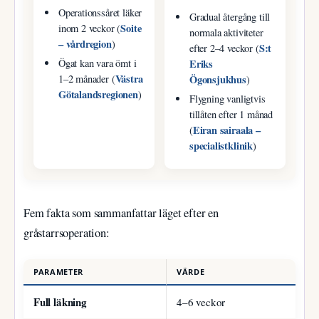
Operationssåret läker
Gradual återgång till
Soite
inom 2 veckor (
normala aktiviteter
– vårdregion
)
S:t
efter 2–4 veckor (
Eriks
Ögat kan vara ömt i
Västra
Ögonsjukhus
1–2 månader (
)
Götalandsregionen
)
Flygning vanligtvis
tillåten efter 1 månad
Eiran sairaala –
(
specialistklinik
)
Fem fakta som sammanfattar läget efter en
gråstarrsoperation:
PARAMETER
VÄRDE
Full läkning
4–6 veckor