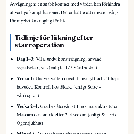
Avvägningen: en snabb kontakt med vården kan förhindra
allvarliga komplikationer. Det är bättre att ringa en gång
för mycket än en gång för lite.
Tidlinje för läkning efter
starroperation
Dag 1–3:
Vila, undvik ansträngning, använd
skyddsglasögon. (enligt 1177 Vårdguiden)
Vecka 1:
Undvik vatten i ögat, tunga lyft och att böja
huvudet. Kontroll hos läkare. (enligt Soite –
vårdregion)
Vecka 2–4:
Gradvis återgång till normala aktiviteter.
Mascara och smink efter 2–4 veckor. (enligt S:t Eriks
Ögonsjukhus)