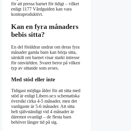
för att pressa barnet för tidigt – vilket
enligt 1177 Vårdguiden kan vara
kontraproduktivt.
Kan en fyra månaders
bebis sitta?
En del föräldrar undrar om deras fyra
månader gamla barn kan börja sitta,
särskilt om barnet visar starkt intresse
för omvärlden. Svaret beror på vilken
typ av sittande som avses.
Med stöd eller inte
Tidigast möjliga ålder för att sitta med
stöd är enligt Libero.se:s schematiska
översikt cirka 4-5 månader, men det
vanligaste är 5-6 månader. Att sitta
helt självständigt vid 4 månader är
däremot ovanligt – de flesta barn
behöver längre tid på sig.