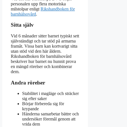
personalen upp flera motoriska
milstolpar enligt
Rikshandboken för
barnhälsovård
.
Sitta själv
Vid 6 månader sitter barnet typiskt sett
självständigt och tar stöd på armarna
framåt. Vissa barn kan kortvarigt sitta
utan stöd vid den här åldern.
Rikshandboken för barnhälsovård
beskriver hur barnet nu hunnit prova
en mängd rörelser och kombinerar
dem.
Andra rörelser
Stabilitet i magläge och sträcker
sig efter saker
Börjar förbereda sig för
krypande
Händerna samarbetar bättre och
undersöker föremål genom att
vrida dem