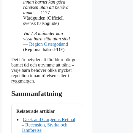
innan barnet kan göra
rörelsen utan att behöva
tänka.
— 1177
Vårdguiden (Officiell
svensk hälsoguide)
Vid 7-8 månader kan
vissa barn sitta utan stöd.
—
Region Östergötland
(Regional hälso-PDF)
Det här betyder att föräldrar bör ge
barnet tid och utrymme att träna –
varje barn behöver olika mycket
repetition innan rörelsen sitter i
ryggmärgen.
Sammanfattning
Relaterade artiklar
Geek and Gorgeous Retinal
– Recension, Styrka och
Jämförelse