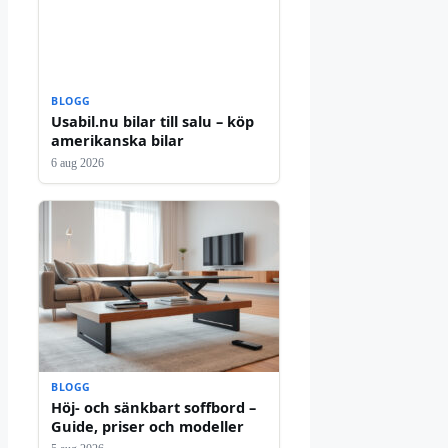
BLOGG
Usabil.nu bilar till salu – köp
amerikanska bilar
6 aug 2026
BLOGG
Höj- och sänkbart soffbord –
Guide, priser och modeller