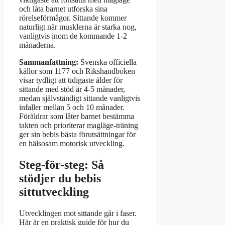
och låta barnet utforska sina
rörelseförmågor. Sittande kommer
naturligt när musklerna är starka nog,
vanligtvis inom de kommande 1-2
månaderna.
Sammanfattning:
Svenska officiella
källor som 1177 och Rikshandboken
visar tydligt att tidigaste ålder för
sittande med stöd är 4-5 månader,
medan självständigt sittande vanligtvis
infaller mellan 5 och 10 månader.
Föräldrar som låter barnet bestämma
takten och prioriterar magläge-träning
ger sin bebis bästa förutsättningar för
en hälsosam motorisk utveckling.
Steg-för-steg: Så
stödjer du bebis
sittutveckling
Utvecklingen mot sittande går i faser.
Här är en praktisk guide för hur du