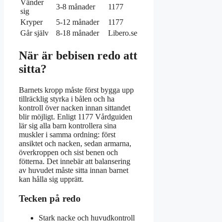
Vänder
3-8 månader
1177
sig
Kryper
5-12 månader
1177
Går själv
8-18 månader
Libero.se
När är bebisen redo att
sitta?
Barnets kropp måste först bygga upp
tillräcklig styrka i bålen och ha
kontroll över nacken innan sittandet
blir möjligt. Enligt 1177 Vårdguiden
lär sig alla barn kontrollera sina
muskler i samma ordning: först
ansiktet och nacken, sedan armarna,
överkroppen och sist benen och
fötterna. Det innebär att balansering
av huvudet måste sitta innan barnet
kan hålla sig upprätt.
Tecken på redo
Stark nacke och huvudkontroll