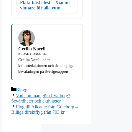
Fläkt bäst i test – Xiaomi
vinnare för alla rum
Cecilia Norell
REDAKTIONSCHEF
Cecilia Norell leder
kulturredaktionen och den dagliga
bevakningen på Sverigerapport.
Kategorier
Blogg
Vad kan man göra i Varberg?
Sevärdheter och aktiviteter
Flyg till Alicante från Göteborg –
Billiga direktflyg från 703 kr