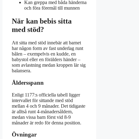
Kan greppa med båda händerna
och föra föremål till munnen
När kan bebis sitta
med stöd?
Att sitta med stöd innebär att barnet
har någon form av fast underlag runt
bålen – exempelvis en kudde, en
babystol eller en förälders händer –
som avlastning medan kroppen lär sig
balansera.
Åldersspann
Enligt 1177:s officiella tabell ligger
intervallet för sittande med stöd
mellan 4 och 9 månader. Det tidigaste
är alltså runt 4-månadersåldern,
medan vissa barn först vid 8-9
månader är redo för denna position.
Övningar