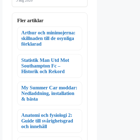
5 aug 2026
Fler artiklar
Arthur och minimojerna:
skillnaden till de osynliga
förklarad
Statistik Man Utd Mot
Southampton Fc –
Historik och Rekord
My Summer Car moddar:
Nedladdning, installation
& bästa
Anatomi och fysiologi 2:
Guide till svårighetsgrad
och innehåll