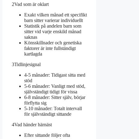
2
Vad som är oklart
Exakt vilken månad ett specifikt
barn sitter varierar individuellt
Statistik på andelen barn som
sitter vid varje enskild månad
saknas
Könsskillnader och genetiska
faktorer är inte fullständigt
kartlagda
3
Tidlinjesignal
4-5 månader: Tidigast sitta med
stöd
5-6 månader: Vanligt med stöd,
självständigt tidigt för vissa
6-8 månader: Sitter själv, börjar
förflytta sig
5-10 månader: Totalt intervall
för självständigt sittande
4
Vad händer härnäst
Efter sittande följer ofta