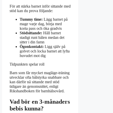
För att stärka barnet inför sittande med
stöd kan du prova följande:
Tummy time:
Lägg barnet på
mage varje dag, börja med
korta pass och öka gradvis
Stödsittande:
Håll barnet
stadigt runt bålen medan det
sitter i din famn
Ögonkontakt:
Ligg själv på
golvet och locka barnet att lyfta
huvudet mot dig
Tidpunkten spelar roll
Barn som får mycket magläge-träning
utvecklar ofta bålstyrka snabbare och
kan därför nå sittande med stöd
tidigare än genomsnittet, enligt
Rikshandboken för barnhälsovård.
Vad bör en 3-månaders
bebis kunna?