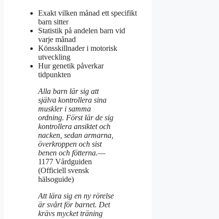
Exakt vilken månad ett specifikt
barn sitter
Statistik på andelen barn vid
varje månad
Könsskillnader i motorisk
utveckling
Hur genetik påverkar
tidpunkten
Alla barn lär sig att
själva kontrollera sina
muskler i samma
ordning. Först lär de sig
kontrollera ansiktet och
nacken, sedan armarna,
överkroppen och sist
benen och fötterna.
—
1177 Vårdguiden
(Officiell svensk
hälsoguide)
Att lära sig en ny rörelse
är svårt för barnet. Det
krävs mycket träning