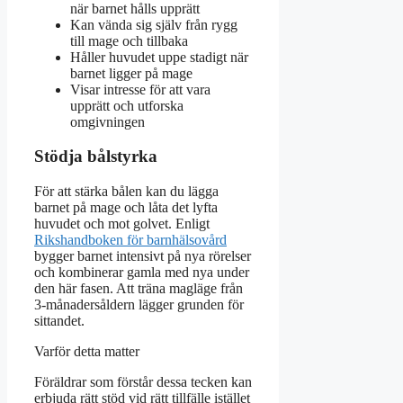
när barnet hålls upprätt
Kan vända sig själv från rygg
till mage och tillbaka
Håller huvudet uppe stadigt när
barnet ligger på mage
Visar intresse för att vara
upprätt och utforska
omgivningen
Stödja bålstyrka
För att stärka bålen kan du lägga
barnet på mage och låta det lyfta
huvudet och mot golvet. Enligt
Rikshandboken för barnhälsovård
bygger barnet intensivt på nya rörelser
och kombinerar gamla med nya under
den här fasen. Att träna magläge från
3-månadersåldern lägger grunden för
sittandet.
Varför detta matter
Föräldrar som förstår dessa tecken kan
erbjuda rätt stöd vid rätt tillfälle istället