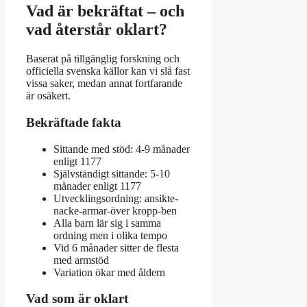
Vad är bekräftat – och
vad återstår oklart?
Baserat på tillgänglig forskning och
officiella svenska källor kan vi slå fast
vissa saker, medan annat fortfarande
är osäkert.
Bekräftade fakta
Sittande med stöd: 4-9 månader
enligt 1177
Självständigt sittande: 5-10
månader enligt 1177
Utvecklingsordning: ansikte-
nacke-armar-över kropp-ben
Alla barn lär sig i samma
ordning men i olika tempo
Vid 6 månader sitter de flesta
med armstöd
Variation ökar med åldern
Vad som är oklart