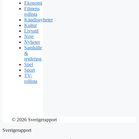
Ekonomi
Filmens
rollista
Kändisnyheter
Kultur
Livsstil
Nöje
Nyheter
Samhälle
&
reglering
Spel
Sport
TV-
rollista
© 2026 Sverigerapport
Sverigerapport