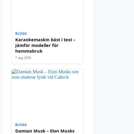
BLOGG
Karaokemaskin bäst i test –
Jämför modeller för
hemmabruk
7 aug 2026
BLOGG
Damian Musk – Elon Musks