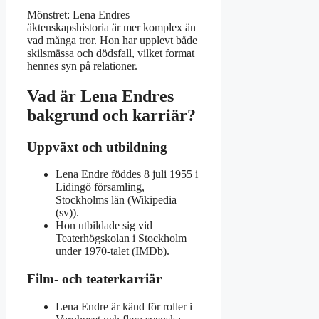
Mönstret: Lena Endres
äktenskapshistoria är mer komplex än
vad många tror. Hon har upplevt både
skilsmässa och dödsfall, vilket format
hennes syn på relationer.
Vad är Lena Endres
bakgrund och karriär?
Uppväxt och utbildning
Lena Endre föddes 8 juli 1955 i
Lidingö församling,
Stockholms län (Wikipedia
(sv)).
Hon utbildade sig vid
Teaterhögskolan i Stockholm
under 1970-talet (IMDb).
Film- och teaterkarriär
Lena Endre är känd för roller i