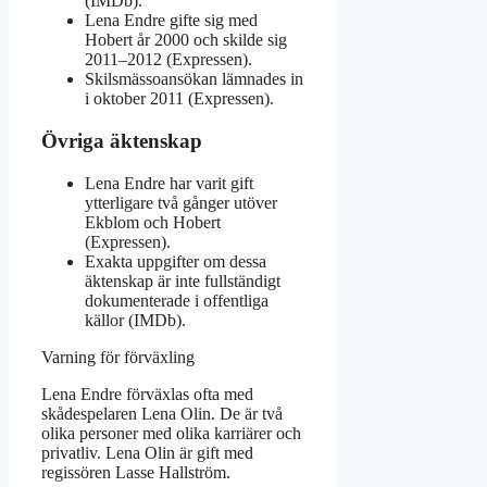
(IMDb).
Lena Endre gifte sig med
Hobert år 2000 och skilde sig
2011–2012 (Expressen).
Skilsmässoansökan lämnades in
i oktober 2011 (Expressen).
Övriga äktenskap
Lena Endre har varit gift
ytterligare två gånger utöver
Ekblom och Hobert
(Expressen).
Exakta uppgifter om dessa
äktenskap är inte fullständigt
dokumenterade i offentliga
källor (IMDb).
Varning för förväxling
Lena Endre förväxlas ofta med
skådespelaren Lena Olin. De är två
olika personer med olika karriärer och
privatliv. Lena Olin är gift med
regissören Lasse Hallström.