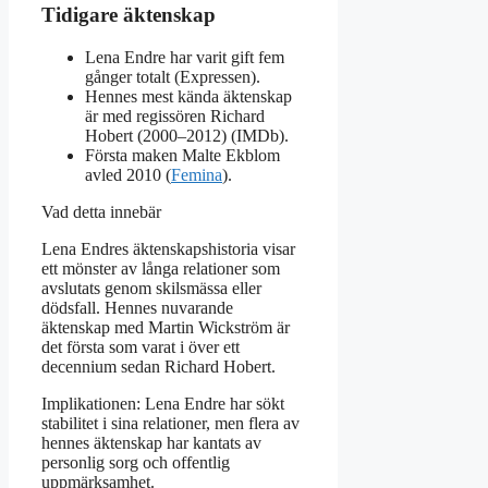
Tidigare äktenskap
Lena Endre har varit gift fem
gånger totalt (Expressen).
Hennes mest kända äktenskap
är med regissören Richard
Hobert (2000–2012) (IMDb).
Första maken Malte Ekblom
avled 2010 (
Femina
).
Vad detta innebär
Lena Endres äktenskapshistoria visar
ett mönster av långa relationer som
avslutats genom skilsmässa eller
dödsfall. Hennes nuvarande
äktenskap med Martin Wickström är
det första som varat i över ett
decennium sedan Richard Hobert.
Implikationen: Lena Endre har sökt
stabilitet i sina relationer, men flera av
hennes äktenskap har kantats av
personlig sorg och offentlig
uppmärksamhet.