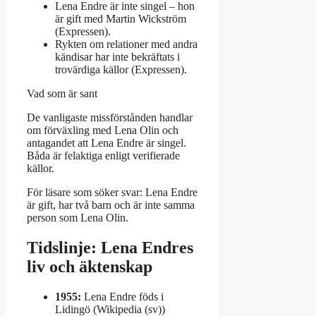
Lena Endre är inte singel – hon
är gift med Martin Wickström
(Expressen).
Rykten om relationer med andra
kändisar har inte bekräftats i
trovärdiga källor (Expressen).
Vad som är sant
De vanligaste missförstånden handlar
om förväxling med Lena Olin och
antagandet att Lena Endre är singel.
Båda är felaktiga enligt verifierade
källor.
För läsare som söker svar: Lena Endre
är gift, har två barn och är inte samma
person som Lena Olin.
Tidslinje: Lena Endres
liv och äktenskap
1955:
Lena Endre föds i
Lidingö (Wikipedia (sv))