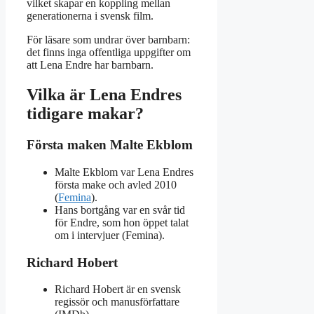
vilket skapar en koppling mellan
generationerna i svensk film.
För läsare som undrar över barnbarn:
det finns inga offentliga uppgifter om
att Lena Endre har barnbarn.
Vilka är Lena Endres
tidigare makar?
Första maken Malte Ekblom
Malte Ekblom var Lena Endres
första make och avled 2010
(
Femina
).
Hans bortgång var en svår tid
för Endre, som hon öppet talat
om i intervjuer (Femina).
Richard Hobert
Richard Hobert är en svensk
regissör och manusförfattare