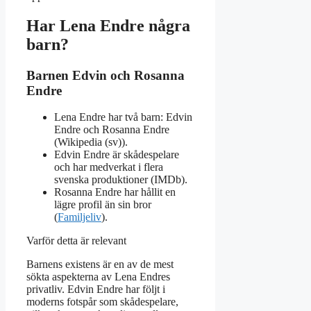
Har Lena Endre några
barn?
Barnen Edvin och Rosanna
Endre
Lena Endre har två barn: Edvin
Endre och Rosanna Endre
(Wikipedia (sv)).
Edvin Endre är skådespelare
och har medverkat i flera
svenska produktioner (IMDb).
Rosanna Endre har hållit en
lägre profil än sin bror
(
Familjeliv
).
Varför detta är relevant
Barnens existens är en av de mest
sökta aspekterna av Lena Endres
privatliv. Edvin Endre har följt i
moderns fotspår som skådespelare,