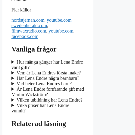
Fler källor
nordstjernan.com
,
youtube.com
,
swedenherald.com
,
filmwaxradio.com
,
youtube.com
,
facebook.com
Vanliga frågor
Hur många gånger har Lena Endre
varit gift?
Vem är Lena Endres första make?
Har Lena Endre några barnbarn?
Vad heter Lena Endres barn?
Är Lena Endre fortfarande gift med
Martin Wickström?
Vilken utbildning har Lena Endre?
Vilka priser har Lena Endre
vunnit?
Relaterad läsning