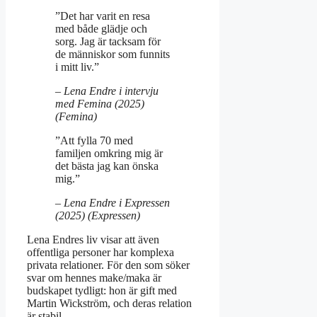
”Det har varit en resa
med både glädje och
sorg. Jag är tacksam för
de människor som funnits
i mitt liv.”
– Lena Endre i intervju
med Femina (2025)
(Femina)
”Att fylla 70 med
familjen omkring mig är
det bästa jag kan önska
mig.”
– Lena Endre i Expressen
(2025) (Expressen)
Lena Endres liv visar att även
offentliga personer har komplexa
privata relationer. För den som söker
svar om hennes make/maka är
budskapet tydligt: hon är gift med
Martin Wickström, och deras relation
är stabil.