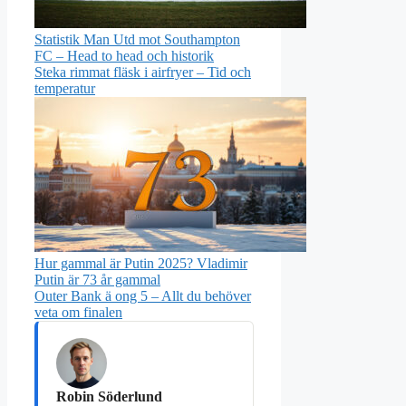
Statistik Man Utd mot Southampton
FC – Head to head och historik
Steka rimmat fläsk i airfryer – Tid och
temperatur
Hur gammal är Putin 2025? Vladimir
Putin är 73 år gammal
Outer Bank ä ong 5 – Allt du behöver
veta om finalen
Robin Söderlund