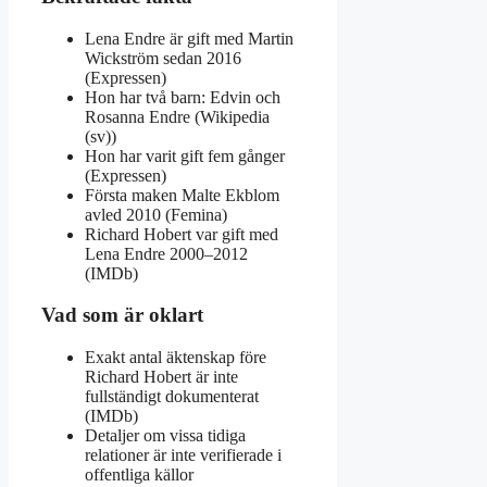
Lena Endre är gift med Martin
Wickström sedan 2016
(Expressen)
Hon har två barn: Edvin och
Rosanna Endre (Wikipedia
(sv))
Hon har varit gift fem gånger
(Expressen)
Första maken Malte Ekblom
avled 2010 (Femina)
Richard Hobert var gift med
Lena Endre 2000–2012
(IMDb)
Vad som är oklart
Exakt antal äktenskap före
Richard Hobert är inte
fullständigt dokumenterat
(IMDb)
Detaljer om vissa tidiga
relationer är inte verifierade i
offentliga källor