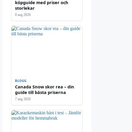
köpguide med priser och
storlekar
8 aug 2026
BLOGG
Canada Snow skor rea – din
guide till bästa priserna
7 aug 2026