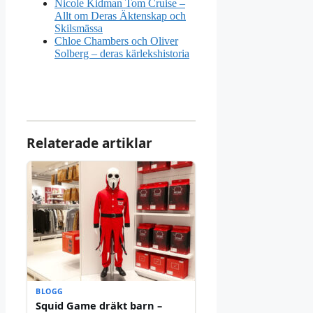
Nicole Kidman Tom Cruise –
Allt om Deras Äktenskap och
Skilsmässa
Chloe Chambers och Oliver
Solberg – deras kärlekshistoria
Relaterade artiklar
BLOGG
Squid Game dräkt barn –