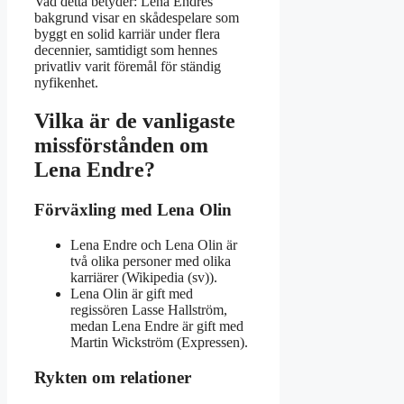
Vad detta betyder: Lena Endres
bakgrund visar en skådespelare som
byggt en solid karriär under flera
decennier, samtidigt som hennes
privatliv varit föremål för ständig
nyfikenhet.
Vilka är de vanligaste
missförstånden om
Lena Endre?
Förväxling med Lena Olin
Lena Endre och Lena Olin är
två olika personer med olika
karriärer (Wikipedia (sv)).
Lena Olin är gift med
regissören Lasse Hallström,
medan Lena Endre är gift med
Martin Wickström (Expressen).
Rykten om relationer