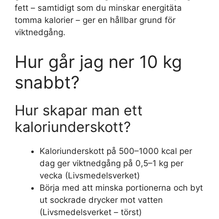
fett – samtidigt som du minskar energitäta
tomma kalorier – ger en hållbar grund för
viktnedgång.
Hur går jag ner 10 kg
snabbt?
Hur skapar man ett
kaloriunderskott?
Kaloriunderskott på 500–1000 kcal per
dag ger viktnedgång på 0,5–1 kg per
vecka (Livsmedelsverket)
Börja med att minska portionerna och byt
ut sockrade drycker mot vatten
(Livsmedelsverket – törst)