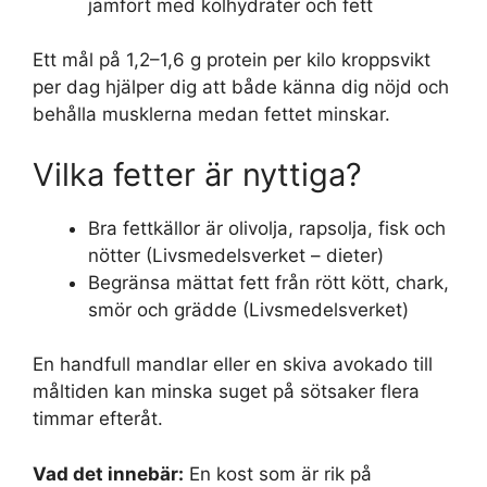
jämfört med kolhydrater och fett
Ett mål på 1,2–1,6 g protein per kilo kroppsvikt
per dag hjälper dig att både känna dig nöjd och
behålla musklerna medan fettet minskar.
Vilka fetter är nyttiga?
Bra fettkällor är olivolja, rapsolja, fisk och
nötter (Livsmedelsverket – dieter)
Begränsa mättat fett från rött kött, chark,
smör och grädde (Livsmedelsverket)
En handfull mandlar eller en skiva avokado till
måltiden kan minska suget på sötsaker flera
timmar efteråt.
Vad det innebär:
En kost som är rik på