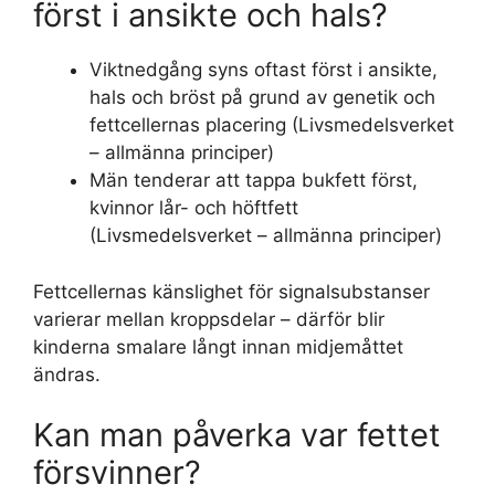
först i ansikte och hals?
Viktnedgång syns oftast först i ansikte,
hals och bröst på grund av genetik och
fettcellernas placering (Livsmedelsverket
– allmänna principer)
Män tenderar att tappa bukfett först,
kvinnor lår- och höftfett
(Livsmedelsverket – allmänna principer)
Fettcellernas känslighet för signalsubstanser
varierar mellan kroppsdelar – därför blir
kinderna smalare långt innan midjemåttet
ändras.
Kan man påverka var fettet
försvinner?