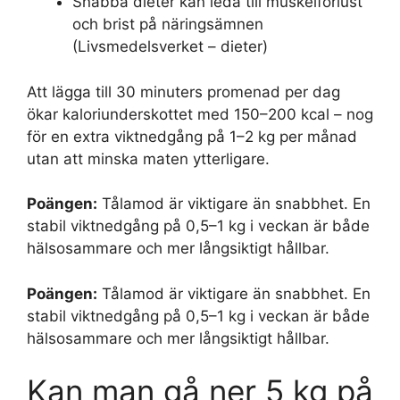
Snabba dieter kan leda till muskelförlust
och brist på näringsämnen
(Livsmedelsverket – dieter)
Att lägga till 30 minuters promenad per dag
ökar kaloriunderskottet med 150–200 kcal – nog
för en extra viktnedgång på 1–2 kg per månad
utan att minska maten ytterligare.
Poängen:
Tålamod är viktigare än snabbhet. En
stabil viktnedgång på 0,5–1 kg i veckan är både
hälsosammare och mer långsiktigt hållbar.
Poängen:
Tålamod är viktigare än snabbhet. En
stabil viktnedgång på 0,5–1 kg i veckan är både
hälsosammare och mer långsiktigt hållbar.
Kan man gå ner 5 kg på