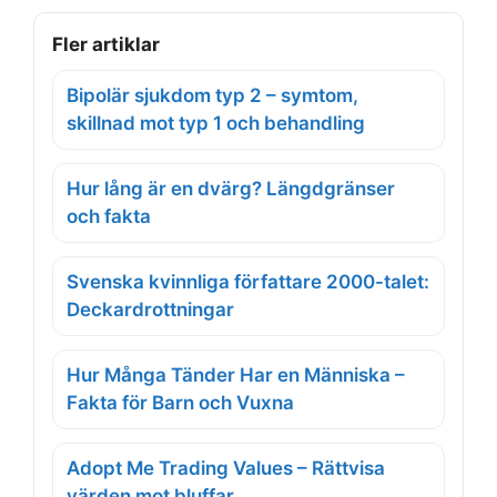
Fler artiklar
Bipolär sjukdom typ 2 – symtom,
skillnad mot typ 1 och behandling
Hur lång är en dvärg? Längdgränser
och fakta
Svenska kvinnliga författare 2000-talet:
Deckardrottningar
Hur Många Tänder Har en Människa –
Fakta för Barn och Vuxna
Adopt Me Trading Values – Rättvisa
värden mot bluffar