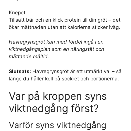
Knepet
Tillsätt bär och en klick protein till din gröt – det
ökar mättnaden utan att kalorierna sticker iväg.
Havregrynsgröt kan med fördel ingå i en
viktnedgångsplan som en näringstät och
mättande måltid.
Slutsats:
Havregrynsgröt är ett utmärkt val – så
länge du håller koll på sockret och portionerna.
Var på kroppen syns
viktnedgång först?
Varför syns viktnedgång