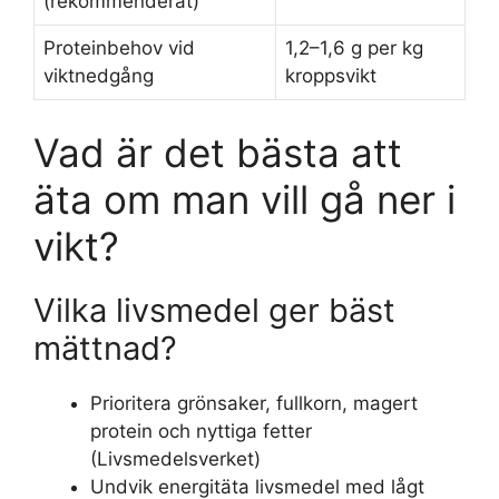
(rekommenderat)
Proteinbehov vid
1,2–1,6 g per kg
viktnedgång
kroppsvikt
Vad är det bästa att
äta om man vill gå ner i
vikt?
Vilka livsmedel ger bäst
mättnad?
Prioritera grönsaker, fullkorn, magert
protein och nyttiga fetter
(Livsmedelsverket)
Undvik energitäta livsmedel med lågt