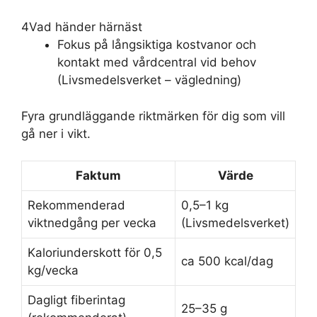
4
Vad händer härnäst
Fokus på långsiktiga kostvanor och
kontakt med vårdcentral vid behov
(Livsmedelsverket – vägledning)
Fyra grundläggande riktmärken för dig som vill
gå ner i vikt.
Faktum
Värde
Rekommenderad
0,5–1 kg
viktnedgång per vecka
(Livsmedelsverket)
Kaloriunderskott för 0,5
ca 500 kcal/dag
kg/vecka
Dagligt fiberintag
25–35 g