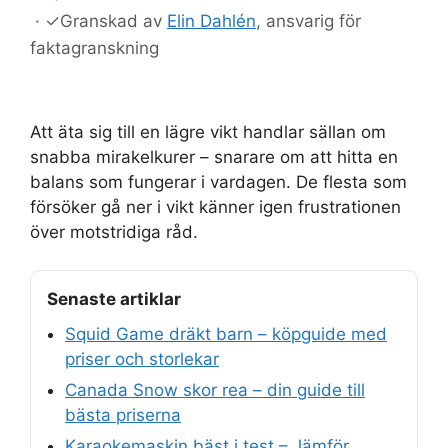
·
✓
Granskad av
Elin Dahlén
, ansvarig för
faktagranskning
Att äta sig till en lägre vikt handlar sällan om
snabba mirakelkurer – snarare om att hitta en
balans som fungerar i vardagen. De flesta som
försöker gå ner i vikt känner igen frustrationen
över motstridiga råd.
Senaste artiklar
Squid Game dräkt barn – köpguide med
priser och storlekar
Canada Snow skor rea – din guide till
bästa priserna
Karaokemaskin bäst i test – Jämför