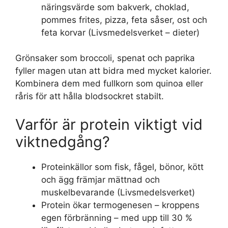
näringsvärde som bakverk, choklad,
pommes frites, pizza, feta såser, ost och
feta korvar (Livsmedelsverket – dieter)
Grönsaker som broccoli, spenat och paprika
fyller magen utan att bidra med mycket kalorier.
Kombinera dem med fullkorn som quinoa eller
råris för att hålla blodsockret stabilt.
Varför är protein viktigt vid
viktnedgång?
Proteinkällor som fisk, fågel, bönor, kött
och ägg främjar mättnad och
muskelbevarande (Livsmedelsverket)
Protein ökar termogenesen – kroppens
egen förbränning – med upp till 30 %