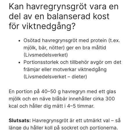
Kan havregrynsgröt vara en
del av en balanserad kost
för viktnedgång?
Osötad havregrynsgröt med protein (t.ex.
mjölk, bär, nötter) ger en bra måltid
(Livsmedelsverket)
Portionsstorlek och tillbehör avgör om det
främjar eller motverkar viktnedgång
(Livsmedelsverket – dieter)
En portion på 40–50 g havregryn med ett glas
mjölk och en näve blåbär innehåller cirka 300
kcal och håller dig mätt i 4–5 timmar.
Slutsats:
Havregrynsgröt är ett utmärkt val – så
länge du håller koll på sockret och portionerna.