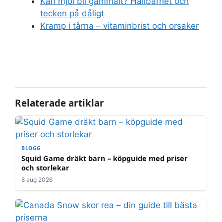
Kan mjöl bli gammalt? Hållbarhet och
tecken på dåligt
Kramp i tårna – vitaminbrist och orsaker
Relaterade artiklar
BLOGG
Squid Game dräkt barn – köpguide med priser
och storlekar
8 aug 2026