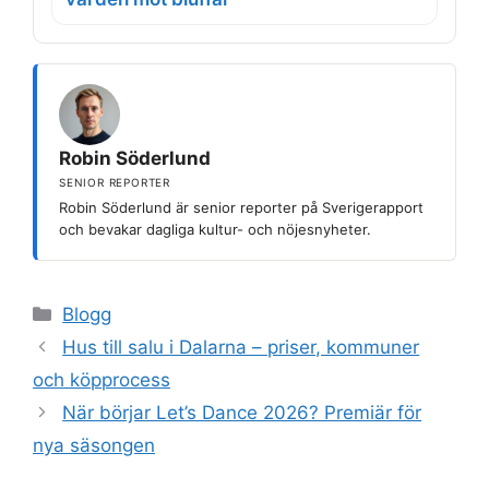
Robin Söderlund
SENIOR REPORTER
Robin Söderlund är senior reporter på Sverigerapport
och bevakar dagliga kultur- och nöjesnyheter.
Kategorier
Blogg
Hus till salu i Dalarna – priser, kommuner
och köpprocess
När börjar Let’s Dance 2026? Premiär för
nya säsongen