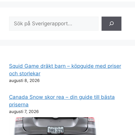
Sök
Squid Game dräkt barn – köpguide med priser
och storlekar
augusti 8, 2026
Canada Snow skor rea – din guide till bästa
priserna
augusti 7, 2026