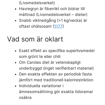
(Livsmedelsverket)
Havregryn är fiberrikt och bidrar till
mättnad (Livsmedelsverket – dieter)
Snabb viktnedgång (>1 kg/vecka) är
oftast ohälsosam (
1177
)
Vad som är oklart
Exakt effekt av specifika superlivsmedel
som grönt te eller chili
Om Carolas diet är vetenskapligt
underbyggd (inget verifierbart material)
Den exakta effekten av periodisk fasta
jämfört med traditionell kalorirestriktion
Individuella variationer i
ämnesomsättning gör exakta tidsramar
osäkra