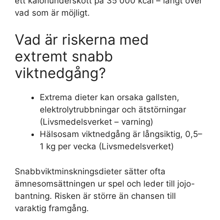
ett kaloriunderskott på 35 000 kcal – långt över
vad som är möjligt.
Vad är riskerna med
extremt snabb
viktnedgång?
Extrema dieter kan orsaka gallsten,
elektrolytrubbningar och ätstörningar
(Livsmedelsverket – varning)
Hälsosam viktnedgång är långsiktig, 0,5–
1 kg per vecka (Livsmedelsverket)
Snabbviktminskningsdieter sätter ofta
ämnesomsättningen ur spel och leder till jojo-
bantning. Risken är större än chansen till
varaktig framgång.