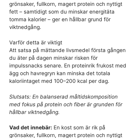
grönsaker, fullkorn, magert protein och nyttigt
fett – samtidigt som du minskar energitäta
tomma kalorier – ger en hållbar grund för
viktnedgång.
Varför detta är viktigt
Att satsa på mättande livsmedel första gången
du äter på dagen minskar risken för
impulssnacks senare. En proteinrik frukost med
ägg och havregryn kan minska det totala
kaloriintaget med 100–200 kcal per dag.
Slutsats: En balanserad måltidskomposition
med fokus på protein och fiber är grunden för
hållbar viktnedgång.
Vad det innebär:
En kost som är rik på
grönsaker, fullkorn, magert protein och nyttigt