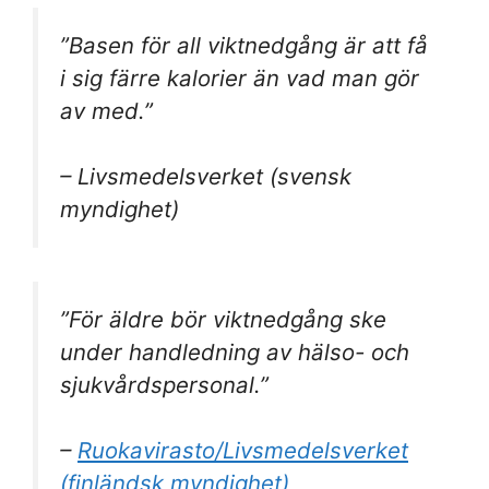
”Basen för all viktnedgång är att få
i sig färre kalorier än vad man gör
av med.”
– Livsmedelsverket (svensk
myndighet)
”För äldre bör viktnedgång ske
under handledning av hälso- och
sjukvårdspersonal.”
–
Ruokavirasto/Livsmedelsverket
(finländsk myndighet)