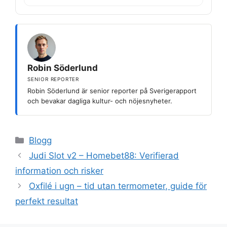
Robin Söderlund
SENIOR REPORTER
Robin Söderlund är senior reporter på Sverigerapport
och bevakar dagliga kultur- och nöjesnyheter.
Kategorier
Blogg
Judi Slot v2 – Homebet88: Verifierad
information och risker
Oxfilé i ugn – tid utan termometer, guide för
perfekt resultat