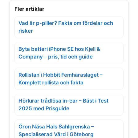
Fler artiklar
Vad är p-piller? Fakta om fördelar och
risker
Byta batteri iPhone SE hos Kjell &
Company – pris, tid och guide
Rollistan i Hobbit Femhäraslaget –
Komplett rollista och fakta
Hörlurar trådlösa in-ear – Bäst i Test
2025 med Prisguide
Öron Näsa Hals Sahlgrenska –
Specialiserad Vård i Göteborg