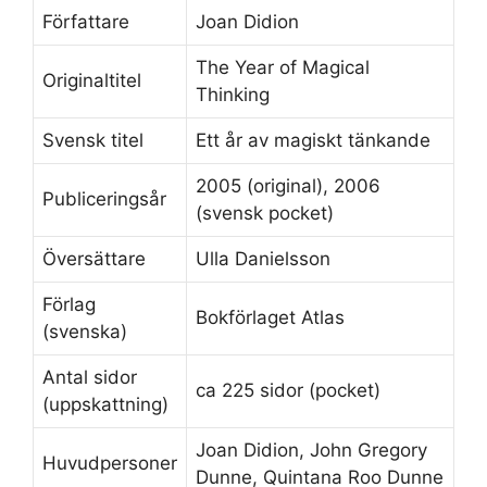
Författare
Joan Didion
The Year of Magical
Originaltitel
Thinking
Svensk titel
Ett år av magiskt tänkande
2005 (original), 2006
Publiceringsår
(svensk pocket)
Översättare
Ulla Danielsson
Förlag
Bokförlaget Atlas
(svenska)
Antal sidor
ca 225 sidor (pocket)
(uppskattning)
Joan Didion, John Gregory
Huvudpersoner
Dunne, Quintana Roo Dunne