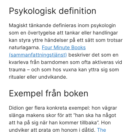
Psykologisk definition
Magiskt tänkande definieras inom psykologin
som en övertygelse att tankar eller handlingar
kan styra yttre händelser på ett sätt som trotsar
naturlagarna.
Four Minute Books
(sammanfattningstjänst)
beskriver det som en
kvarleva från barndomen som ofta aktiveras vid
trauma – och som hos vuxna kan yttra sig som
ritualer eller undvikande.
Exempel från boken
Didion ger flera konkreta exempel: hon vägrar
slänga makens skor för att ”han ska ha något
att ha på sig när han kommer tillbaka”. Hon
undviker att prata om honom i dåtid.
The