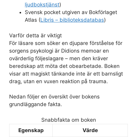
ljudbokstjänst
)
Svensk pocket utgiven av Bokförlaget
Atlas (
Libris – biblioteksdatabas
)
Varför detta är viktigt
För läsare som söker en djupare förståelse för
sorgens psykologi är Didions memoar en
ovärderlig följeslagare – men den kräver
beredskap att möta det obearbetade. Boken
visar att magiskt tänkande inte är ett barnsligt
drag, utan en vuxen reaktion på trauma.
Nedan följer en översikt över bokens
grundläggande fakta.
Snabbfakta om boken
Egenskap
Värde