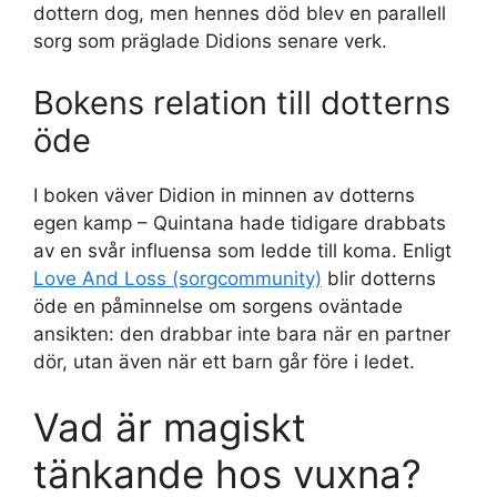
dottern dog, men hennes död blev en parallell
sorg som präglade Didions senare verk.
Bokens relation till dotterns
öde
I boken väver Didion in minnen av dotterns
egen kamp – Quintana hade tidigare drabbats
av en svår influensa som ledde till koma. Enligt
Love And Loss (sorgcommunity)
blir dotterns
öde en påminnelse om sorgens oväntade
ansikten: den drabbar inte bara när en partner
dör, utan även när ett barn går före i ledet.
Vad är magiskt
tänkande hos vuxna?