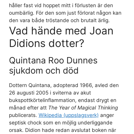
håller fast vid hoppet mitt i förlusten är den
oumbärlig. För den som just förlorat någon kan
den vara både tröstande och brutalt ärlig.
Vad hände med Joan
Didions dotter?
Quintana Roo Dunnes
sjukdom och död
Dottern Quintana, adopterad 1966, avled den
26 augusti 2005 i sviterna av akut
bukspottkörtelinflammation, endast drygt en
månad efter att
The Year of Magical Thinking
publicerats.
Wikipedia (uppslagsverk)
anger
septisk chock som en möjlig underliggande
orsak. Didion hade redan avslutat boken när