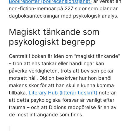
Bookreporter (bokrecensionstjänst)
är verket en
non-fiction-memoar på 227 sidor som blandar
dagboksanteckningar med psykologisk analys.
Magiskt tänkande som
psykologiskt begrepp
Centralt i boken är idén om ”magiskt tänkande”
– tron att ens tankar eller handlingar kan
påverka verkligheten, trots att bevisen pekar
motsatt håll. Didion beskriver hur hon behöll
makens skor för att han skulle kunna komma
tillbaka.
Literary Hub (litterär tidskrift)
noterar
att detta psykologiska försvar är vanligt efter
trauma – och att Didions redogörelse är en av
de mest inträngande som finns.