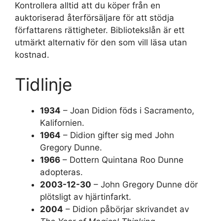
Kontrollera alltid att du köper från en
auktoriserad återförsäljare för att stödja
författarens rättigheter. Bibliotekslån är ett
utmärkt alternativ för den som vill läsa utan
kostnad.
Tidlinje
1934
– Joan Didion föds i Sacramento,
Kalifornien.
1964
– Didion gifter sig med John
Gregory Dunne.
1966
– Dottern Quintana Roo Dunne
adopteras.
2003-12-30
– John Gregory Dunne dör
plötsligt av hjärtinfarkt.
2004
– Didion påbörjar skrivandet av