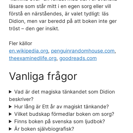
läsare som står mitt i en egen sorg eller vill
förstå en närståendes, är valet tydligt: läs
Didion, men var beredd på att boken inte ger
tröst – den ger insikt.
Fler källor
en.wikipedia.org
,
penguinrandomhouse.com
,
theexaminedlife.org
,
goodreads.com
Vanliga frågor
Vad är det magiska tänkandet som Didion
beskriver?
Hur lång är Ett år av magiskt tänkande?
Vilket budskap förmedlar boken om sorg?
Finns boken på svenska som ljudbok?
Är boken självbiografisk?