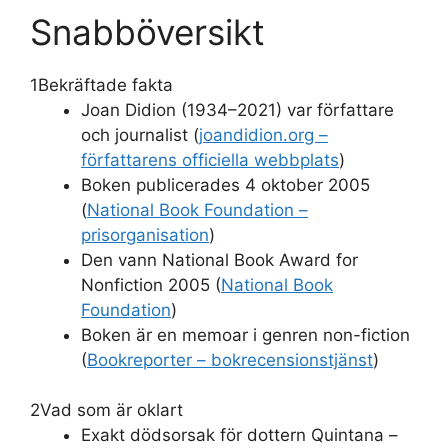
Snabböversikt
1
Bekräftade fakta
Joan Didion (1934–2021) var författare
och journalist (
joandidion.org –
författarens officiella webbplats
)
Boken publicerades 4 oktober 2005
(
National Book Foundation –
prisorganisation
)
Den vann National Book Award for
Nonfiction 2005 (
National Book
Foundation
)
Boken är en memoar i genren non-fiction
(
Bookreporter – bokrecensionstjänst
)
2
Vad som är oklart
Exakt dödsorsak för dottern Quintana –