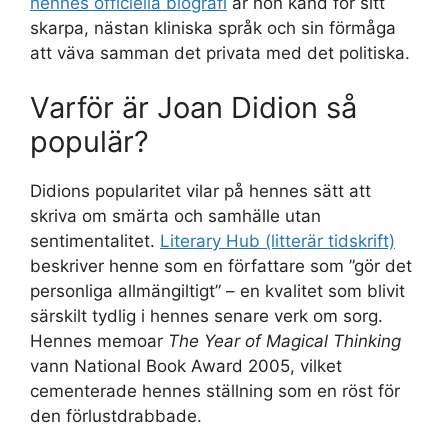
hennes officiella biografi
är hon känd för sitt
skarpa, nästan kliniska språk och sin förmåga
att väva samman det privata med det politiska.
Varför är Joan Didion så
populär?
Didions popularitet vilar på hennes sätt att
skriva om smärta och samhälle utan
sentimentalitet.
Literary Hub (litterär tidskrift)
beskriver henne som en författare som ”gör det
personliga allmängiltigt” – en kvalitet som blivit
särskilt tydlig i hennes senare verk om sorg.
Hennes memoar
The Year of Magical Thinking
vann National Book Award 2005, vilket
cementerade hennes ställning som en röst för
den förlustdrabbade.