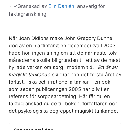
·
✓
Granskad av
Elin Dahlén
, ansvarig för
faktagranskning
När Joan Didions make John Gregory Dunne
dog av en hjärtinfarkt en decemberkväll 2003
hade hon ingen aning om att de närmaste tolv
månaderna skulle bli grunden till ett av de mest
hyllade verken om sorg i modern tid. I
Ett år av
magiskt tänkande
skildrar hon det första året av
förlust, ilska och irrationella tankar – en bok
som sedan publiceringen 2005 har blivit en
referens för sorgbearbetning. Här får du en
faktagranskad guide till boken, författaren och
det psykologiska begreppet magiskt tänkande.