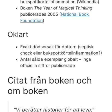
bukspottkörtelinflammation (Wikipedia)
Boken
The Year of Magical Thinking
publicerades 2005 (
National Book
Foundation
)
Oklart
Exakt dödsorsak för dottern (septisk
chock eller bukspottkörtelinflammation?)
Antal sålda exemplar globalt – inga
officiella siffror publicerade
Citat från boken och
om boken
”Vi berättar historier för att leva.”