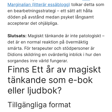
Marginalian (litterär essäblogg)
tolkar detta som
en bearbetningsstrategi – ett sätt att hålla
döden på avstånd medan psyket långsamt
accepterar det ohjälpliga.
Slutsats:
Magiskt tänkande är inte patologiskt –
det är en normal reaktion på övermäktig
smärta. För terapeuter och stödpersoner är
Didions skildring en ovärderlig inblick i hur den
sorgandes inre värld fungerar.
Finns Ett år av magiskt
tänkande som e-bok
eller ljudbok?
Tillgängliga format