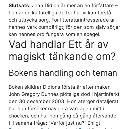
Slutsats:
Joan Didion är mer än en författare –
hon är en kulturell guide för hur vi kan förstå
och uttrycka sorg. För litteraturintresserade är
hennes verk oumbärligt; för den som själv sörjer
kan hennes ord fungera som en spegel.
Vad handlar Ett år av
magiskt tänkande om?
Bokens handling och teman
Boken skildrar Didions första år efter maken
John Gregory Dunnes plötsliga död i hjärtinfarkt
den 30 december 2003. Hon återger detaljerat
hur hon försöker navigera vardagen mitt i
chocken, och hur hon gång på gång återvänder
till samma fråga: ”Varför just nu?” Enligt