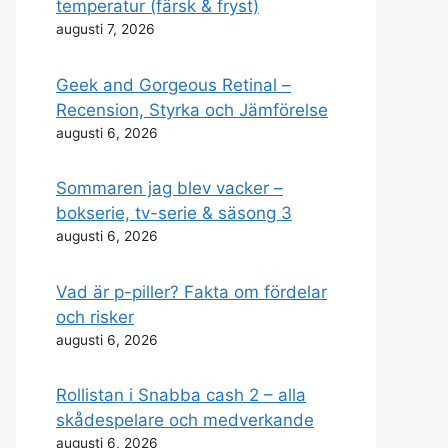
temperatur (färsk & fryst)
augusti 7, 2026
Geek and Gorgeous Retinal –
Recension, Styrka och Jämförelse
augusti 6, 2026
Sommaren jag blev vacker –
bokserie, tv-serie & säsong 3
augusti 6, 2026
Vad är p-piller? Fakta om fördelar
och risker
augusti 6, 2026
Rollistan i Snabba cash 2 – alla
skådespelare och medverkande
augusti 6, 2026