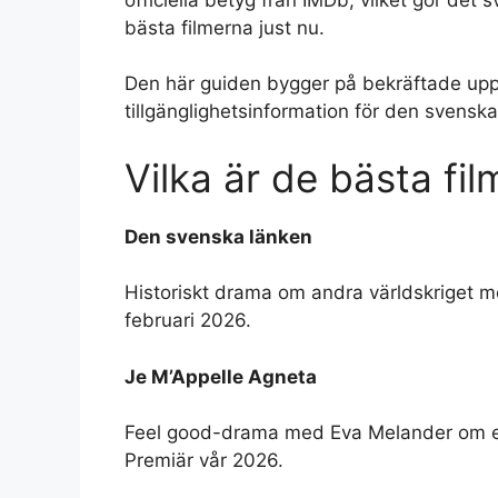
bästa filmerna just nu.
Den här guiden bygger på bekräftade upp
tillgänglighetsinformation för den svens
Vilka är de bästa fil
Den svenska länken
Historiskt drama om andra världskriget m
februari 2026.
Je M’Appelle Agneta
Feel good-drama med Eva Melander om en 4
Premiär vår 2026.