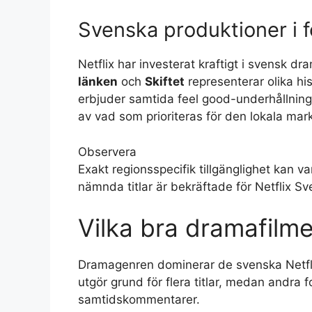
Svenska produktioner i 
Netflix har investerat kraftigt i svensk 
länken
och
Skiftet
representerar olika h
erbjuder samtida feel good-underhållning.
av vad som prioriteras för den lokala mar
Observera
Exakt regionsspecifik tillgänglighet kan v
nämnda titlar är bekräftade för Netflix Sve
Vilka bra dramafilme
Dramagenren dominerar de svenska Netfli
utgör grund för flera titlar, medan andra 
samtidskommentarer.