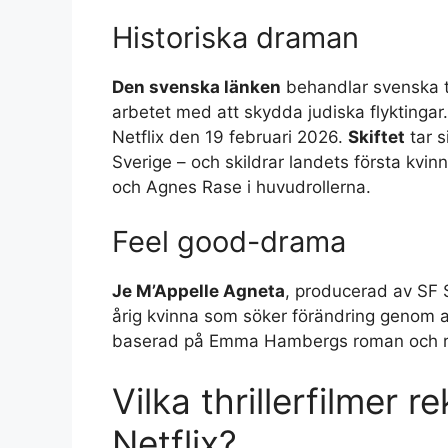
Historiska draman
Den svenska länken
behandlar svenska tj
arbetet med att skydda judiska flyktingar
Netflix den 19 februari 2026.
Skiftet
tar s
Sverige – och skildrar landets första kvin
och Agnes Rase i huvudrollerna.
Feel good-drama
Je M’Appelle Agneta
, producerad av SF S
årig kvinna som söker förändring genom at
baserad på Emma Hambergs roman och rep
Vilka thrillerfilmer
Netflix?