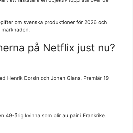
gifter om svenska produktioner för 2026 och
ka marknaden.
merna på Netflix just nu?
ed Henrik Dorsin och Johan Glans. Premiär 19
9-årig kvinna som blir au pair i Frankrike.