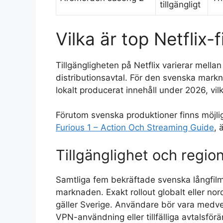
tillgängligt
Vilka är top Netflix-
Tillgängligheten på Netflix varierar mella
distributionsavtal. För den svenska markn
lokalt producerat innehåll under 2026, vilk
Förutom svenska produktioner finns möjligh
Furious 1 – Action Och Streaming Guide
, 
Tillgänglighet och regi
Samtliga fem bekräftade svenska långfilm
marknaden. Exakt rollout globalt eller nord
gäller Sverige. Användare bör vara medvetn
VPN-användning eller tillfälliga avtalsförä