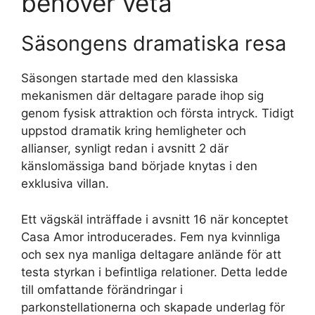
behöver veta
Säsongens dramatiska resa
Säsongen startade med den klassiska
mekanismen där deltagare parade ihop sig
genom fysisk attraktion och första intryck. Tidigt
uppstod dramatik kring hemligheter och
allianser, synligt redan i avsnitt 2 där
känslomässiga band började knytas i den
exklusiva villan.
Ett vägskäl inträffade i avsnitt 16 när konceptet
Casa Amor introducerades. Fem nya kvinnliga
och sex nya manliga deltagare anlände för att
testa styrkan i befintliga relationer. Detta ledde
till omfattande förändringar i
parkonstellationerna och skapade underlag för