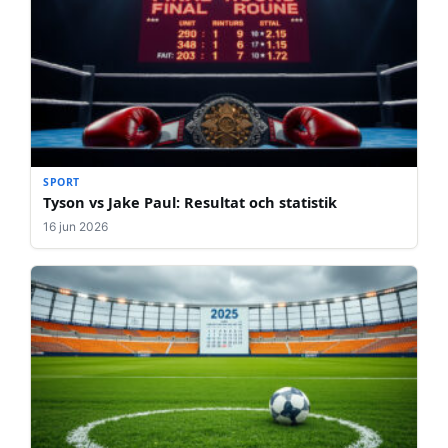
SPORT
Tyson vs Jake Paul: Resultat och statistik
16 jun 2026