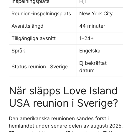
Inspelningsplats
Fiji
Reunion-inspelningsplats
New York City
Avsnittslängd
44 minuter
Tillgängliga avsnitt
1–24+
Språk
Engelska
Ej bekräftat
Status reunion i Sverige
datum
När släpps Love Island
USA reunion i Sverige?
Den amerikanska reunionen sändes först i
hemlandet under senare delen av augusti 2025.