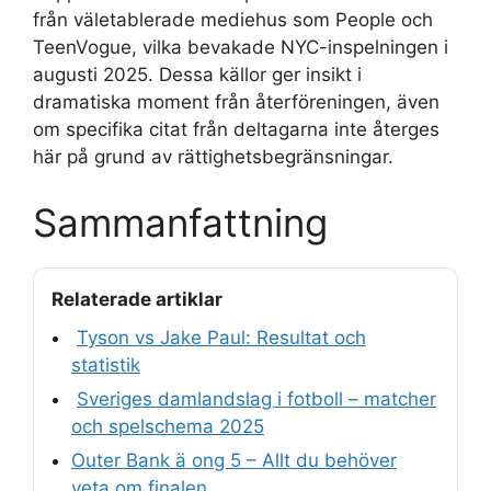
från väletablerade mediehus som People och
TeenVogue, vilka bevakade NYC-inspelningen i
augusti 2025. Dessa källor ger insikt i
dramatiska moment från återföreningen, även
om specifika citat från deltagarna inte återges
här på grund av rättighetsbegränsningar.
Sammanfattning
Relaterade artiklar
Tyson vs Jake Paul: Resultat och
statistik
Sveriges damlandslag i fotboll – matcher
och spelschema 2025
Outer Bank ä ong 5 – Allt du behöver
veta om finalen