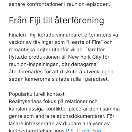
senare konfrontationer i reunion-episoden.
Från Fiji till återförening
Finalen i Fiji korade vinnarparet efter intensiva
veckor av tävlingar som ”Hearts of Fire” och
romantiska dejter utanför villan. Därefter
flyttade produktionen till New York City för
reunion-inspelningen, där deltagarna
återförenades för att diskutera utvecklingen
sedan kamerorna slutade rulla i paradiset.
Populärkulturell kontext
Realityseriens fokus på relationer och
känslomässiga konflikter placerar den i samma
genre som andra relationsdokumentärer. För
läsare intresserade av djupare analyser av
kärleksberättelser finns
P.S. I Love You –