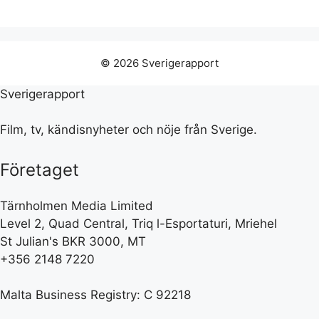
© 2026 Sverigerapport
Sverigerapport
Film, tv, kändisnyheter och nöje från Sverige.
Företaget
Tärnholmen Media Limited
Level 2, Quad Central, Triq l-Esportaturi, Mriehel
St Julian's BKR 3000, MT
+356 2148 7220
Malta Business Registry: C 92218