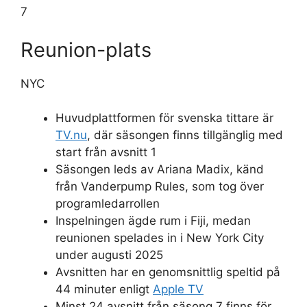
7
Reunion-plats
NYC
Huvudplattformen för svenska tittare är
TV.nu
, där säsongen finns tillgänglig med
start från avsnitt 1
Säsongen leds av Ariana Madix, känd
från Vanderpump Rules, som tog över
programledarrollen
Inspelningen ägde rum i Fiji, medan
reunionen spelades in i New York City
under augusti 2025
Avsnitten har en genomsnittlig speltid på
44 minuter enligt
Apple TV
Minst 24 avsnitt från säsong 7 finns för