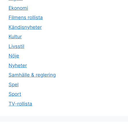
Ekonomi
Filmens rollista
Kändisnyheter
Kultur
Livsstil
Nöje
Nyheter
Samhälle & reglering
Spel
Sport
TV-rollista