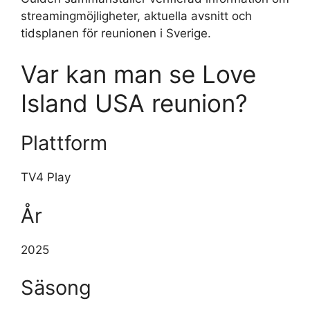
streamingmöjligheter, aktuella avsnitt och
tidsplanen för reunionen i Sverige.
Var kan man se Love
Island USA reunion?
Plattform
TV4 Play
År
2025
Säsong