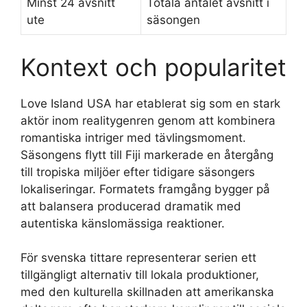
Minst 24 avsnitt
Totala antalet avsnitt i
ute
säsongen
Kontext och popularitet
Love Island USA har etablerat sig som en stark
aktör inom realitygenren genom att kombinera
romantiska intriger med tävlingsmoment.
Säsongens flytt till Fiji markerade en återgång
till tropiska miljöer efter tidigare säsongers
lokaliseringar. Formatets framgång bygger på
att balansera producerad dramatik med
autentiska känslomässiga reaktioner.
För svenska tittare representerar serien ett
tillgängligt alternativ till lokala produktioner,
med den kulturella skillnaden att amerikanska