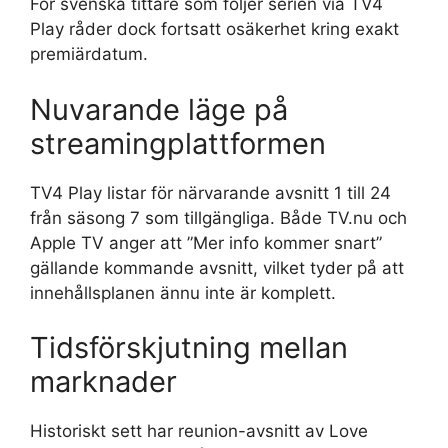
För svenska tittare som följer serien via TV4
Play råder dock fortsatt osäkerhet kring exakt
premiärdatum.
Nuvarande läge på
streamingplattformen
TV4 Play listar för närvarande avsnitt 1 till 24
från säsong 7 som tillgängliga. Både TV.nu och
Apple TV anger att ”Mer info kommer snart”
gällande kommande avsnitt, vilket tyder på att
innehållsplanen ännu inte är komplett.
Tidsförskjutning mellan
marknader
Historiskt sett har reunion-avsnitt av Love