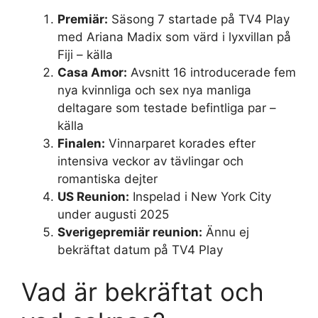
Premiär:
Säsong 7 startade på TV4 Play
med Ariana Madix som värd i lyxvillan på
Fiji – källa
Casa Amor:
Avsnitt 16 introducerade fem
nya kvinnliga och sex nya manliga
deltagare som testade befintliga par –
källa
Finalen:
Vinnarparet korades efter
intensiva veckor av tävlingar och
romantiska dejter
US Reunion:
Inspelad i New York City
under augusti 2025
Sverigepremiär reunion:
Ännu ej
bekräftat datum på TV4 Play
Vad är bekräftat och