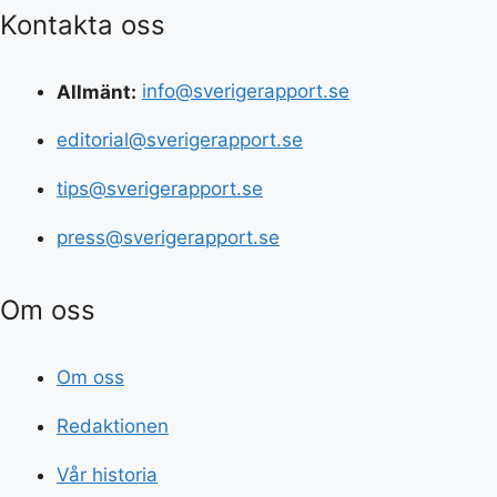
Kontakta oss
Allmänt:
info@sverigerapport.se
editorial@sverigerapport.se
tips@sverigerapport.se
press@sverigerapport.se
Om oss
Om oss
Redaktionen
Vår historia