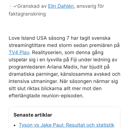
·
✓
Granskad av
Elin Dahlén
, ansvarig för
faktagranskning
Love Island USA säsong 7 har tagit svenska
streamingtittare med storm sedan premiären på
TV4 Play
. Realityserien, som denna gång
utspelar sig i en lyxvilla på Fiji under ledning av
programledaren Ariana Madix, har bjudit på
dramatiska parningar, känslosamma avsked och
intensiva utmaningar. När säsongen närmar sig
sitt slut riktas blickarna allt mer mot den
efterlängtade reunion-episoden.
Senaste artiklar
Tyson vs Jake Paul: Resultat och statistik