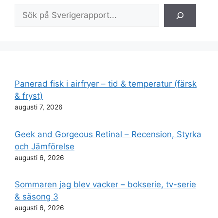
Sök
Panerad fisk i airfryer – tid & temperatur (färsk
& fryst)
augusti 7, 2026
Geek and Gorgeous Retinal – Recension, Styrka
och Jämförelse
augusti 6, 2026
Sommaren jag blev vacker – bokserie, tv-serie
& säsong 3
augusti 6, 2026