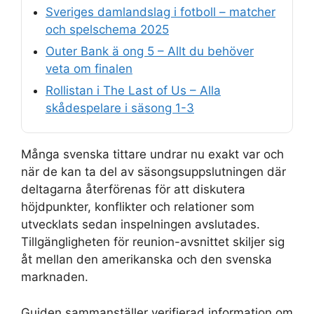
Sveriges damlandslag i fotboll – matcher
och spelschema 2025
Outer Bank ä ong 5 – Allt du behöver
veta om finalen
Rollistan i The Last of Us – Alla
skådespelare i säsong 1-3
Många svenska tittare undrar nu exakt var och
när de kan ta del av säsongsuppslutningen där
deltagarna återförenas för att diskutera
höjdpunkter, konflikter och relationer som
utvecklats sedan inspelningen avslutades.
Tillgängligheten för reunion-avsnittet skiljer sig
åt mellan den amerikanska och den svenska
marknaden.
Guiden sammanställer verifierad information om