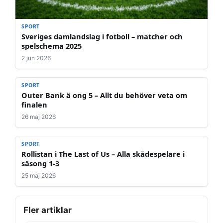
SPORT
Sveriges damlandslag i fotboll – matcher och
spelschema 2025
2 jun 2026
SPORT
Outer Bank ä ong 5 – Allt du behöver veta om
finalen
26 maj 2026
SPORT
Rollistan i The Last of Us – Alla skådespelare i
säsong 1-3
25 maj 2026
Fler artiklar