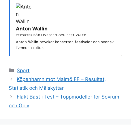
Anton Wallin
REPORTER FÖR LIVESCEN OCH FESTIVALER
Anton Wallin bevakar konserter, festivaler och svensk
livemusikkultur.
Kategorier
Sport
Köpenhamn mot Malmö FF – Resultat,
Statistik och Målskyttar
Fläkt Bäst i Test – Toppmodeller för Sovrum
och Golv