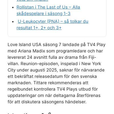
Rollistan i The Last of Us – Alla
skådespelare i säsong 1-3
U-Leukocyter (PNA) – så tolkar du
resultat 1+, 2+ och 3+
Love Island USA säsong 7 landade på TV4 Play
med Ariana Madix som programledare och har
levererat 24 avsnitt fulla av drama från Fiji-
villan. Reunion-episoden, inspelad i New York
City under augusti 2025, saknar för närvarande
ett bekräftat releasedatum för den svenska
marknaden. Tittare rekommenderas att
regelbundet kontrollera TV4 Plays utbud för
uppdateringar om när deltagarna återförenas
för att diskutera säsongens händelser.