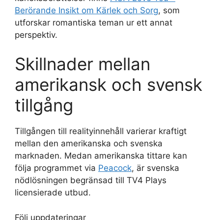
Berörande Insikt om Kärlek och Sorg
, som
utforskar romantiska teman ur ett annat
perspektiv.
Skillnader mellan
amerikansk och svensk
tillgång
Tillgången till realityinnehåll varierar kraftigt
mellan den amerikanska och svenska
marknaden. Medan amerikanska tittare kan
följa programmet via
Peacock
, är svenska
nödlösningen begränsad till TV4 Plays
licensierade utbud.
Följ uppdateringar