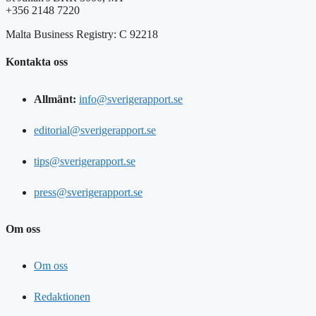
+356 2148 7220
Malta Business Registry: C 92218
Kontakta oss
Allmänt:
info@sverigerapport.se
editorial@sverigerapport.se
tips@sverigerapport.se
press@sverigerapport.se
Om oss
Om oss
Redaktionen