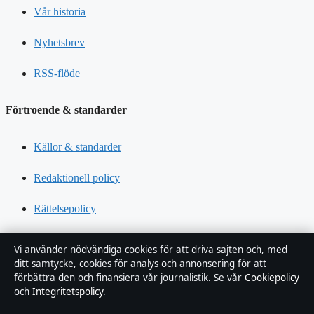
Vår historia
Nyhetsbrev
RSS-flöde
Förtroende & standarder
Källor & standarder
Redaktionell policy
Rättelsepolicy
Tillgänglighetsredogörelse
Vi använder nödvändiga cookies för att driva sajten och, med
ditt samtycke, cookies för analys och annonsering för att
Kändisar & integritet
förbättra den och finansiera vår journalistik. Se vår
Cookiepolicy
och
Integritetspolicy
.
Integritetspolicy