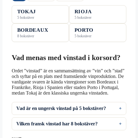
TOKAJ
RIOJA
5 bokstäver
5 bokstäver
BORDEAUX
PORTO
8 bokstäver
5 bokstäver
Vad menas med vinstad i korsord?
Ordet ”vinstad” är en sammansättning av ”vin” och ”stad”
och syftar på en plats med framstående vinproduktion. De
vanligaste svaren är kända vinregioner som Bordeaux i
Frankrike, Rioja i Spanien eller staden Porto i Portugal,
medan Tokaj är den klassiska ungerska vinstaden.
Vad är en ungersk vinstad på 5 bokstäver?
Vilken fransk vinstad har 8 bokstäver?