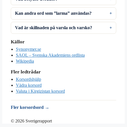
Kan andra ord som ”larma” användas?
Vad är skillnaden på varsla och varsko?
Källor
Synonymer.se
SAOL – Svenska Akademiens ordlista
Wikipedia
Fler ledtrådar
Korsordshjälp
Vädra korsord
Valuta i Kirgizistan korsord
Fler korsordsord →
© 2026 Sverigerapport