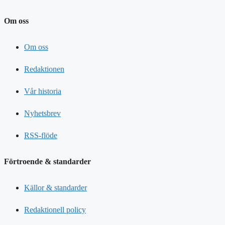
Om oss
Om oss
Redaktionen
Vår historia
Nyhetsbrev
RSS-flöde
Förtroende & standarder
Källor & standarder
Redaktionell policy