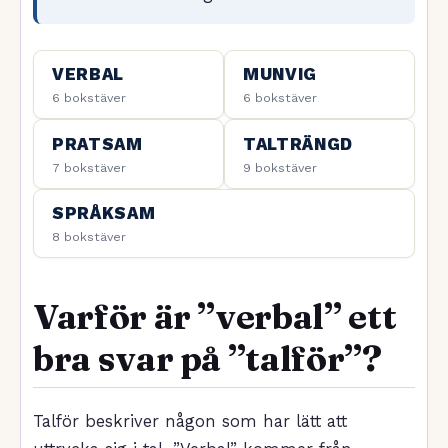
VERBAL
MUNVIG
6 bokstäver
6 bokstäver
PRATSAM
TALTRÄNGD
7 bokstäver
9 bokstäver
SPRÅKSAM
8 bokstäver
Varför är ”verbal” ett
bra svar på ”talför”?
Talför beskriver någon som har lätt att