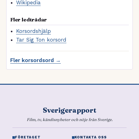
Wikipedia
Fler ledtrådar
Korsordshjälp
Tar Sig Ton korsord
Fler korsordsord →
Sverigerapport
Film, tv, kändisnyheter och nöje från Sverige.
FÖRETAGET
KONTAKTA OSS