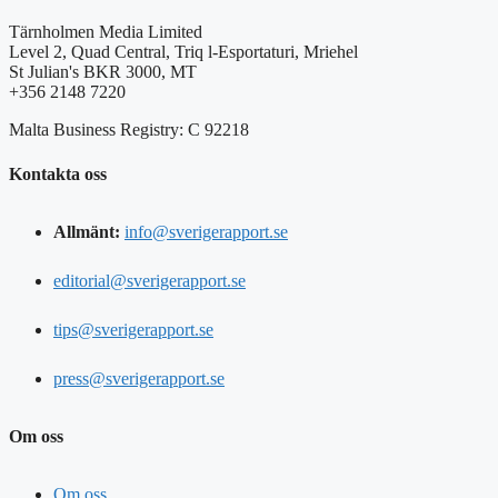
Tärnholmen Media Limited
Level 2, Quad Central, Triq l-Esportaturi, Mriehel
St Julian's BKR 3000, MT
+356 2148 7220
Malta Business Registry: C 92218
Kontakta oss
Allmänt:
info@sverigerapport.se
editorial@sverigerapport.se
tips@sverigerapport.se
press@sverigerapport.se
Om oss
Om oss