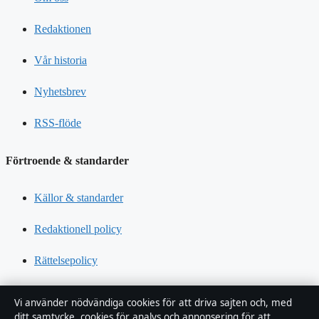
Redaktionen
Vår historia
Nyhetsbrev
RSS-flöde
Förtroende & standarder
Källor & standarder
Redaktionell policy
Rättelsepolicy
Tillgänglighetsredogörelse
Vi använder nödvändiga cookies för att driva sajten och, med
ditt samtycke, cookies för analys och annonsering för att