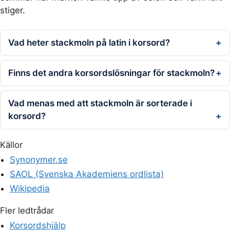
stiger.
Vad heter stackmoln på latin i korsord?
Finns det andra korsordslösningar för stackmoln?
Vad menas med att stackmoln är sorterade i
korsord?
Källor
Synonymer.se
SAOL (Svenska Akademiens ordlista)
Wikipedia
Fler ledtrådar
Korsordshjälp