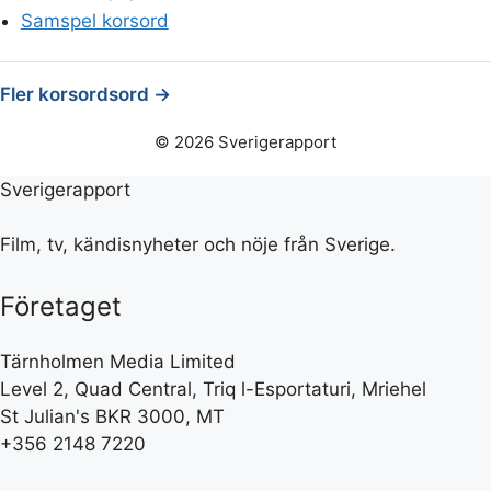
Samspel korsord
Fler korsordsord →
© 2026 Sverigerapport
Sverigerapport
Film, tv, kändisnyheter och nöje från Sverige.
Företaget
Tärnholmen Media Limited
Level 2, Quad Central, Triq l-Esportaturi, Mriehel
St Julian's BKR 3000, MT
+356 2148 7220