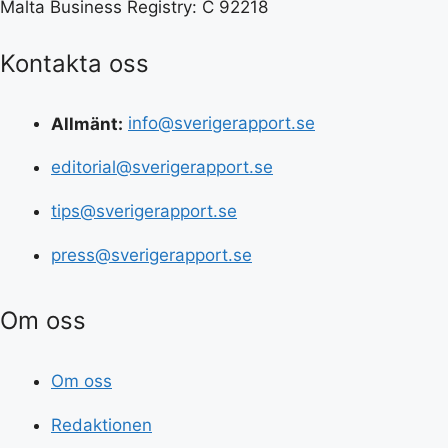
Malta Business Registry: C 92218
Kontakta oss
Allmänt:
info@sverigerapport.se
editorial@sverigerapport.se
tips@sverigerapport.se
press@sverigerapport.se
Om oss
Om oss
Redaktionen