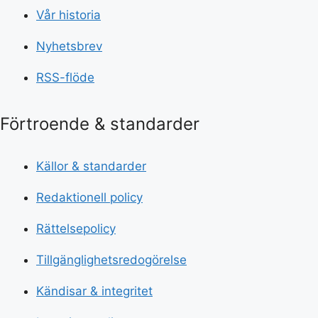
Vår historia
Nyhetsbrev
RSS-flöde
Förtroende & standarder
Källor & standarder
Redaktionell policy
Rättelsepolicy
Tillgänglighetsredogörelse
Kändisar & integritet