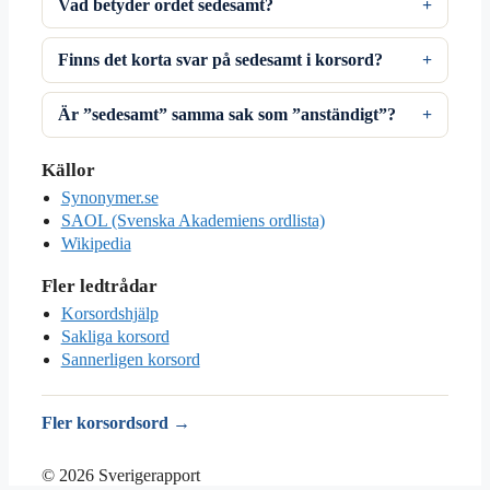
Vad betyder ordet sedesamt?
Finns det korta svar på sedesamt i korsord?
Är ”sedesamt” samma sak som ”anständigt”?
Källor
Synonymer.se
SAOL (Svenska Akademiens ordlista)
Wikipedia
Fler ledtrådar
Korsordshjälp
Sakliga korsord
Sannerligen korsord
Fler korsordsord →
© 2026 Sverigerapport