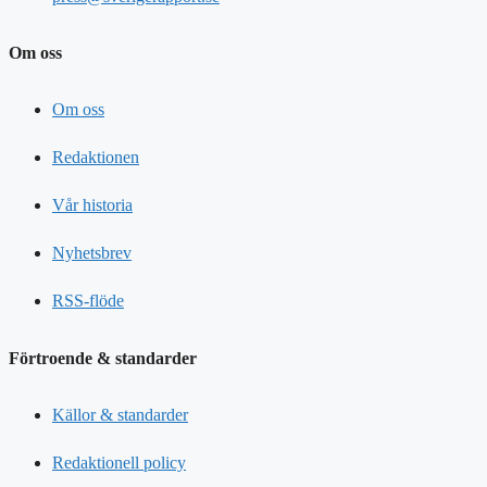
Om oss
Om oss
Redaktionen
Vår historia
Nyhetsbrev
RSS-flöde
Förtroende & standarder
Källor & standarder
Redaktionell policy