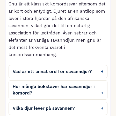
Gnu är ett klassiskt korsordssvar eftersom det
är kort och entydigt. Djuret är en antilop som
lever i stora hjordar på den afrikanska
savannen, vilket gör det till en naturlig
association för ledtråden. Även sebrar och
elefanter är vanliga savanndjur, men gnu är
det mest frekventa svaret i
korsordssammanhang.
Vad är ett annat ord för savanndjur?
Hur många bokstäver har savanndjur i
korsord?
Vilka djur lever på savannen?