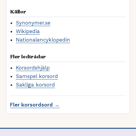
Källor
Synonymer.se
Wikipedia
Nationalencyklopedin
Fler ledtrådar
Korsordshjälp
Samspel korsord
Sakliga korsord
Fler korsordsord →