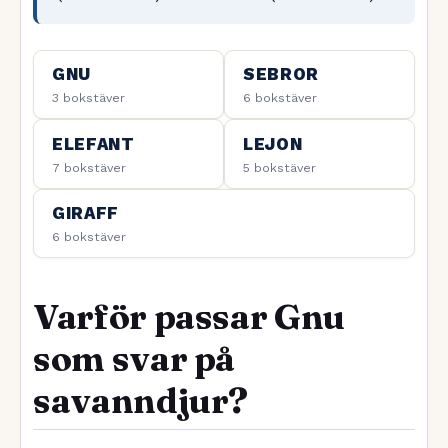
GNU
SEBROR
3 bokstäver
6 bokstäver
ELEFANT
LEJON
7 bokstäver
5 bokstäver
GIRAFF
6 bokstäver
Varför passar Gnu
som svar på
savanndjur?