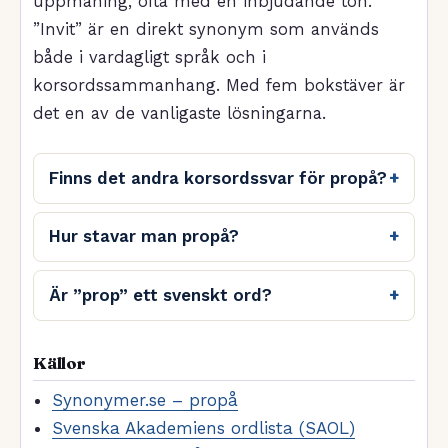
uppmaning, ofta med en inbjudande ton.
”Invit” är en direkt synonym som används
både i vardagligt språk och i
korsordssammanhang. Med fem bokstäver är
det en av de vanligaste lösningarna.
Finns det andra korsordssvar för propå?
Hur stavar man propå?
Är ”prop” ett svenskt ord?
Källor
Synonymer.se – propå
Svenska Akademiens ordlista (SAOL)