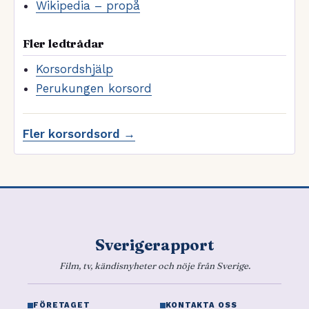
Wikipedia – propå
Fler ledtrådar
Korsordshjälp
Perukungen korsord
Fler korsordsord →
Sverigerapport
Film, tv, kändisnyheter och nöje från Sverige.
FÖRETAGET
KONTAKTA OSS