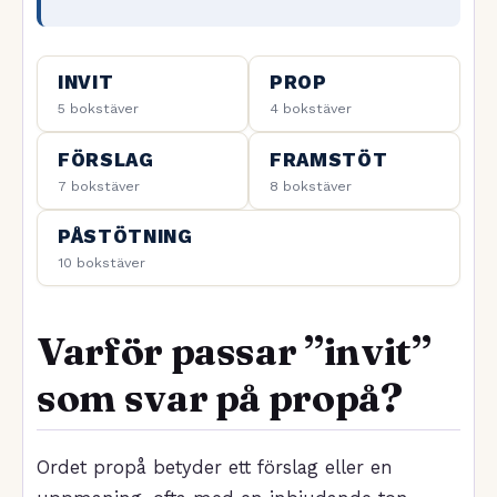
INVIT
PROP
5 bokstäver
4 bokstäver
FÖRSLAG
FRAMSTÖT
7 bokstäver
8 bokstäver
PÅSTÖTNING
10 bokstäver
Varför passar ”invit”
som svar på propå?
Ordet propå betyder ett förslag eller en